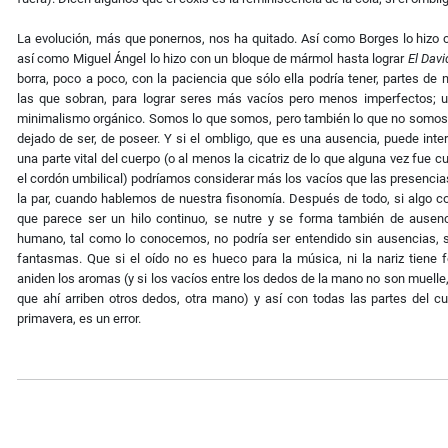
La evolución, más que ponernos, nos ha quitado. Así como Borges lo hizo 
así como Miguel Ángel lo hizo con un bloque de mármol hasta lograr
El Davi
borra, poco a poco, con la paciencia que sólo ella podría tener, partes de 
las que sobran, para lograr seres más vacíos pero menos imperfectos; 
minimalismo orgánico. Somos lo que somos, pero también lo que no somos
dejado de ser, de poseer. Y si el ombligo, que es una ausencia, puede int
una parte vital del cuerpo (o al menos la cicatriz de lo que alguna vez fue c
el cordón umbilical) podríamos considerar más los vacíos que las presencia
la par, cuando hablemos de nuestra fisonomía. Después de todo, si algo c
que parece ser un hilo continuo, se nutre y se forma también de ausenc
humano, tal como lo conocemos, no podría ser entendido sin ausencias, s
fantasmas. Que si el oído no es hueco para la música, ni la nariz tiene 
aniden los aromas (y si los vacíos entre los dedos de la mano no son muelle,
que ahí arriben otros dedos, otra mano) y así con todas las partes del 
primavera, es un error.