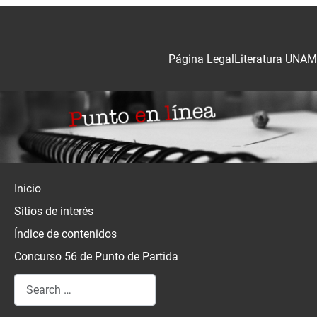
Página Legal
Literatura UNAM
Inicio
Sitios de interés
Índice de contenidos
Concurso 56 de Punto de Partida
Search
Type 2 or more characters for results.