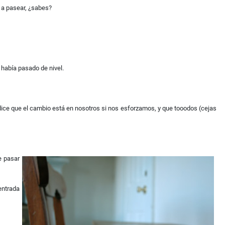
 a pasear, ¿sabes?
 había pasado de nivel.
dice que el cambio está en nosotros si nos esforzamos, y que tooodos (cejas
e pasar
entrada