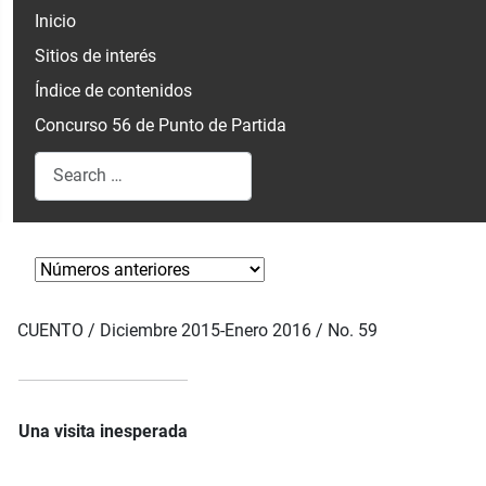
Inicio
Sitios de interés
Índice de contenidos
Concurso 56 de Punto de Partida
Search
Type 2 or more characters for results.
CUENTO / Diciembre 2015-Enero 2016 / No. 59
Una visita inesperada