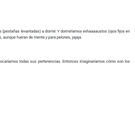
as (pestañas levantadas) a dormir. Y dormiríamos exhaaaaustos (ojos fijos en
, aunque fueran de menta y para pelones, jajaja.
s y tocaríamos todas sus pertenencias. Entonces imaginaríamos cómo son los