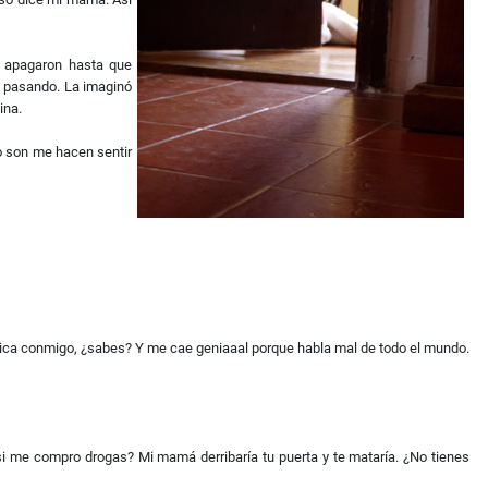
y apagaron hasta que
aba pasando. La imaginó
ina.
lo son me hacen sentir
 platica conmigo, ¿sabes? Y me cae geniaaal porque habla mal de todo el mundo.
 si me compro drogas? Mi mamá derribaría tu puerta y te mataría. ¿No tienes