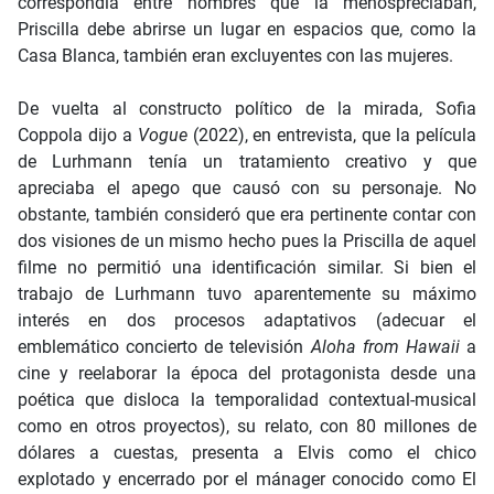
correspondía entre hombres que la menospreciaban,
Priscilla debe abrirse un lugar en espacios que, como la
Casa Blanca, también eran excluyentes con las mujeres.
De vuelta al constructo político de la mirada, Sofia
Coppola dijo a
Vogue
(2022), en entrevista, que la película
de Lurhmann tenía un tratamiento creativo y que
apreciaba el apego que causó con su personaje. No
obstante, también consideró que era pertinente contar con
dos visiones de un mismo hecho pues la Priscilla de aquel
filme no permitió una identificación similar. Si bien el
trabajo de Lurhmann tuvo aparentemente su máximo
interés en dos procesos adaptativos (adecuar el
emblemático concierto de televisión
Aloha from Hawaii
a
cine y reelaborar la época del protagonista desde una
poética que disloca la temporalidad contextual-musical
como en otros proyectos), su relato, con 80 millones de
dólares a cuestas, presenta a Elvis como el chico
explotado y encerrado por el mánager conocido como El