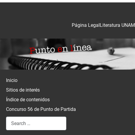
Página Legal
Literatura UNAM
Inicio
Sitios de interés
Índice de contenidos
Concurso 56 de Punto de Partida
Search
Type 2 or more characters for results.