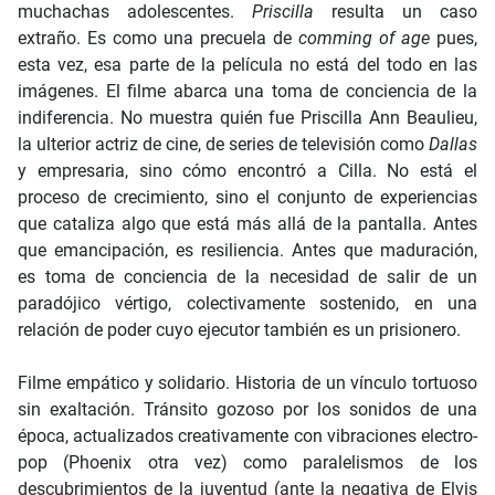
muchachas adolescentes.
Priscilla
resulta un caso
extraño. Es como una precuela de
comming of age
pues,
esta vez, esa parte de la película no está del todo en las
imágenes. El filme abarca una toma de conciencia de la
indiferencia. No muestra quién fue Priscilla Ann Beaulieu,
la ulterior actriz de cine, de series de televisión como
Dallas
y empresaria, sino cómo encontró a Cilla. No está el
proceso de crecimiento, sino el conjunto de experiencias
que cataliza algo que está más allá de la pantalla. Antes
que emancipación, es resiliencia. Antes que maduración,
es toma de conciencia de la necesidad de salir de un
paradójico vértigo, colectivamente sostenido, en una
relación de poder cuyo ejecutor también es un prisionero.
Filme empático y solidario. Historia de un vínculo tortuoso
sin exaltación. Tránsito gozoso por los sonidos de una
época, actualizados creativamente con vibraciones electro-
pop (Phoenix otra vez) como paralelismos de los
descubrimientos de la juventud (ante la negativa de Elvis