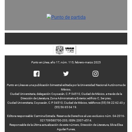
Punto en Línea
, año 17, núm. 115, febrero-marzo 2025
Punto en Línea
es una publicación bimestral editada por la Universidad Nacional Autónoma de
México,
Ciudad Universitaria, delegación Coyoacán, C.P. 04510, Ciudad de México, a través de la
Dirección de Literatura, Zona Administrativa Exterior, edificio C, 3er piso,
Ciudad Universitaria, Coyoacán, C.P. 04510, Ciudad de México, teléfonos (55) 56 22 62 40 y
(55) 56 65 04 19.
Editora responsable: Carmina Estrada. Reserva de Derechos al uso exclusivo núm. 04-2016-
021709580700-203, ISSN: 2007-4514.
Responsable de la última actualización de este número, Dirección de Literatura, Silvia Elisa
Aguilar Funes,