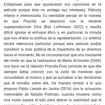
Enterprises para que aparecieran sus canciones en la
película porque ésta no protege sus intereses). Película
interior e interiorizada. Es inevitable pensar en la manera
en que
Priscilla
se relaciona
con la reciente
superproducción
Elvis
(Baz Lurhmann
,
2022) y resulta
difícil ignorar el enfoque ético y, en particular, la mirada
que nos ofrece su política de la representación. Lo anterior
tendrá relevancia particular porque esta película podría
constituir la más política de la trayectoria de su directora
hasta el momento. No es circunstancial que una constante
del modo en que la realizadora de
Maria Antonieta
(2006)
nos hace ver la relación Priscilla-Elvis consiste en que ella
siempre debía convivir con la corte de hombres que
circundaban al músico y que se sumaban a las decisiones
que él tomaba sobre ella. De manera similar a lo que
propuso Pablo Larraín en
Jackie
(2016) con la actuación
memorable de Natalie Portman, cuando muestra cómo
una viuda supera el luto para ejercer la autoridad que le