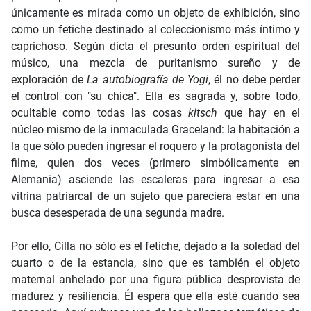
únicamente es mirada como un objeto de exhibición, sino
como un fetiche destinado al coleccionismo más íntimo y
caprichoso. Según dicta el presunto orden espiritual del
músico, una mezcla de puritanismo sureño y de
exploración de
La autobiografía de Yogi
, él no debe perder
el control con "su chica". Ella es sagrada y, sobre todo,
ocultable como todas las cosas
kitsch
que hay en el
núcleo mismo de la inmaculada Graceland: la habitación a
la que sólo pueden ingresar el roquero y la protagonista del
filme, quien dos veces (primero simbólicamente en
Alemania) asciende las escaleras para ingresar a esa
vitrina patriarcal de un sujeto que pareciera estar en una
busca desesperada de una segunda madre.
Por ello, Cilla no sólo es el fetiche, dejado a la soledad del
cuarto o de la estancia, sino que es también el objeto
maternal anhelado por una figura pública desprovista de
madurez y resiliencia. Él espera que ella esté cuando sea