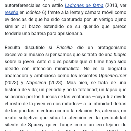
autoreferenciales con estilo
Ladrones de fama
(2013, ver
reseña
en
Icónica
6) frente a la lente y cámara móvil como
evidencias de que ha sido capturada por un vértigo ajeno
similar al brazo extendido de su querido que parece
tenderle una barrera para aprisionarla.
Resulta discutible si
Priscilla
dio un protagonismo
excesivo al músico si pensamos que se trata de una
biopic
sobre la joven. Ante ello es posible que el filme haya sido
ideado con intención minimalista. No es la biografía
abarcadora y ambiciosa como los recientes
Oppenheimer
(2023) y
Napoleón
(2023). Más bien, se trata de una
historia de vida; un periodo y no la totalidad; un lapso que
se asoma por los huecos de las ventanas ―cuya luz divide
el rostro de la joven en dos mitades― a la intimidad detrás
de las puertas mientras ocurrió la relación. Es, además, un
relato subjetivo que sitúa la atención en la gestualidad
silente de Spaeny quien funge como un eco lejano de