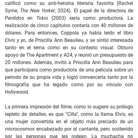
calificó como su anti-heroína literaria favorita (Rachel
Syme,
The New Yorker
, 2024). El papel de la directora de
Perdidos en Tokio
(2003) sería como productora. La
realización de cinco capítulos contaría con 40 millones de
dólares. Para entonces, Coppola ya había leído el libro
Elvis y yo
, de Priscilla Ann Beaulieu, y se sintió interesada
tanto en el tema como en su contexto visual. Obtuvo
apoyo de The Apartment y A24, y reunió un presupuesto de
20 millones. Además, invitó a Priscilla Ann Beaulieu para
que participara como productora de una película sobre un
periodo de su propia vida y logró convencerla tanto por la
filmografía que ha legado como por su vínculo con
Hollywood.
La primera impresión del filme, como lo sugiere su prólogo
repleto de detalles, es que "Cilla", como la llama Elvis, es
una mujer convertida en el objeto más preciado de un
microcosmos encabezado por el cantante, pero sostenido
por las personas que les rodean. La muchacha no