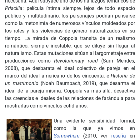
necesaria. Aquí subyace uno de los hallazgos temáticos de
Priscilla
: película íntima siempre, lejos de todo espacio
público y multitudinario, los personajes podrían pensarse
como la metonimia de numerosos vínculos moldeados por
los roles y las violencias de género naturalizados en su
tiempo. La mirada de Coppola transita de un realismo
romántico, siempre inestable, que se diluye sin llegar al
naturalismo. Estas mutaciones sitúan al largometraje entre
producciones como
Revolutionary road
(Sam Mendes,
2008), que desbarata el ideal colectivo de pareja en el
marco del ideal americano de los cincuenta, e
Historia de
un matrimonio
(Noah Baumbach, 2019), que desarma el
ideal de la pareja misma. Coppola va más allá: desactiva
las creencias e ideales de las relaciones de farándula para
mostrarlas como vínculos cotidianos.
Una evidente sensibilidad formal,
como la que ya vimos en
Somewhere
(2010, ver
reseña
en