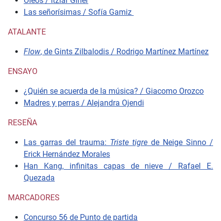
Óleos / Itziar Giner
Las señorísimas / Sofía Gamiz
ATALANTE
Flow
, de Gints Zilbalodis / Rodrigo Martínez Martínez
ENSAYO
¿Quién se acuerda de la música? / Giacomo Orozco
Madres y perras / Alejandra Ojendi
RESEÑA
Las garras del trauma:
Triste tigre
de Neige Sinno /
Erick Hernández Morales
Han Kang, infinitas capas de nieve / Rafael E.
Quezada
MARCADORES
Concurso 56 de Punto de partida