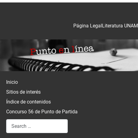
Página Legal
Literatura UNAM
Inicio
Sitios de interés
Índice de contenidos
Concurso 56 de Punto de Partida
Search
Type 2 or more characters for results.