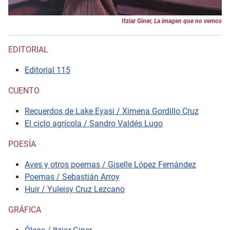
Itziar Giner,
La imagen que no vemos
EDITORIAL
Editorial 115
CUENTO
Recuerdos de Lake Eyasi / Ximena Gordillo Cruz
El ciclo agrícola / Sandro Valdés Lugo
POESÍA
Aves y otros poemas / Giselle López Fernández
Poemas / Sebastián Arroy
Huir / Yuleisy Cruz Lezcano
GRÁFICA