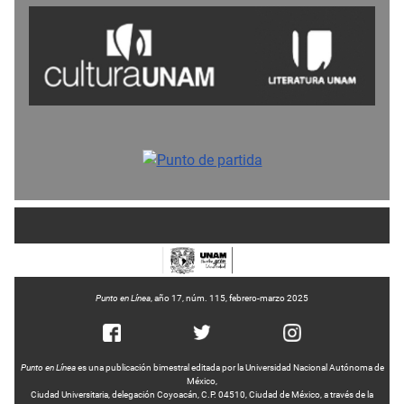
Punto en Línea
, año 17, núm. 115, febrero-marzo 2025
Punto en Línea
es una publicación bimestral editada por la Universidad Nacional Autónoma de
México,
Ciudad Universitaria, delegación Coyoacán, C.P. 04510, Ciudad de México, a través de la