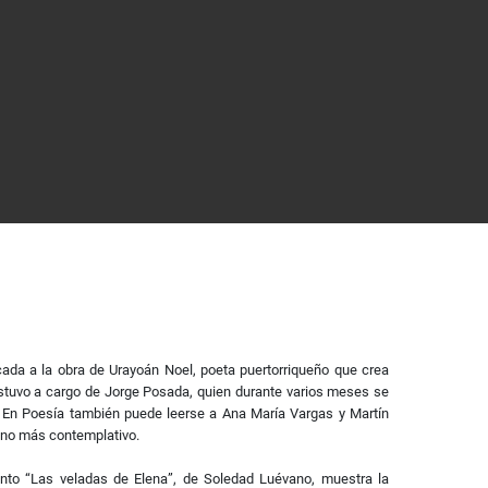
ada a la obra de Urayoán Noel, poeta puertorriqueño que crea
estuvo a cargo de Jorge Posada, quien durante varios meses se
. En Poesía también puede leerse a Ana María Vargas y Martín
tono más contemplativo.
ento “Las veladas de Elena”, de Soledad Luévano, muestra la