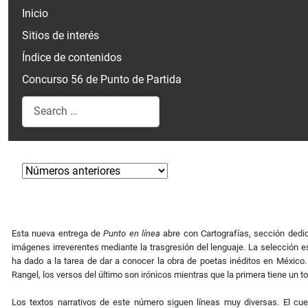
Inicio
Sitios de interés
Índice de contenidos
Concurso 56 de Punto de Partida
Search
Type 2 or more characters for results.
Esta nueva entrega de
Punto en línea
abre con Cartografías, sección dedic
imágenes irreverentes mediante la trasgresión del lenguaje. La selección 
ha dado a la tarea de dar a conocer la obra de poetas inéditos en México
Rangel, los versos del último son irónicos mientras que la primera tiene un 
Los textos narrativos de este número siguen líneas muy diversas. El cu