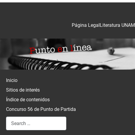
Página Legal
Literatura UNAM
Inicio
Sitios de interés
Índice de contenidos
Concurso 56 de Punto de Partida
Search
Type 2 or more characters for results.