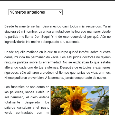
Desde tu muerte se han desvanecido casi todos mis recuerdos. Ya ni
siquiera sé mi nombre. La única amistad que he logrado mantener desde
tu partida me llama Don Sequi. Y ni de eso recuerdo el por qué. Aún no
logro olvidarte. No me he sobrepuesto a tu ausencia.
Desde aquella mañana en la que tu cuerpo quedó inmóvil sobre nuestra
cama, mi vida ha permanecido vacía. Los estúpidos doctores no dijeron
ninguna palabra sobre tu enfermedad. No se explicaban lo que estaba
alterando cada uno de tus sistemas. Después de estudios y exámenes
rigurosos, sólo atinaron a predecir el tiempo que tenías de vida, un mes.
Ni eso pudieron prever bien. A la semana, jamás despertaste de nuevo.
Los funerales no son como en
las películas, sabes. Había un
sol hermoso, el cielo estaba
totalmente despejado, los
pájaros cantaban y el pasto
verde contrastaba con mi