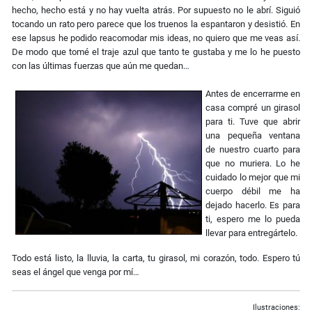
hecho, hecho está y no hay vuelta atrás. Por supuesto no le abrí. Siguió
tocando un rato pero parece que los truenos la espantaron y desistió. En
ese lapsus he podido reacomodar mis ideas, no quiero que me veas así.
De modo que tomé el traje azul que tanto te gustaba y me lo he puesto
con las últimas fuerzas que aún me quedan…
Antes de encerrarme en
casa compré un girasol
para ti. Tuve que abrir
una pequeña ventana
de nuestro cuarto para
que no muriera. Lo he
cuidado lo mejor que mi
cuerpo débil me ha
dejado hacerlo. Es para
ti, espero me lo pueda
llevar para entregártelo.
Todo está listo, la lluvia, la carta, tu girasol, mi corazón, todo. Espero tú
seas el ángel que venga por mí…
Ilustraciones: