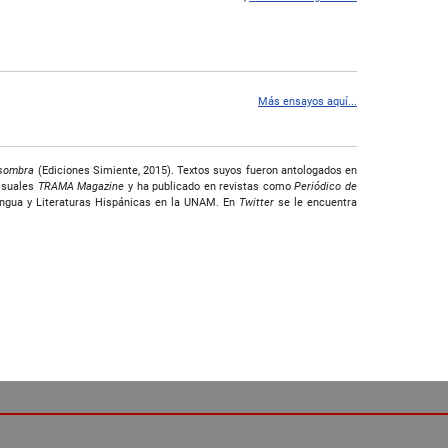
Más ensayos aquí...
 sombra
(Ediciones Simiente, 2015). Textos suyos fueron antologados en
visuales
TRAMA Magazine
y ha publicado en revistas como
Periódico de
Lengua y Literaturas Hispánicas en la UNAM. En
Twitter
se le encuentra