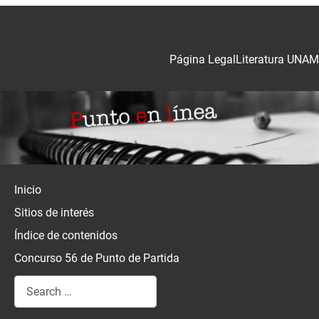
Página Legal
Literatura UNAM
Inicio
Sitios de interés
Índice de contenidos
Concurso 56 de Punto de Partida
Search
Type 2 or more characters for results.