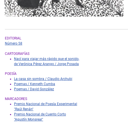
EDITORIAL
Número 58
CARTOGRAFÍAS
Nací para viajar más rápido que el sonido,
de Verónica Pérez Arango / Jorge Posada
POESÍA
La casa sin sombra / Claudio Archubi
Poemas / Kenneth Cumba
Poemas / David González
MARCADORES
Premio Nacional de Poesía Experimental
"Raúl Renán"
Premio Nacional de Cuento Corto
"Agustín Monsreal"