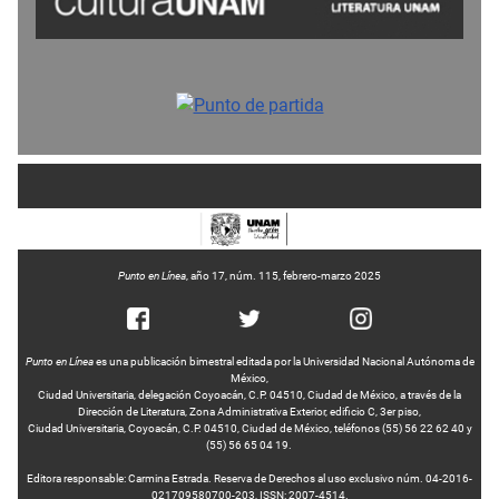
Punto en Línea
, año 17, núm. 115, febrero-marzo 2025
Punto en Línea
es una publicación bimestral editada por la Universidad Nacional Autónoma de
México,
Ciudad Universitaria, delegación Coyoacán, C.P. 04510, Ciudad de México, a través de la
Dirección de Literatura, Zona Administrativa Exterior, edificio C, 3er piso,
Ciudad Universitaria, Coyoacán, C.P. 04510, Ciudad de México, teléfonos (55) 56 22 62 40 y
(55) 56 65 04 19.
Editora responsable: Carmina Estrada. Reserva de Derechos al uso exclusivo núm. 04-2016-
021709580700-203, ISSN: 2007-4514.