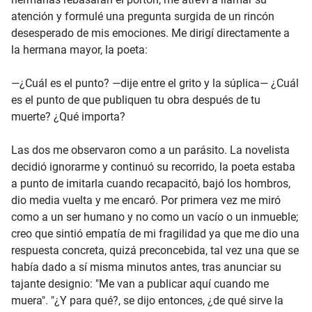
atención y formulé una pregunta surgida de un rincón
desesperado de mis emociones. Me dirigí directamente a
la hermana mayor, la poeta:
—¿Cuál es el punto? —dije entre el grito y la súplica— ¿Cuál
es el punto de que publiquen tu obra después de tu
muerte? ¿Qué importa?
Las dos me observaron como a un parásito. La novelista
decidió ignorarme y continuó su recorrido, la poeta estaba
a punto de imitarla cuando recapacitó, bajó los hombros,
dio media vuelta y me encaró. Por primera vez me miró
como a un ser humano y no como un vacío o un inmueble;
creo que sintió empatía de mi fragilidad ya que me dio una
respuesta concreta, quizá preconcebida, tal vez una que se
había dado a sí misma minutos antes, tras anunciar su
tajante designio: "Me van a publicar aquí cuando me
muera". "¿Y para qué?, se dijo entonces, ¿de qué sirve la