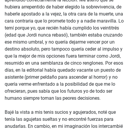
hubiera arrepentido de haber elegido la sobrevivencia, de
haberle apostado a la vejez, la otra cara de la muerte, una
cara contraria que lo promete todo y a nadie maravilla. Lo
temí porque yo, que recién había cumplido los veintitrés
(edad que Jordi nunca rebasó), también estaba cruzando
ese mismo umbral, y no quería dejarme vencer por un
destino absoluto, pero tampoco quería ceder al impulso y
que la mejor de mis opciones fuera terminar como Jordi,
resumido en una semblanza de cinco renglones. Por esos
días, en la editorial había quedado vacante un puesto de
asistente (primer peldaño para ascender al horror) y no
quería verme enfrentado a la posibilidad de que me lo
ofrecieran, pues sabía que los futuros yo de todo ser
humano siempre toman las peores decisiones.
Bajé la vista a mis tenis sucios y agujerados, noté que
tenía las agujetas sueltas y no encontré fuerzas para
anudarlas. En cambio, en mi imaginación los intercambié