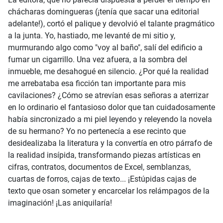
chácharas domingueras (¡tenía que sacar una editorial
adelante!), cortó el palique y devolvió el talante pragmático
a la junta. Yo, hastiado, me levanté de mi sitio y,
murmurando algo como "voy al baño", salí del edificio a
fumar un cigarrillo. Una vez afuera, a la sombra del
inmueble, me desahogué en silencio. ¿Por qué la realidad
me arrebataba esa ficción tan importante para mis
cavilaciones? ¿Cómo se atrevían esas señoras a aterrizar
en lo ordinario el fantasioso dolor que tan cuidadosamente
había sincronizado a mi piel leyendo y releyendo la novela
de su hermano? Yo no pertenecía a ese recinto que
desidealizaba la literatura y la convertía en otro párrafo de
la realidad insípida, transformando piezas artísticas en
cifras, contratos, documentos de Excel, semblanzas,
cuartas de forros, cajas de texto... ¡Estúpidas cajas de
texto que osan someter y encarcelar los relámpagos de la
imaginación! ¡Las aniquilaría!