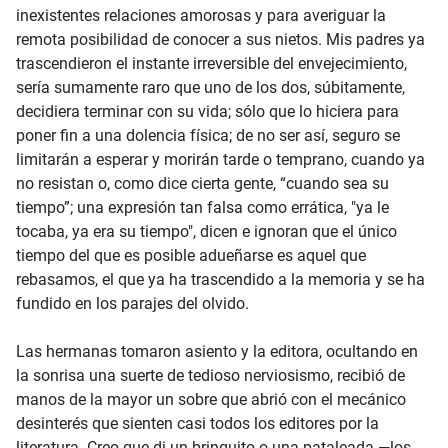
inexistentes relaciones amorosas y para averiguar la
remota posibilidad de conocer a sus nietos. Mis padres ya
trascendieron el instante irreversible del envejecimiento,
sería sumamente raro que uno de los dos, súbitamente,
decidiera terminar con su vida; sólo que lo hiciera para
poner fin a una dolencia física; de no ser así, seguro se
limitarán a esperar y morirán tarde o temprano, cuando ya
no resistan o, como dice cierta gente, “cuando sea su
tiempo”; una expresión tan falsa como errática, "ya le
tocaba, ya era su tiempo", dicen e ignoran que el único
tiempo del que es posible adueñarse es aquel que
rebasamos, el que ya ha trascendido a la memoria y se ha
fundido en los parajes del olvido.
Las hermanas tomaron asiento y la editora, ocultando en
la sonrisa una suerte de tedioso nerviosismo, recibió de
manos de la mayor un sobre que abrió con el mecánico
desinterés que sienten casi todos los editores por la
literatura. Creo que di un brinquito o una pataleada —los