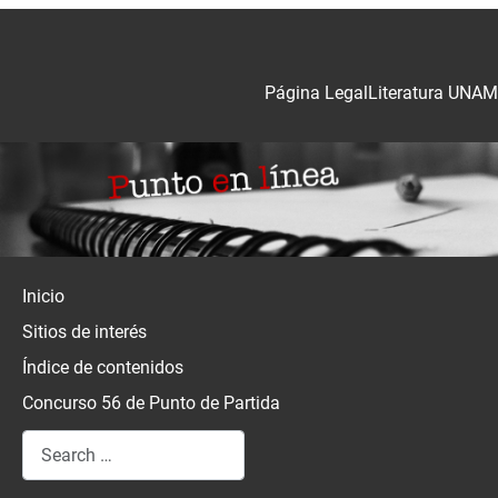
Página Legal
Literatura UNAM
Inicio
Sitios de interés
Índice de contenidos
Concurso 56 de Punto de Partida
Search
Type 2 or more characters for results.