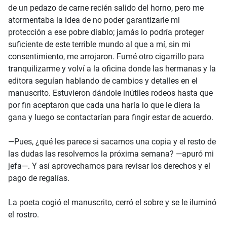
de un pedazo de carne recién salido del horno, pero me
atormentaba la idea de no poder garantizarle mi
protección a ese pobre diablo; jamás lo podría proteger
suficiente de este terrible mundo al que a mí, sin mi
consentimiento, me arrojaron. Fumé otro cigarrillo para
tranquilizarme y volví a la oficina donde las hermanas y la
editora seguían hablando de cambios y detalles en el
manuscrito. Estuvieron dándole inútiles rodeos hasta que
por fin aceptaron que cada una haría lo que le diera la
gana y luego se contactarían para fingir estar de acuerdo.
—Pues, ¿qué les parece si sacamos una copia y el resto de
las dudas las resolvemos la próxima semana? —apuró mi
jefa—. Y así aprovechamos para revisar los derechos y el
pago de regalías.
La poeta cogió el manuscrito, cerró el sobre y se le iluminó
el rostro.