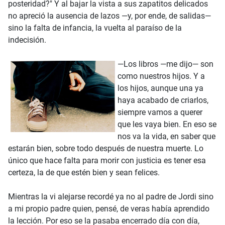
posteridad?" Y al bajar la vista a sus zapatitos delicados
no apreció la ausencia de lazos —y, por ende, de salidas—
sino la falta de infancia, la vuelta al paraíso de la
indecisión.
—Los libros —me dijo— son
como nuestros hijos. Y a
los hijos, aunque una ya
haya acabado de criarlos,
siempre vamos a querer
que les vaya bien. En eso se
nos va la vida, en saber que
estarán bien, sobre todo después de nuestra muerte. Lo
único que hace falta para morir con justicia es tener esa
certeza, la de que estén bien y sean felices.
Mientras la vi alejarse recordé ya no al padre de Jordi sino
a mi propio padre quien, pensé, de veras había aprendido
la lección. Por eso se la pasaba encerrado día con día,