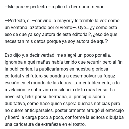
—Me parece perfecto —replicó la hermana menor.
—Perfecto, sí —convino la mayor y le tembló la voz como
un ventanal azotado por el viento—. Oye… ¿y cómo está
eso de que ya soy autora de esta editorial?, ¿eso de que
necesitan mis datos porque ya soy autora de aquí?
Eso dijo y, a decir verdad, me alegré un poco por ella.
Ignoraba a qué mañas había tenido que recurrir, pero al fin
la publicarían, la publicaríamos en nuestra gloriosa
editorial y el futuro se pondría a desempolvar su fugaz
escaño en el mundo de las letras. Lamentablemente, a la
revelación le sobrevino un silencio de lo más tenso. La
novelista, feliz por su hermana, al principio sonrió
dubitativa, como hace quien espera buenas noticias pero
no quiere anticipárseles, posteriormente arrugó el entrecejo
y liberó la carga poco a poco, conforme la editora dibujaba
una caricatura de extrañeza en el rostro.