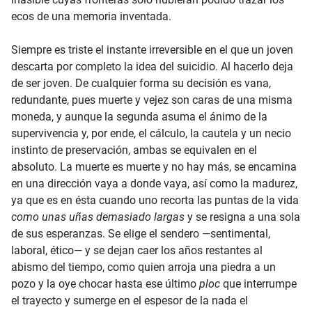
ecos de una memoria inventada.
Siempre es triste el instante irreversible en el que un joven
descarta por completo la idea del suicidio. Al hacerlo deja
de ser joven. De cualquier forma su decisión es vana,
redundante, pues muerte y vejez son caras de una misma
moneda, y aunque la segunda asuma el ánimo de la
supervivencia y, por ende, el cálculo, la cautela y un necio
instinto de preservación, ambas se equivalen en el
absoluto. La muerte es muerte y no hay más, se encamina
en una dirección vaya a donde vaya, así como la madurez,
ya que es en ésta cuando uno recorta las puntas de la vida
como unas uñas demasiado largas
y se resigna a una sola
de sus esperanzas. Se elige el sendero —sentimental,
laboral, ético— y se dejan caer los años restantes al
abismo del tiempo, como quien arroja una piedra a un
pozo y la oye chocar hasta ese último
ploc
que interrumpe
el trayecto y sumerge en el espesor de la nada el