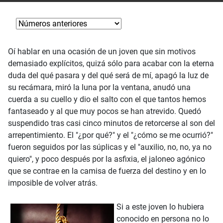
Oí hablar en una ocasión de un joven que sin motivos
demasiado explícitos, quizá sólo para acabar con la eterna
duda del qué pasara y del qué será de mí, apagó la luz de
su recámara, miró la luna por la ventana, anudó una
cuerda a su cuello y dio el salto con el que tantos hemos
fantaseado y al que muy pocos se han atrevido. Quedó
suspendido tras casi cinco minutos de retorcerse al son del
arrepentimiento. El "¿por qué?" y el "¿cómo se me ocurrió?"
fueron seguidos por las súplicas y el "auxilio, no, no, ya no
quiero", y poco después por la asfixia, el jaloneo agónico
que se contrae en la camisa de fuerza del destino y en lo
imposible de volver atrás.
Si a este joven lo hubiera
conocido en persona no lo