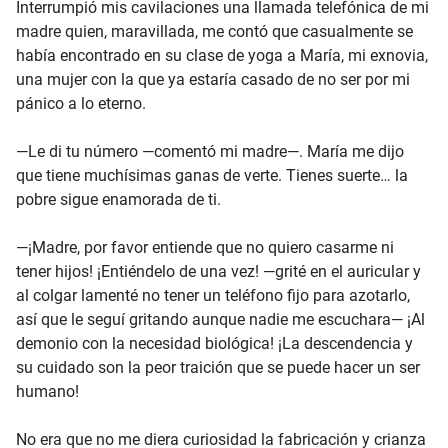
Interrumpió mis cavilaciones una llamada telefónica de mi
madre quien, maravillada, me contó que casualmente se
había encontrado en su clase de yoga a María, mi exnovia,
una mujer con la que ya estaría casado de no ser por mi
pánico a lo eterno.
—Le di tu número —comentó mi madre—. María me dijo
que tiene muchísimas ganas de verte. Tienes suerte… la
pobre sigue enamorada de ti.
—¡Madre, por favor entiende que no quiero casarme ni
tener hijos! ¡Entiéndelo de una vez! —grité en el auricular y
al colgar lamenté no tener un teléfono fijo para azotarlo,
así que le seguí gritando aunque nadie me escuchara— ¡Al
demonio con la necesidad biológica! ¡La descendencia y
su cuidado son la peor traición que se puede hacer un ser
humano!
No era que no me diera curiosidad la fabricación y crianza