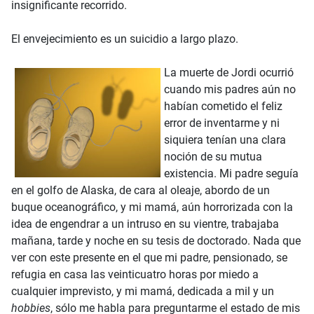
insignificante recorrido.
El envejecimiento es un suicidio a largo plazo.
La muerte de Jordi ocurrió
cuando mis padres aún no
habían cometido el feliz
error de inventarme y ni
siquiera tenían una clara
noción de su mutua
existencia. Mi padre seguía
en el golfo de Alaska, de cara al oleaje, abordo de un
buque oceanográfico, y mi mamá, aún horrorizada con la
idea de engendrar a un intruso en su vientre, trabajaba
mañana, tarde y noche en su tesis de doctorado. Nada que
ver con este presente en el que mi padre, pensionado, se
refugia en casa las veinticuatro horas por miedo a
cualquier imprevisto, y mi mamá, dedicada a mil y un
hobbies
, sólo me habla para preguntarme el estado de mis