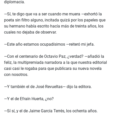
diplomacia.
—Sí, te digo que va a ser cuando me muera —exhortó la
poeta sin filtro alguno, incitada quizá por los papeles que
su hermano había escrito hacía más de treinta años, los
cuales no dejaba de observar.
—Este año estamos ocupadísimos —reiteró mi jefa.
—Con el centenario de Octavio Paz, ¿verdad? —añadió la
feliz, la multipremiada narradora a la que nuestra editorial
casi casi le rogaba para que publicara su nueva novela
con nosotros.
—Y también el de José Revueltas— dijo la editora.
—Y el de Efraín Huerta, ¿no?
—Sí sí, y el de Jaime García Terrés, los ochenta años.