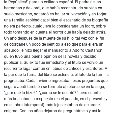
la República!" para un exiliado español. El padre de las
hermanas y de Jordi, que había reconstruido su vida en
suelo mexicano, no tardó en hallar su vocación y en forjar
una familia espléndida; si bien el escenario de su biografía
no era perfecto, cualquiera lo consideraría un logro, sobre
todo tomando en cuenta el horror que había dejado atrás.
Un año después de la muerte de su hijo, tal vez con el fin
de otorgarle un poco de sentido a eso que para él era un
absurdo, le hizo llegar el manuscrito a Adolfo Castañón,
quien tuvo una buena opinión de la novela y decidió
publicarla. Su éxito fue inmediato y el título se volvió un
recurrente lugar común en labios de críticos y escritores. A
la par que la fama del libro se extendía, el luto de la familia
progresaba. Cada invierno regresaban esas preguntas que
seguro Jordi también se formuló al retorcerse en la soga,
"¿por qué lo hizo?", "¿cómo se le ocurrió?", pero cuanto
más buscaban la respuesta (en el pasado, en el presente y
en su obra intemporal) más lejos estaban de aclarar el
enigma. Con los años dejaron de preguntárselo y así le