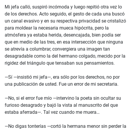
Mi jefa calló, suspiró incómoda y luego repitió otra vez lo
de los derechos. Acto seguido, el gesto de cada una buscó
un canal evasivo y en su respectiva privacidad se cristalizó
para moldear la necesaria mueca hipócrita, pero la
atmósfera ya estaba herida, desencajada, bien podía ser
que en medio de las tres, en esa intersección que ninguna
se atrevía a columbrar, convergiera una imagen tan
desagradable como la del hermano colgado, mecido por la
rigidez del triángulo que tensaban sus pensamientos.
—Sí —insistió mi jefa—, era sólo por los derechos, no por
una publicación de usted. Fue un error de mi secretaria.
—No, si el error fue mío —intervino la poeta sin ocultar su
furioso desagrado y bajó la vista al manuscrito del que
estaba aferrada—. Tal vez cuando me muera…
—No digas tonterías —cortó la hermana menor sin perder la