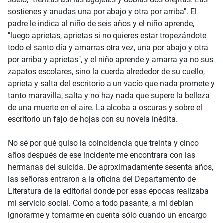
sostienes y anudas una por abajo y otra por arriba". El
padre le indica al niño de seis años y el niño aprende,
"luego aprietas, aprietas si no quieres estar tropezándote
todo el santo día y amarras otra vez, una por abajo y otra
por arriba y aprietas", y el niño aprende y amarra ya no sus
zapatos escolares, sino la cuerda alrededor de su cuello,
aprieta y salta del escritorio a un vacío que nada promete y
tanto maravilla, salta y no hay nada que supere la belleza
de una muerte en el aire. La alcoba a oscuras y sobre el
escritorio un fajo de hojas con su novela inédita.
No sé por qué quiso la coincidencia que treinta y cinco
años después de ese incidente me encontrara con las
hermanas del suicida. De aproximadamente sesenta años,
las señoras entraron a la oficina del Departamento de
Literatura de la editorial donde por esas épocas realizaba
mi servicio social. Como a todo pasante, a mí debían
ignorarme y tomarme en cuenta sólo cuando un encargo