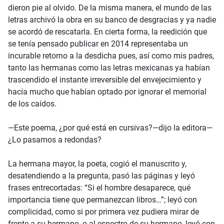
dieron pie al olvido. De la misma manera, el mundo de las
letras archivó la obra en su banco de desgracias y ya nadie
se acordó de rescatarla. En cierta forma, la reedición que
se tenía pensado publicar en 2014 representaba un
incurable retorno a la desdicha pues, así como mis padres,
tanto las hermanas como las letras mexicanas ya habían
trascendido el instante irreversible del envejecimiento y
hacía mucho que habían optado por ignorar el memorial
de los caídos.
—Este poema, ¿por qué está en cursivas?—dijo la editora—
¿Lo pasamos a redondas?
La hermana mayor, la poeta, cogió el manuscrito y,
desatendiendo a la pregunta, pasó las páginas y leyó
frases entrecortadas: “Si el hombre desaparece, qué
importancia tiene que permanezcan libros…”; leyó con
complicidad, como si por primera vez pudiera mirar de
frente a su hermano, o al espectro de su hermano, leyó con