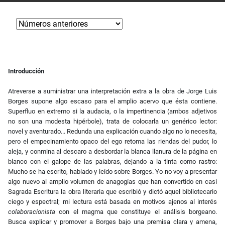
Introducción
Atreverse a suministrar una interpretación extra a la obra de Jorge Luis
Borges supone algo escaso para el amplio acervo que ésta contiene.
Superfluo en extremo si la audacia, o la impertinencia (ambos adjetivos
no son una modesta hipérbole), trata de colocarla un genérico lector:
novel y aventurado... Redunda una explicación cuando algo no lo necesita,
pero el empecinamiento opaco del ego retoma las riendas del pudor, lo
aleja, y conmina al descaro a desbordar la blanca llanura de la página en
blanco con el galope de las palabras, dejando a la tinta como rastro:
Mucho se ha escrito, hablado y leído sobre Borges. Yo no voy a presentar
algo nuevo al amplio volumen de anagogías que han convertido en casi
Sagrada Escritura la obra literaria que escribió y dictó aquel bibliotecario
ciego y espectral; mi lectura está basada en motivos ajenos al interés
colaboracionista
con el magma que constituye el análisis borgeano.
Busca explicar y promover a Borges bajo una premisa clara y amena,