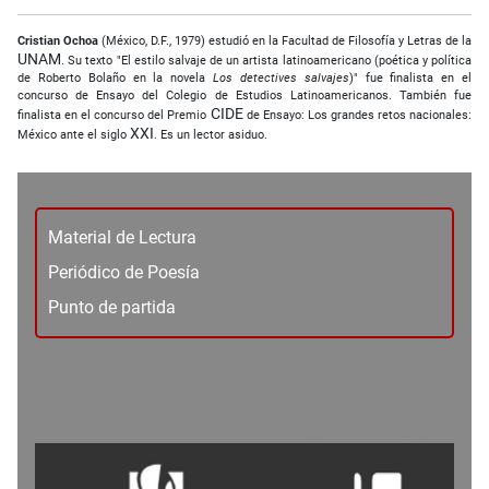
Cristian Ochoa
(México, D.F., 1979) estudió en la Facultad de Filosofía y Letras de la
UNAM
. Su texto "El estilo salvaje de un artista latinoamericano (poética y política
de Roberto Bolaño en la novela
Los detectives salvajes
)" fue finalista en el
concurso de Ensayo del Colegio de Estudios Latinoamericanos. También fue
CIDE
finalista en el concurso del Premio
de Ensayo: Los grandes retos nacionales:
XXI
México ante el siglo
. Es un lector asiduo.
Material de Lectura
Periódico de Poesía
Punto de partida