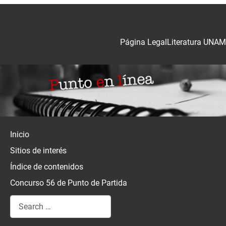
Página Legal
Literatura UNAM
Inicio
Sitios de interés
Índice de contenidos
Concurso 56 de Punto de Partida
Search
Type 2 or more characters for results.