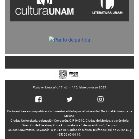
Punto en Línea
, año 17, núm. 115, febrero-marzo 2025
Punto en Línea
es una publicación bimestral editada por la Universidad Nacional Autónoma de
México,
Ciudad Universitaria, delegación Coyoacán, C.P. 04510, Ciudad de México, a través de la
Dirección de Literatura, Zona Administrativa Exterior, edificio C, 3er piso,
Ciudad Universitaria, Coyoacán, C.P. 04510, Ciudad de México, teléfonos (55) 56 22 62 40 y
(55) 56 65 04 19.