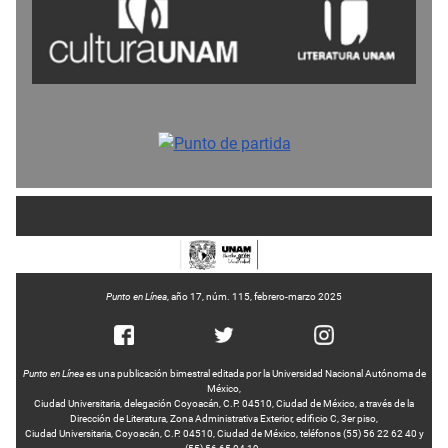
Punto en Línea
, año 17, núm. 115, febrero-marzo 2025
Punto en Línea
es una publicación bimestral editada por la Universidad Nacional Autónoma de
México,
Ciudad Universitaria, delegación Coyoacán, C.P. 04510, Ciudad de México, a través de la
Dirección de Literatura, Zona Administrativa Exterior, edificio C, 3er piso,
Ciudad Universitaria, Coyoacán, C.P. 04510, Ciudad de México, teléfonos (55) 56 22 62 40 y