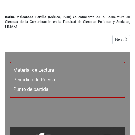
Karina Maldonado Portillo
(México, 1988) es estudiante de la licenciatura en
Ciencias de la Comunicación en la Facultad de Ciencias Políticas y Sociales,
UNAM
.
Next articl
Next
Material de Lectura
Periódico de Poesía
Punto de partida