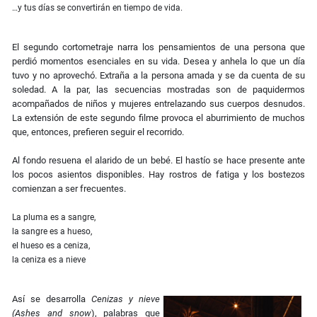
…y tus días se convertirán en tiempo de vida.
El segundo cortometraje narra los pensamientos de una persona que
perdió momentos esenciales en su vida. Desea y anhela lo que un día
tuvo y no aprovechó. Extraña a la persona amada y se da cuenta de su
soledad. A la par, las secuencias mostradas son de paquidermos
acompañados de niños y mujeres entrelazando sus cuerpos desnudos.
La extensión de este segundo filme provoca el aburrimiento de muchos
que, entonces, prefieren seguir el recorrido.
Al fondo resuena el alarido de un bebé. El hastío se hace presente ante
los pocos asientos disponibles. Hay rostros de fatiga y los bostezos
comienzan a ser frecuentes.
La pluma es a sangre,
la sangre es a hueso,
el hueso es a ceniza,
la ceniza es a nieve
Así se desarrolla
Cenizas y nieve
(Ashes and snow
), palabras que