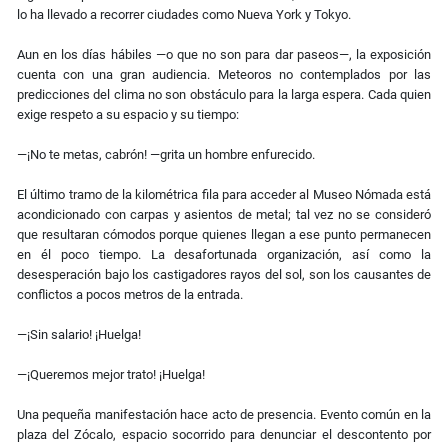
lo ha llevado a recorrer ciudades como Nueva York y Tokyo.
Aun en los días hábiles —o que no son para dar paseos—, la exposición
cuenta con una gran audiencia. Meteoros no contemplados por las
predicciones del clima no son obstáculo para la larga espera. Cada quien
exige respeto a su espacio y su tiempo:
—¡No te metas, cabrón! —grita un hombre enfurecido.
El último tramo de la kilométrica fila para acceder al Museo Nómada está
acondicionado con carpas y asientos de metal; tal vez no se consideró
que resultaran cómodos porque quienes llegan a ese punto permanecen
en él poco tiempo. La desafortunada organización, así como la
desesperación bajo los castigadores rayos del sol, son los causantes de
conflictos a pocos metros de la entrada.
—¡Sin salario! ¡Huelga!
—¡Queremos mejor trato! ¡Huelga!
Una pequeña manifestación hace acto de presencia. Evento común en la
plaza del Zócalo, espacio socorrido para denunciar el descontento por