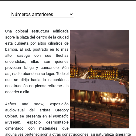
Una colosal estructura edificada
sobre la plaza del centro de la ciudad
está cubierta por altos cilindros de
bambú. El sol, postrado en lo más
alto, castiga con sus flechas
encendidas; ellas son quienes
provocan fatiga y cansancio. Aún
así, nadie abandona su lugar. Todo el
que se dirija hacia la espontánea
construcción no piensa retirarse sin
acceder a ella.
Ashes and snow
, exposición
audiovisual del artista Gregory
Colbert, se presenta en el
Nomadic
Museum
, espacio desmontable
cimentado con materiales que
alguna vez pertenecieron a otras construcciones; su naturaleza itinerante