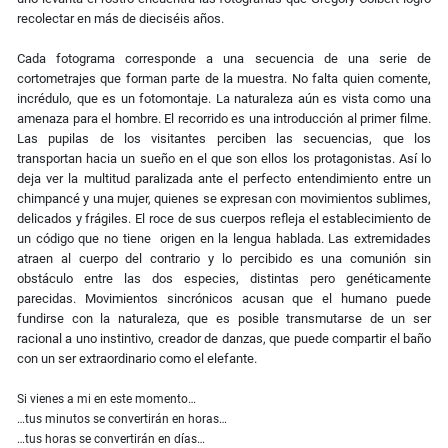
recolectar en más de dieciséis años.
Cada fotograma corresponde a una secuencia de una serie de
cortometrajes que forman parte de la muestra. No falta quien comente,
incrédulo, que es un fotomontaje. La naturaleza aún es vista como una
amenaza para el hombre. El recorrido es una introducción al primer filme.
Las pupilas de los visitantes perciben las secuencias, que los
transportan hacia un sueño en el que son ellos los protagonistas. Así lo
deja ver la multitud paralizada ante el perfecto entendimiento entre un
chimpancé y una mujer, quienes se expresan con movimientos sublimes,
delicados y frágiles. El roce de sus cuerpos refleja el establecimiento de
un código que no tiene origen en la lengua hablada. Las extremidades
atraen al cuerpo del contrario y lo percibido es una comunión sin
obstáculo entre las dos especies, distintas pero genéticamente
parecidas. Movimientos sincrónicos acusan que el humano puede
fundirse con la naturaleza, que es posible transmutarse de un ser
racional a uno instintivo, creador de danzas, que puede compartir el baño
con un ser extraordinario como el elefante.
Si vienes a mi en este momento…
…tus minutos se convertirán en horas…
…tus horas se convertirán en días…