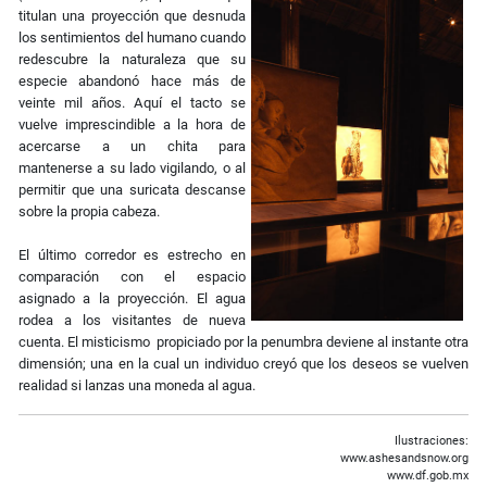
titulan una proyección que desnuda
los sentimientos del humano cuando
redescubre la naturaleza que su
especie abandonó hace más de
veinte mil años. Aquí el tacto se
vuelve imprescindible a la hora de
acercarse a un chita para
mantenerse a su lado vigilando, o al
permitir que una suricata descanse
sobre la propia cabeza.
El último corredor es estrecho en
comparación con el espacio
asignado a la proyección. El agua
rodea a los visitantes de nueva
cuenta. El misticismo propiciado por la penumbra deviene al instante otra
dimensión; una en la cual un individuo creyó que los deseos se vuelven
realidad si lanzas una moneda al agua.
Ilustraciones:
www.ashesandsnow.org
www.df.gob.mx