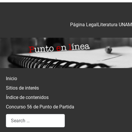
Página Legal
Literatura UNAM
Inicio
Sitios de interés
Índice de contenidos
Concurso 56 de Punto de Partida
Search
Type 2 or more characters for results.