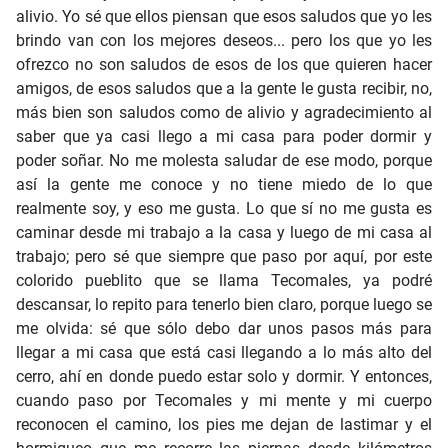
alivio. Yo sé que ellos piensan que esos saludos que yo les
brindo van con los mejores deseos... pero los que yo les
ofrezco no son saludos de esos de los que quieren hacer
amigos, de esos saludos que a la gente le gusta recibir, no,
más bien son saludos como de alivio y agradecimiento al
saber que ya casi llego a mi casa para poder dormir y
poder soñar. No me molesta saludar de ese modo, porque
así la gente me conoce y no tiene miedo de lo que
realmente soy, y eso me gusta. Lo que sí no me gusta es
caminar desde mi trabajo a la casa y luego de mi casa al
trabajo; pero sé que siempre que paso por aquí, por este
colorido pueblito que se llama Tecomales, ya podré
descansar, lo repito para tenerlo bien claro, porque luego se
me olvida: sé que sólo debo dar unos pasos más para
llegar a mi casa que está casi llegando a lo más alto del
cerro, ahí en donde puedo estar solo y dormir. Y entonces,
cuando paso por Tecomales y mi mente y mi cuerpo
reconocen el camino, los pies me dejan de lastimar y el