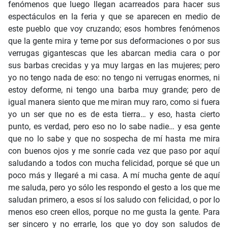
fenómenos que luego llegan acarreados para hacer sus
espectáculos en la feria y que se aparecen en medio de
este pueblo que voy cruzando; esos hombres fenómenos
que la gente mira y teme por sus deformaciones o por sus
verrugas gigantescas que les abarcan media cara o por
sus barbas crecidas y ya muy largas en las mujeres; pero
yo no tengo nada de eso: no tengo ni verrugas enormes, ni
estoy deforme, ni tengo una barba muy grande; pero de
igual manera siento que me miran muy raro, como si fuera
yo un ser que no es de esta tierra… y eso, hasta cierto
punto, es verdad, pero eso no lo sabe nadie… y esa gente
que no lo sabe y que no sospecha de mí hasta me mira
con buenos ojos y me sonríe cada vez que paso por aquí
saludando a todos con mucha felicidad, porque sé que un
poco más y llegaré a mi casa. A mí mucha gente de aquí
me saluda, pero yo sólo les respondo el gesto a los que me
saludan primero, a esos sí los saludo con felicidad, o por lo
menos eso creen ellos, porque no me gusta la gente. Para
ser sincero y no errarle, los que yo doy son saludos de