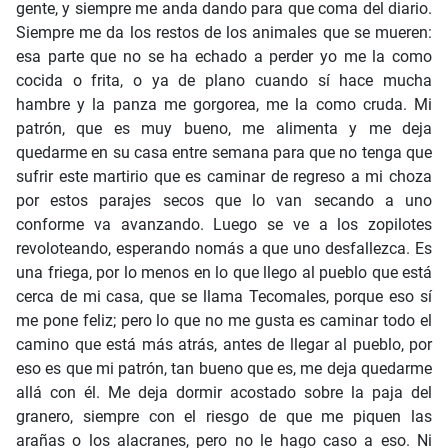
gente, y siempre me anda dando para que coma del diario.
Siempre me da los restos de los animales que se mueren:
esa parte que no se ha echado a perder yo me la como
cocida o frita, o ya de plano cuando sí hace mucha
hambre y la panza me gorgorea, me la como cruda. Mi
patrón, que es muy bueno, me alimenta y me deja
quedarme en su casa entre semana para que no tenga que
sufrir este martirio que es caminar de regreso a mi choza
por estos parajes secos que lo van secando a uno
conforme va avanzando. Luego se ve a los zopilotes
revoloteando, esperando nomás a que uno desfallezca. Es
una friega, por lo menos en lo que llego al pueblo que está
cerca de mi casa, que se llama Tecomales, porque eso sí
me pone feliz; pero lo que no me gusta es caminar todo el
camino que está más atrás, antes de llegar al pueblo, por
eso es que mi patrón, tan bueno que es, me deja quedarme
allá con él. Me deja dormir acostado sobre la paja del
granero, siempre con el riesgo de que me piquen las
arañas o los alacranes, pero no le hago caso a eso. Ni