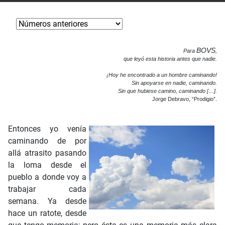
BOVS
Para
,
que leyó esta historia antes que nadie.
¡Hoy he encontrado a un hombre caminando!
Sin apoyarse en nadie, caminando.
Sin que hubiese camino, caminando […].
Jorge Debravo, “Prodigio”
.
Entonces yo venía
caminando de por
allá atrasito pasando
la loma desde el
pueblo a donde voy a
trabajar cada
semana. Ya desde
hace un ratote, desde