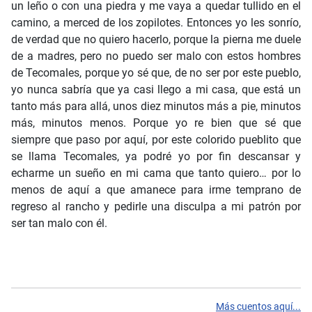
un leño o con una piedra y me vaya a quedar tullido en el
camino, a merced de los zopilotes. Entonces yo les sonrío,
de verdad que no quiero hacerlo, porque la pierna me duele
de a madres, pero no puedo ser malo con estos hombres
de Tecomales, porque yo sé que, de no ser por este pueblo,
yo nunca sabría que ya casi llego a mi casa, que está un
tanto más para allá, unos diez minutos más a pie, minutos
más, minutos menos. Porque yo re bien que sé que
siempre que paso por aquí, por este colorido pueblito que
se llama Tecomales, ya podré yo por fin descansar y
echarme un sueño en mi cama que tanto quiero… por lo
menos de aquí a que amanece para irme temprano de
regreso al rancho y pedirle una disculpa a mi patrón por
ser tan malo con él.
Más cuentos aquí...