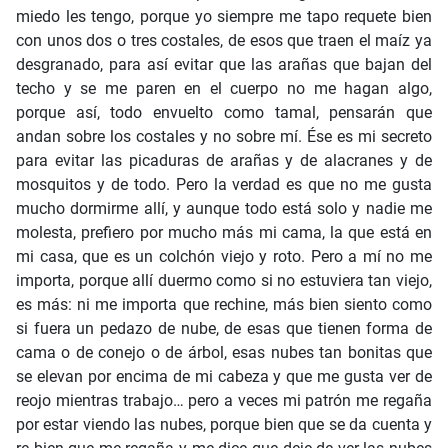
miedo les tengo, porque yo siempre me tapo requete bien
con unos dos o tres costales, de esos que traen el maíz ya
desgranado, para así evitar que las arañas que bajan del
techo y se me paren en el cuerpo no me hagan algo,
porque así, todo envuelto como tamal, pensarán que
andan sobre los costales y no sobre mí. Ése es mi secreto
para evitar las picaduras de arañas y de alacranes y de
mosquitos y de todo. Pero la verdad es que no me gusta
mucho dormirme allí, y aunque todo está solo y nadie me
molesta, prefiero por mucho más mi cama, la que está en
mi casa, que es un colchón viejo y roto. Pero a mí no me
importa, porque allí duermo como si no estuviera tan viejo,
es más: ni me importa que rechine, más bien siento como
si fuera un pedazo de nube, de esas que tienen forma de
cama o de conejo o de árbol, esas nubes tan bonitas que
se elevan por encima de mi cabeza y que me gusta ver de
reojo mientras trabajo… pero a veces mi patrón me regaña
por estar viendo las nubes, porque bien que se da cuenta y