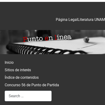
Página Legal
Literatura UNAM
Inicio
Sitios de interés
Índice de contenidos
Concurso 56 de Punto de Partida
Search
Type 2 or more characters for results.