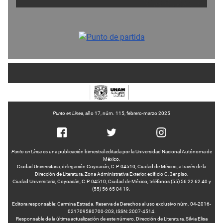
Punto en Línea
, año 17, núm. 115, febrero-marzo 2025
Punto en Línea
es una publicación bimestral editada por la Universidad Nacional Autónoma de
México,
Ciudad Universitaria, delegación Coyoacán, C.P. 04510, Ciudad de México, a través de la
Dirección de Literatura, Zona Administrativa Exterior, edificio C, 3er piso,
Ciudad Universitaria, Coyoacán, C.P. 04510, Ciudad de México, teléfonos (55) 56 22 62 40 y
(55) 56 65 04 19.
Editora responsable: Carmina Estrada. Reserva de Derechos al uso exclusivo núm. 04-2016-
021709580700-203, ISSN: 2007-4514.
Responsable de la última actualización de este número, Dirección de Literatura, Silvia Elisa