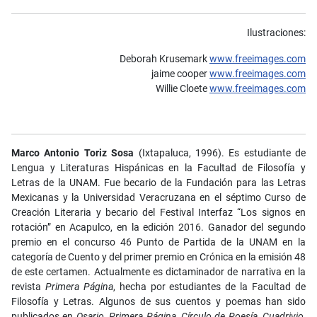
Ilustraciones:
Deborah Krusemark
www.freeimages.com
jaime cooper
www.freeimages.com
Willie Cloete
www.freeimages.com
Marco Antonio Toriz Sosa
(Ixtapaluca, 1996). Es estudiante de
Lengua y Literaturas Hispánicas en la Facultad de Filosofía y
Letras de la
UNAM
. Fue becario de la Fundación para las Letras
Mexicanas y la Universidad Veracruzana en el séptimo Curso de
Creación Literaria y becario del Festival Interfaz “Los signos en
rotación” en Acapulco, en la edición 2016. Ganador del segundo
premio en el concurso 46 Punto de Partida de la
UNAM
en la
categoría de Cuento y del primer premio en Crónica en la emisión 48
de este certamen. Actualmente es dictaminador de narrativa en la
revista
Primera Página
, hecha por estudiantes de la Facultad de
Filosofía y Letras. Algunos de sus cuentos y poemas han sido
publicados en
Osario
,
Primera Página
,
Círculo de Poesía
,
Cuadrivio
,