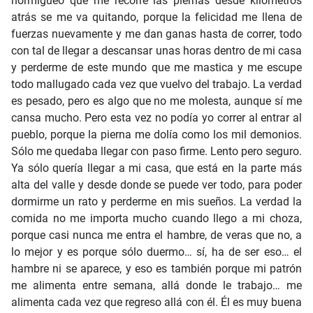
hormigueo que me recorre las piernas desde kilómetros
atrás se me va quitando, porque la felicidad me llena de
fuerzas nuevamente y me dan ganas hasta de correr, todo
con tal de llegar a descansar unas horas dentro de mi casa
y perderme de este mundo que me mastica y me escupe
todo mallugado cada vez que vuelvo del trabajo. La verdad
es pesado, pero es algo que no me molesta, aunque sí me
cansa mucho. Pero esta vez no podía yo correr al entrar al
pueblo, porque la pierna me dolía como los mil demonios.
Sólo me quedaba llegar con paso firme. Lento pero seguro.
Ya sólo quería llegar a mi casa, que está en la parte más
alta del valle y desde donde se puede ver todo, para poder
dormirme un rato y perderme en mis sueños. La verdad la
comida no me importa mucho cuando llego a mi choza,
porque casi nunca me entra el hambre, de veras que no, a
lo mejor y es porque sólo duermo… sí, ha de ser eso… el
hambre ni se aparece, y eso es también porque mi patrón
me alimenta entre semana, allá donde le trabajo… me
alimenta cada vez que regreso allá con él. Él es muy buena