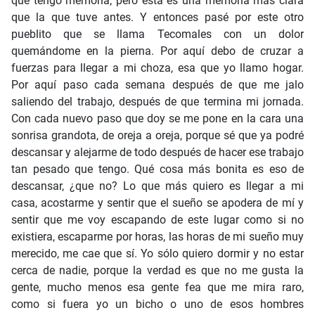
que tengo memoria; pero ésta es una memoria más clara
que la que tuve antes. Y entonces pasé por este otro
pueblito que se llama Tecomales con un dolor
quemándome en la pierna. Por aquí debo de cruzar a
fuerzas para llegar a mi choza, esa que yo llamo hogar.
Por aquí paso cada semana después de que me jalo
saliendo del trabajo, después de que termina mi jornada.
Con cada nuevo paso que doy se me pone en la cara una
sonrisa grandota, de oreja a oreja, porque sé que ya podré
descansar y alejarme de todo después de hacer ese trabajo
tan pesado que tengo. Qué cosa más bonita es eso de
descansar, ¿que no? Lo que más quiero es llegar a mi
casa, acostarme y sentir que el sueño se apodera de mí y
sentir que me voy escapando de este lugar como si no
existiera, escaparme por horas, las horas de mi sueño muy
merecido, me cae que sí. Yo sólo quiero dormir y no estar
cerca de nadie, porque la verdad es que no me gusta la
gente, mucho menos esa gente fea que me mira raro,
como si fuera yo un bicho o uno de esos hombres