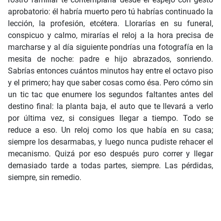
aprobatorio: él habría muerto pero tú habrías continuado la
lección, la profesión, etcétera. Llorarías en su funeral,
conspicuo y calmo, mirarías el reloj a la hora precisa de
marcharse y al día siguiente pondrías una fotografía en la
mesita de noche: padre e hijo abrazados, sonriendo.
Sabrías entonces cuántos minutos hay entre el octavo piso
y el primero; hay que saber cosas como ésa. Pero cómo sin
un tic tac que enumere los segundos faltantes antes del
destino final: la planta baja, el auto que te llevará a verlo
por última vez, si consigues llegar a tiempo. Todo se
reduce a eso. Un reloj como los que había en su casa;
siempre los desarmabas, y luego nunca pudiste rehacer el
mecanismo. Quizá por eso después puro correr y llegar
demasiado tarde a todas partes, siempre. Las pérdidas,
siempre, sin remedio.