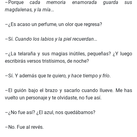
–Porque
cada memoria enamorada guarda sus
magdalenas, y la mía
…
–¿Es acaso un perfume, un olor que regresa?
–Sí.
Cuando los labios y la piel recuerdan
…
–¿La telaraña y sus magias inútiles, pequeñas? ¿Y luego
escribirás versos tristísimos, de noche?
–Sí. Y además que
te quiero, y hace tiempo y frío
.
–El guión bajo el brazo y sacarlo cuando llueve. Me has
vuelto un personaje y te olvidaste, no fue así.
–¿No fue así? ¿El azul, nos quedábamos?
–No. Fue al revés.