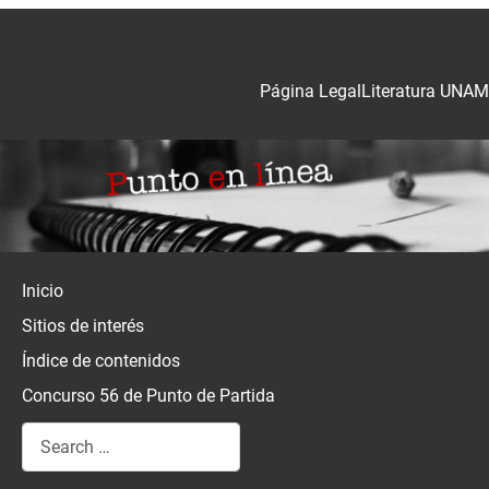
Página Legal
Literatura UNAM
Inicio
Sitios de interés
Índice de contenidos
Concurso 56 de Punto de Partida
Search
Type 2 or more characters for results.