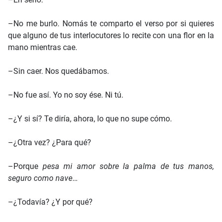
–No me burlo. Nomás te comparto el verso por si quieres
que alguno de tus interlocutores lo recite con una flor en la
mano mientras cae.
–Sin caer. Nos quedábamos.
–No fue así. Yo no soy ése. Ni tú.
–¿Y si sí? Te diría, ahora, lo que no supe cómo.
–¿Otra vez? ¿Para qué?
–Porque
pesa mi amor sobre la palma de tus manos,
seguro como nave
…
–¿Todavía? ¿Y por qué?