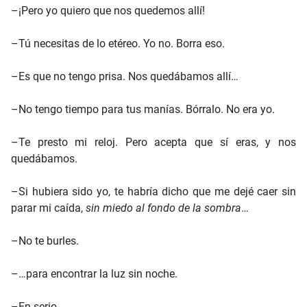
–¡Pero yo quiero que nos quedemos allí!
–Tú necesitas de lo etéreo. Yo no. Borra eso.
–Es que no tengo prisa. Nos quedábamos allí…
–No tengo tiempo para tus manías. Bórralo. No era yo.
–Te presto mi reloj. Pero acepta que sí eras, y nos
quedábamos.
–Si hubiera sido yo, te habría dicho que me dejé caer sin
parar mi caída,
sin miedo al fondo de la sombra
…
–No te burles.
–…para encontrar la luz sin noche.
–En serio.