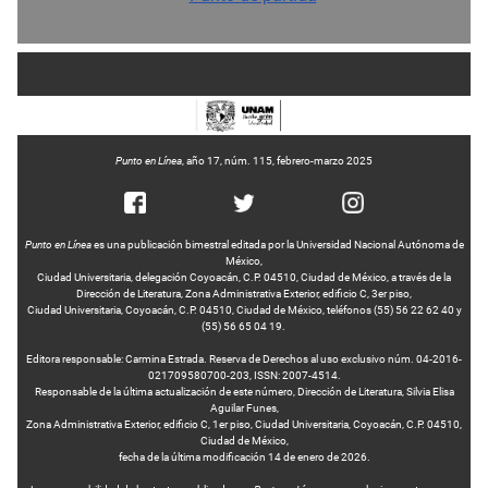
Punto en Línea
, año 17, núm. 115, febrero-marzo 2025
Punto en Línea
es una publicación bimestral editada por la Universidad Nacional Autónoma de
México,
Ciudad Universitaria, delegación Coyoacán, C.P. 04510, Ciudad de México, a través de la
Dirección de Literatura, Zona Administrativa Exterior, edificio C, 3er piso,
Ciudad Universitaria, Coyoacán, C.P. 04510, Ciudad de México, teléfonos (55) 56 22 62 40 y
(55) 56 65 04 19.
Editora responsable: Carmina Estrada. Reserva de Derechos al uso exclusivo núm. 04-2016-
021709580700-203, ISSN: 2007-4514.
Responsable de la última actualización de este número, Dirección de Literatura, Silvia Elisa
Aguilar Funes,
Zona Administrativa Exterior, edificio C, 1er piso, Ciudad Universitaria, Coyoacán, C.P. 04510,
Ciudad de México,
fecha de la última modificación 14 de enero de 2026.