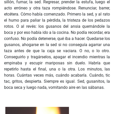
sillón, fumar, la sed. Regresar, prender la estufa, luego el
acto erróneo y otra taza rompiéndose. Renunciar, barrer,
etcétera. Cómo había comenzado. Primero la sed, y al rato
el humo para paliar la pérdida, la tristeza de los pedazos
rotos. O al revés: los gusanos del ansia quemándole la
boca y por eso había ido a la cocina. No podía recordar, era
confuso. No podía detenerse, qué iba a hacer. Quedarse los
gusanos, ahogarse en la sed si no conseguía agarrar una
taza antes de que la caja se vaciara. O no, o lo otro.
Conseguirlo y tragárselos, apagar el incendio mientras la
empinaba y escupir mariposas sin duelo. Habría que
repetirlo hasta el final, una o la otra. Los minutos, las
horas. Cuántas veces más, cuándo acabaría. Cuándo, tic
tac, gritos, despierta. Siempre es igual. Sed, gusanitos, la
boca seca y luego nada, vomitando aire en las sábanas.