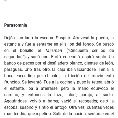
Parasomnia
Dejó a un lado la escoba. Suspiró. Atravesó la puerta, la
estancia y fue a sentarse en el sillón del fondo. Se buscó
en el bolsillo el
Talismán
(“Cincuenta cerillos de
seguridad”) y sacó uno. Frotó, encendió, aspiró, sopló. Un
banco de peces por el desfiladero blanco, dientes de león,
paraguas. Uno tras otro, la caja iba vaciándose. Tenía la
boca encendida por el calor, la fricción del movimiento
fruncido. Se levantó. Fue a la cocina y puso la tetera, abrió
el estante. Iba a aferrarse, pero la mano equivocó el
camino, y entonces la taza, ¡ploc!, carajo, al suelo.
Agotándose, volvió a barrer, vació el recogedor, dejó la
escoba, suspiró y sintió el antojo. Otra vez, cuántas veces
más tendría que repetirlo. Salir de la cocina, sentarse en el