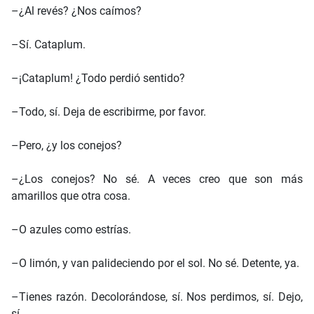
–¿Al revés? ¿Nos caímos?
–Sí. Cataplum.
–¡Cataplum! ¿Todo perdió sentido?
–Todo, sí. Deja de escribirme, por favor.
–Pero, ¿y los conejos?
–¿Los conejos? No sé. A veces creo que son más
amarillos que otra cosa.
–O azules como estrías.
–O limón, y van palideciendo por el sol. No sé. Detente, ya.
–Tienes razón. Decolorándose, sí. Nos perdimos, sí. Dejo,
sí.