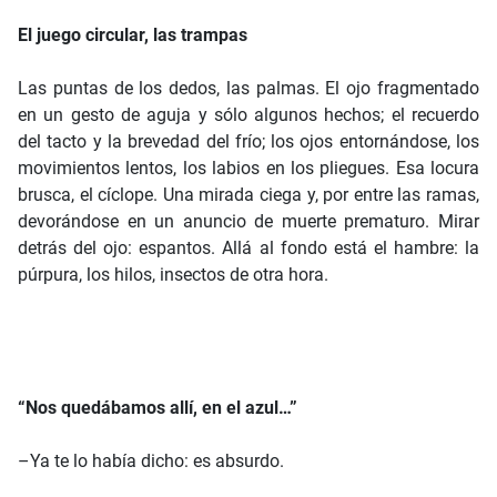
El juego circular, las trampas
Las puntas de los dedos, las palmas. El ojo fragmentado
en un gesto de aguja y sólo algunos hechos; el recuerdo
del tacto y la brevedad del frío; los ojos entornándose, los
movimientos lentos, los labios en los pliegues. Esa locura
brusca, el cíclope. Una mirada ciega y, por entre las ramas,
devorándose en un anuncio de muerte prematuro. Mirar
detrás del ojo: espantos. Allá al fondo está el hambre: la
púrpura, los hilos, insectos de otra hora.
“Nos quedábamos allí, en el azul…”
–Ya te lo había dicho: es absurdo.