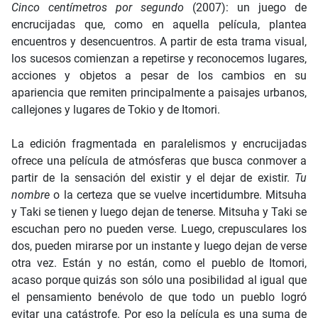
Cinco centímetros por segundo
(2007): un juego de
encrucijadas que, como en aquella película, plantea
encuentros y desencuentros. A partir de esta trama visual,
los sucesos comienzan a repetirse y reconocemos lugares,
acciones y objetos a pesar de los cambios en su
apariencia que remiten principalmente a paisajes urbanos,
callejones y lugares de Tokio y de Itomori.
La edición fragmentada en paralelismos y encrucijadas
ofrece una película de atmósferas que busca conmover a
partir de la sensación del existir y el dejar de existir.
Tu
nombre
o la certeza que se vuelve incertidumbre. Mitsuha
y Taki se tienen y luego dejan de tenerse. Mitsuha y Taki se
escuchan pero no pueden verse. Luego, crepusculares los
dos, pueden mirarse por un instante y luego dejan de verse
otra vez. Están y no están, como el pueblo de Itomori,
acaso porque quizás son sólo una posibilidad al igual que
el pensamiento benévolo de que todo un pueblo logró
evitar una catástrofe. Por eso la película es una suma de