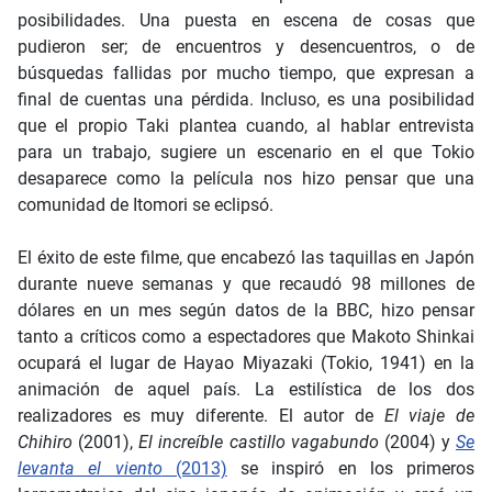
posibilidades. Una puesta en escena de cosas que
pudieron ser; de encuentros y desencuentros, o de
búsquedas fallidas por mucho tiempo, que expresan a
final de cuentas una pérdida. Incluso, es una posibilidad
que el propio Taki plantea cuando, al hablar entrevista
para un trabajo, sugiere un escenario en el que Tokio
desaparece como la película nos hizo pensar que una
comunidad de Itomori se eclipsó.
El éxito de este filme, que encabezó las taquillas en Japón
durante nueve semanas y que recaudó 98 millones de
dólares en un mes según datos de la BBC, hizo pensar
tanto a críticos como a espectadores que Makoto Shinkai
ocupará el lugar de Hayao Miyazaki (Tokio, 1941) en la
animación de aquel país. La estilística de los dos
realizadores es muy diferente. El autor de
El viaje de
Chihiro
(2001),
El increíble castillo vagabundo
(2004) y
Se
levanta el viento
(2013)
se inspiró en los primeros