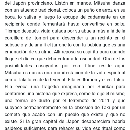
del Japón provinciano. Listón en manos, Mitsuha danza
con un atuendo tradicional, coloca un puño de arroz en su
boca, lo saliva y luego lo escupe delicadamente en un
recipiente donde fermentará hasta convertirse en sake.
Tiempo después, viaja guiada por su abuela más allá de la
cordillera de Itomori para descender a un recinto en el
subsuelo y dejar allí el jarroncito con la bebida que es una
emanación de su alma. Allí reposa su espíritu para cuando
llegue el día en que deba entrar a la oscuridad. Otra de las
posibilidades ensayadas por este filme reside aquí:
Mitsuha es quizás una manifestación de la vida espiritual
como Taki lo es de la terrenal. Ella es Itomori y él es Tokio.
Ella evoca una tragedia imaginada por Shinkai para
contarnos una historia que expresa, como lo dijo él mismo,
una forma de duelo por el terremoto de 2011 y que
subyace permanentemente en la obsesión de Taki por un
cometa que acabó con un pueblo que existe y que no
existe. Si la gran capital de Japón desapareciera habría
asideros suficientes para rehacer su vida espiritual como