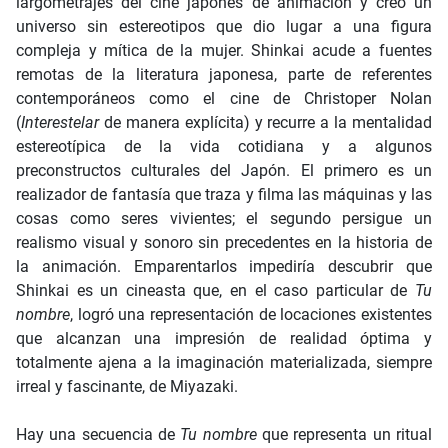
largometrajes del cine japonés de animación y creó un
universo sin estereotipos que dio lugar a una figura
compleja y mítica de la mujer. Shinkai acude a fuentes
remotas de la literatura japonesa, parte de referentes
contemporáneos como el cine de Christoper Nolan
(
Interestelar
de manera explícita) y recurre a la mentalidad
estereotípica de la vida cotidiana y a algunos
preconstructos culturales del Japón. El primero es un
realizador de fantasía que traza y filma las máquinas y las
cosas como seres vivientes; el segundo persigue un
realismo visual y sonoro sin precedentes en la historia de
la animación. Emparentarlos impediría descubrir que
Shinkai es un cineasta que, en el caso particular de
Tu
nombre
, logró una representación de locaciones existentes
que alcanzan una impresión de realidad óptima y
totalmente ajena a la imaginación materializada, siempre
irreal y fascinante, de Miyazaki.
Hay una secuencia de
Tu nombre
que representa un ritual