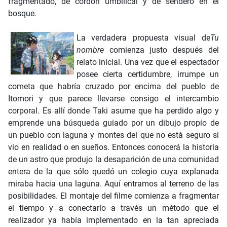
fragmentado, de cordón umbilical y de sendero en el
bosque.
La verdadera propuesta visual de
Tu
nombre
comienza justo después del
relato inicial. Una vez que el espectador
posee cierta certidumbre, irrumpe un
cometa que habría cruzado por encima del pueblo de
Itomori y que parece llevarse consigo el intercambio
corporal. Es allí donde Taki asume que ha perdido algo y
emprende una búsqueda guiado por un dibujo propio de
un pueblo con laguna y montes del que no está seguro si
vio en realidad o en sueños. Entonces conocerá la historia
de un astro que produjo la desaparición de una comunidad
entera de la que sólo quedó un colegio cuya explanada
miraba hacia una laguna. Aquí entramos al terreno de las
posibilidades. El montaje del filme comienza a fragmentar
el tiempo y a conectarlo a través un método que el
realizador ya había implementado en la tan apreciada