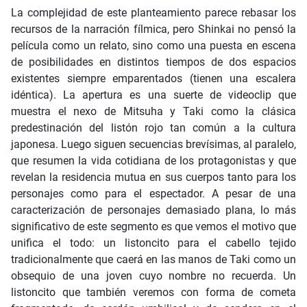
La complejidad de este planteamiento parece rebasar los
recursos de la narración fílmica, pero Shinkai no pensó la
película como un relato, sino como una puesta en escena
de posibilidades en distintos tiempos de dos espacios
existentes siempre emparentados (tienen una escalera
idéntica). La apertura es una suerte de videoclip que
muestra el nexo de Mitsuha y Taki como la clásica
predestinación del listón rojo tan común a la cultura
japonesa. Luego siguen secuencias brevísimas, al paralelo,
que resumen la vida cotidiana de los protagonistas y que
revelan la residencia mutua en sus cuerpos tanto para los
personajes como para el espectador. A pesar de una
caracterización de personajes demasiado plana, lo más
significativo de este segmento es que vemos el motivo que
unifica el todo: un listoncito para el cabello tejido
tradicionalmente que caerá en las manos de Taki como un
obsequio de una joven cuyo nombre no recuerda. Un
listoncito que también veremos con forma de cometa