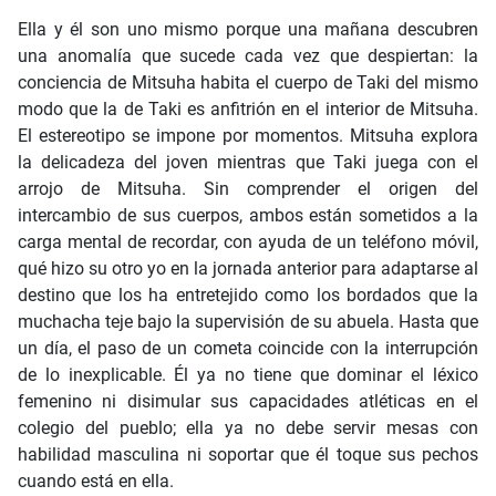
Ella y él son uno mismo porque una mañana descubren
una anomalía que sucede cada vez que despiertan: la
conciencia de Mitsuha habita el cuerpo de Taki del mismo
modo que la de Taki es anfitrión en el interior de Mitsuha.
El estereotipo se impone por momentos. Mitsuha explora
la delicadeza del joven mientras que Taki juega con el
arrojo de Mitsuha. Sin comprender el origen del
intercambio de sus cuerpos, ambos están sometidos a la
carga mental de recordar, con ayuda de un teléfono móvil,
qué hizo su otro yo en la jornada anterior para adaptarse al
destino que los ha entretejido como los bordados que la
muchacha teje bajo la supervisión de su abuela. Hasta que
un día, el paso de un cometa coincide con la interrupción
de lo inexplicable. Él ya no tiene que dominar el léxico
femenino ni disimular sus capacidades atléticas en el
colegio del pueblo; ella ya no debe servir mesas con
habilidad masculina ni soportar que él toque sus pechos
cuando está en ella.