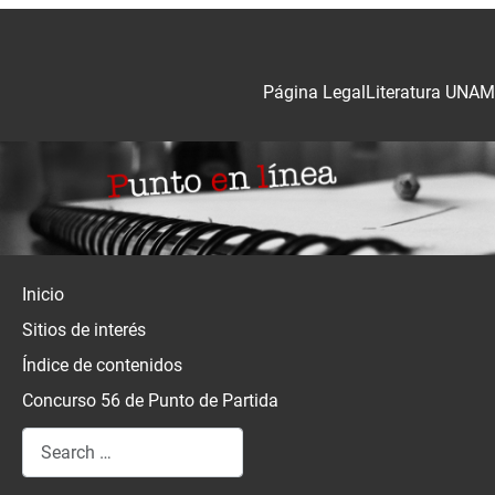
Página Legal
Literatura UNAM
Inicio
Sitios de interés
Índice de contenidos
Concurso 56 de Punto de Partida
Search
Type 2 or more characters for results.