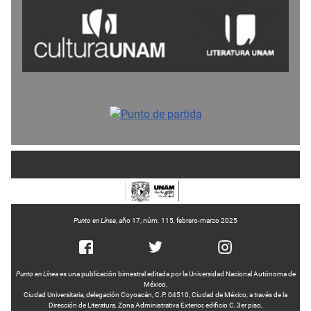
Punto en Línea
, año 17, núm. 115, febrero-marzo 2025
Punto en Línea
es una publicación bimestral editada por la Universidad Nacional Autónoma de
México,
Ciudad Universitaria, delegación Coyoacán, C.P. 04510, Ciudad de México, a través de la
Dirección de Literatura, Zona Administrativa Exterior, edificio C, 3er piso,