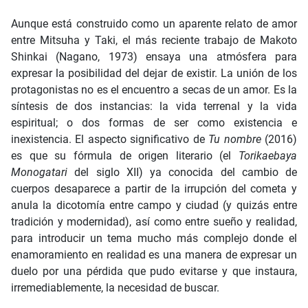
Aunque está construido como un aparente relato de amor
entre Mitsuha y Taki, el más reciente trabajo de Makoto
Shinkai (Nagano, 1973) ensaya una atmósfera para
expresar la posibilidad del dejar de existir. La unión de los
protagonistas no es el encuentro a secas de un amor. Es la
síntesis de dos instancias: la vida terrenal y la vida
espiritual; o dos formas de ser como existencia e
inexistencia. El aspecto significativo de
Tu nombre
(2016)
es que su fórmula de origen literario (el
Torikaebaya
Monogatari
del siglo XII) ya conocida del cambio de
cuerpos desaparece a partir de la irrupción del cometa y
anula la dicotomía entre campo y ciudad (y quizás entre
tradición y modernidad), así como entre sueño y realidad,
para introducir un tema mucho más complejo donde el
enamoramiento en realidad es una manera de expresar un
duelo por una pérdida que pudo evitarse y que instaura,
irremediablemente, la necesidad de buscar.