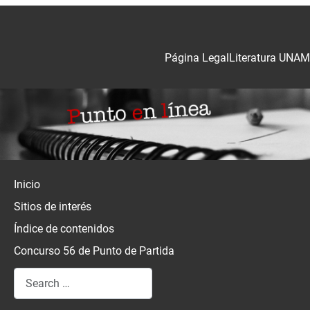
Página Legal
Literatura UNAM
Inicio
Sitios de interés
Índice de contenidos
Concurso 56 de Punto de Partida
Search
Type 2 or more characters for results.