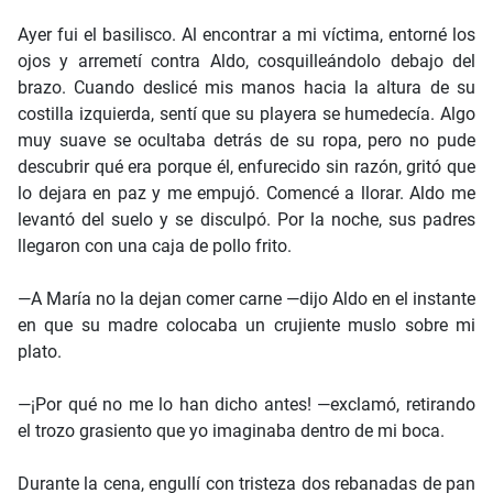
Ayer fui el basilisco. Al encontrar a mi víctima, entorné los
ojos y arremetí contra Aldo, cosquilleándolo debajo del
brazo. Cuando deslicé mis manos hacia la altura de su
costilla izquierda, sentí que su playera se humedecía. Algo
muy suave se ocultaba detrás de su ropa, pero no pude
descubrir qué era porque él, enfurecido sin razón, gritó que
lo dejara en paz y me empujó. Comencé a llorar. Aldo me
levantó del suelo y se disculpó. Por la noche, sus padres
llegaron con una caja de pollo frito.
—A María no la dejan comer carne —dijo Aldo en el instante
en que su madre colocaba un crujiente muslo sobre mi
plato.
—¡Por qué no me lo han dicho antes! —exclamó, retirando
el trozo grasiento que yo imaginaba dentro de mi boca.
Durante la cena, engullí con tristeza dos rebanadas de pan