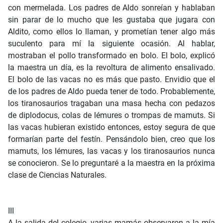
con mermelada. Los padres de Aldo sonreían y hablaban
sin parar de lo mucho que les gustaba que jugara con
Aldito, como ellos lo llaman, y prometían tener algo más
suculento para mí la siguiente ocasión. Al hablar,
mostraban el pollo transformado en bolo. El bolo, explicó
la maestra un día, es la revoltura de alimento ensalivado.
El bolo de las vacas no es más que pasto. Envidio que el
de los padres de Aldo pueda tener de todo. Probablemente,
los tiranosaurios tragaban una masa hecha con pedazos
de diplodocus, colas de lémures o trompas de mamuts. Si
las vacas hubieran existido entonces, estoy segura de que
formarían parte del festín. Pensándolo bien, creo que los
mamuts, los lémures, las vacas y los tiranosaurios nunca
se conocieron. Se lo preguntaré a la maestra en la próxima
clase de Ciencias Naturales.
III
A la salida del colegio, varias mamás observaron a la mía