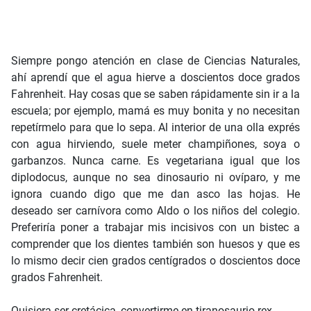
Siempre pongo atención en clase de Ciencias Naturales,
ahí aprendí que el agua hierve a doscientos doce grados
Fahrenheit. Hay cosas que se saben rápidamente sin ir a la
escuela; por ejemplo, mamá es muy bonita y no necesitan
repetírmelo para que lo sepa. Al interior de una olla exprés
con agua hirviendo, suele meter champiñones, soya o
garbanzos. Nunca carne. Es vegetariana igual que los
diplodocus, aunque no sea dinosaurio ni ovíparo, y me
ignora cuando digo que me dan asco las hojas. He
deseado ser carnívora como Aldo o los niños del colegio.
Preferiría poner a trabajar mis incisivos con un bistec a
comprender que los dientes también son huesos y que es
lo mismo decir cien grados centígrados o doscientos doce
grados Fahrenheit.
Quisiera ser cretácica, convertirme en tiranosaurio rex.