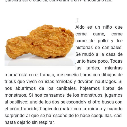
II
Aldo es un niño que
come carne, come
carne de pollo y lee
historias de caníbales.
Se mudó a la casa de
junto hace poco. Todas
las tardes, mientras
mamá está en el trabajo, me enseña libros con dibujos de
tribus que viven en islas remotas y devoran náufragos. Si
nos aburrimos de los caníbales, hojeamos libros de
monstruos. Si nos cansamos de los monstruos, jugamos
al basilisco: uno de los dos se esconde y el otro busca con
el ceño fruncido, fingiendo matar con la mirada y cuando
sorprende al que se ha escondido le hace cosquillas, casi
hasta dejarlo sin respirar.