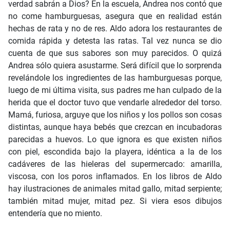
verdad sabrán a Dios? En la escuela, Andrea nos contó que
no come hamburguesas, asegura que en realidad están
hechas de rata y no de res. Aldo adora los restaurantes de
comida rápida y detesta las ratas. Tal vez nunca se dio
cuenta de que sus sabores son muy parecidos. O quizá
Andrea sólo quiera asustarme. Será difícil que lo sorprenda
revelándole los ingredientes de las hamburguesas porque,
luego de mi última visita, sus padres me han culpado de la
herida que el doctor tuvo que vendarle alrededor del torso.
Mamá, furiosa, arguye que los niños y los pollos son cosas
distintas, aunque haya bebés que crezcan en incubadoras
parecidas a huevos. Lo que ignora es que existen niños
con piel, escondida bajo la playera, idéntica a la de los
cadáveres de las hieleras del supermercado: amarilla,
viscosa, con los poros inflamados. En los libros de Aldo
hay ilustraciones de animales mitad gallo, mitad serpiente;
también mitad mujer, mitad pez. Si viera esos dibujos
entendería que no miento.