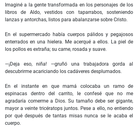
Imaginé a la gente transformada en los personajes de los
libros de Aldo, vestidos con taparrabos, sosteniendo
lanzas y antorchas, listos para abalanzarse sobre Cristo.
En el supermercado había cuerpos pálidos y pegajosos
enterrados en una hielera. Me acerqué a ellos. La piel de
los pollos es extraña; su carne, rosada y suave.
—¡Deja eso, niña! —gruñó una trabajadora gorda al
descubrirme acariciando los cadáveres desplumados.
En el instante en que mamá colocaba un ramo de
espinacas dentro del carrito, le confesé que no me
agradaría comerme a Dios. Su tamaño debe ser gigante,
mayor a veinte tricératops juntos. Pese a ello, no entiendo
por qué después de tantas misas nunca se le acaba el
cuerpo.