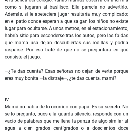
como si jugaran al basilisco. Ella parecía no advertirlo.
Además, si le apeteciera jugar resultaría muy complicado:
en el patio donde esperan a que salgan los niños no existe
lugar para ocultarse. A unos metros, en el estacionamiento,
habría sitio para esconderse tras los autos, pero las faldas
que mamá usa dejan descubiertas sus rodillas y podría
rasparse. Por eso traté de que no se preguntara en qué
consiste el juego.
—¿Te das cuenta? Esas señoras no dejan de verte porque
eres muy bonita —la distraje—, ¿te das cuenta, mami?
IV
Mamá no habla de lo ocurrido con papá. Es su secreto. No
se lo pregunto, pues ella guarda silencio, responde con un
vacío de palabras que me llena la panza de algo similar al
agua a cien grados centígrados o a doscientos doce