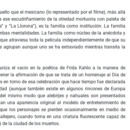
uello que el mexicano (lo representado por el filme), más allá
 a ese escudriñamiento de la otredad mortuoria con paleta de
 “La Llorona”), es la familia como institución. La familia
ambas mentalidades. La familia como núcleo de la anécdota y
l que atraviesa toda la película independientemente de que su
 agrupan aunque uno se ha extraviado mientras transita la
uriza el vacío en la poética de Frida Kahlo a la manera de
ener la afirmación de que se trata de un homenaje al Día de
s en torno de esa celebración que hace tiempo fue declarada
idad (aunque también existe en algunos rincones de Europa
 del mismo modo que alebrijes y nahuales son presentados
n una apariencia original al modelo de entretenimiento de
a que los personajes se pierden ocasionalmente en medio de
allejero, cuando torna en una criatura fluorescente capaz de
) de la ciudad de los muertos.