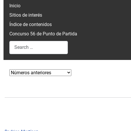
Inicio
Sitios de interés
Índice de contenidos
Concurso 56 de Punto de Partida
Search
Type 2 or more characters for results.