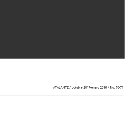
ATALANTE / o
ctubre 2017-enero 2018 / No. 70-71