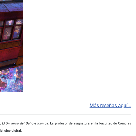
Más reseñas aquí...
a
,
El Universo del Búho
e
Icónica
. Es profesor de asignatura en la Facultad de Ciencias
el cine digital.