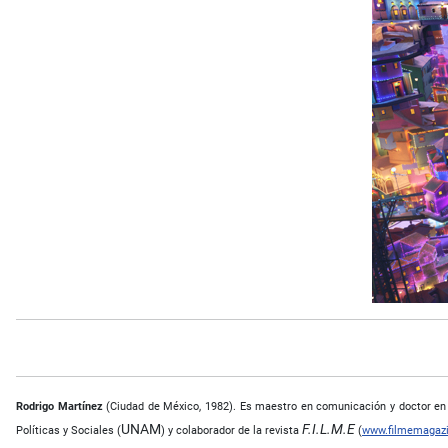
Rodrigo Martínez
(Ciudad de México, 1982). Es maestro en comunicación y doctor en c
UNAM
F.I.L.M.E
Políticas y Sociales (
) y colaborador de la revista
(
www.filmemagaz