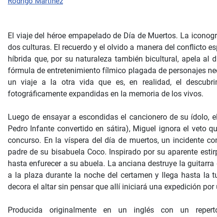
Rodrigo Martínez
El viaje del héroe empapelado de Día de Muertos. La iconogr
dos culturas. El recuerdo y el olvido a manera del conflicto e
híbrida que, por su naturaleza también bicultural, apela al d
fórmula de entretenimiento fílmico plagada de personajes ne
un viaje a la otra vida que es, en realidad, el descub
fotográficamente expandidas en la memoria de los vivos.
Luego de ensayar a escondidas el cancionero de su ídolo, el 
Pedro Infante convertido en sátira), Miguel ignora el veto 
concurso. En la víspera del día de muertos, un incidente co
padre de su bisabuela Coco. Inspirado por su aparente estir
hasta enfurecer a su abuela. La anciana destruye la guitarra 
a la plaza durante la noche del certamen y llega hasta la t
decora el altar sin pensar que allí iniciará una expedición po
Producida originalmente en un inglés con un reperto