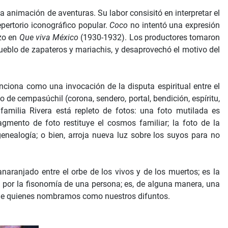
na animación de aventuras. Su labor consisitó en interpretar el
epertorio iconográfico popular.
Coco
no intentó una expresión
ozo en
Que viva México
(1930-1932). Los productores tomaron
pueblo de zapateros y mariachis, y desaprovechó el motivo del
nciona como una invocación de la disputa espiritual entre el
o de cempasúchil (corona, sendero, portal, bendición, espíritu,
familia Rivera está repleto de fotos: una foto mutilada es
gmento de foto restituye el cosmos familiar; la foto de la
enealogía; o bien, arroja nueva luz sobre los suyos para no
 anaranjado entre el orbe de los vivos y de los muertos; es la
da por la fisonomía de una persona; es, de alguna manera, una
e quienes nombramos como nuestros difuntos.