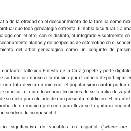
afía de la otredad en el descubrimiento de la familia como nex
spiritual que toda genealogía enfrenta. El habla bicultural. La i
iálogo con el otro, con el distinto, al integrarlo visualmente e
cesariamente planos y de peripecias de estereotipo en el sender
rimiento del árbol genealógico como un conjunto de presen
cantautor fallecido Ernesto de la Cruz (copete y porte digitale
que su familia impuso a la música por el anhelo de participar e
n una foto devela un misterio: el popularísimo cantor podría se
pe musical, el niño desestima lecciones de su familia de zapat
de su nieto para alejarlo de una presunta maldición. El infante
umba de su músico preferido para llevarse la guitarra original
r un sendero de cempasúchil.
rio significativo de vocablos en español ("
where are 