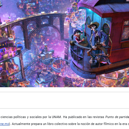
iencias políticas y sociales por la UNAM. Ha publicado en las revistas
Punto de partid
ine.mx
). Actualmente prepara un libro colectivo sobre la noción de autor fílmico en la era d