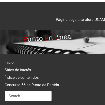
Página Legal
Literatura UNAM
Inicio
Sitios de interés
Índice de contenidos
Concurso 56 de Punto de Partida
Search
Type 2 or more characters for results.