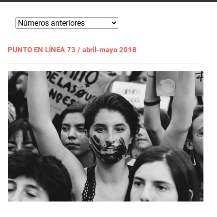
PUNTO EN LÍNEA 73 / abril-mayo 2018