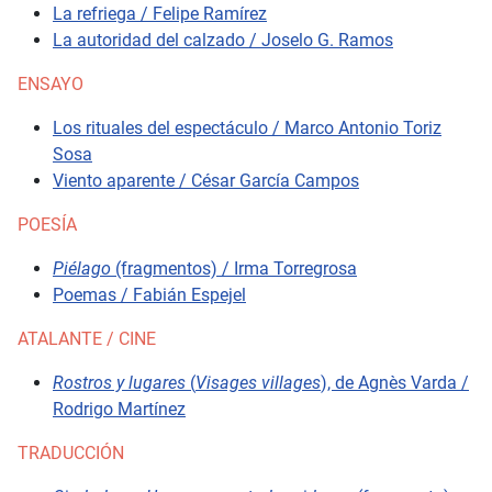
La refriega / Felipe Ramírez
La autoridad del calzado / Joselo G. Ramos
ENSAYO
Los rituales del espectáculo / Marco Antonio Toriz
Sosa
Viento aparente / César García Campos
POESÍA
Piélago
(fragmentos) / Irma Torregrosa
Poemas / Fabián Espejel
ATALANTE / CINE
Rostros y lugares
(
Visages villages
), de Agnès Varda /
Rodrigo Martínez
TRADUCCIÓN