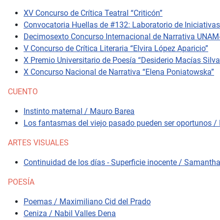
XV Concurso de Crítica Teatral “Criticón”
Convocatoria Huellas de #132: Laboratorio de Iniciativ
Decimosexto Concurso Internacional de Narrativa UNAM-
V Concurso de Crítica Literaria “Elvira López Aparicio”
X Premio Universitario de Poesía “Desiderio Macías Silva
X Concurso Nacional de Narrativa “Elena Poniatowska”
CUENTO
Instinto maternal / Mauro Barea
Los fantasmas del viejo pasado pueden ser oportunos /
ARTES VISUALES
Continuidad de los días - Superficie inocente / Samant
POESÍA
Poemas / Maximiliano Cid del Prado
Ceniza / Nabil Valles Dena