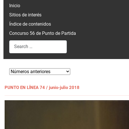
Inicio
Sitios de interés
Índice de contenidos
Concurso 56 de Punto de Partida
Search
Type 2 or more characters for results.
PUNTO EN LÍNEA 74 / junio-julio 2018