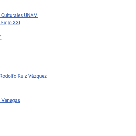
as Culturales UNAM
Siglo XXI
”
 Rodolfo Ruiz Vázquez
ha Venegas