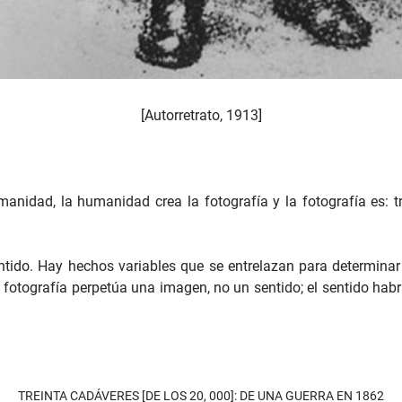
[Autorretrato, 1913]
idad, la humanidad crea la fotografía y la fotografía es: trad
entido. Hay hechos variables que se entrelazan para determinar 
a fotografía perpetúa una imagen, no un sentido; el sentido habr
TREINTA CADÁVERES [DE LOS 20, 000]: DE UNA GUERRA EN 1862