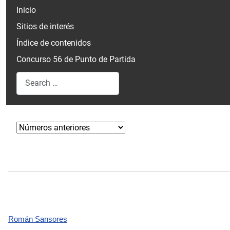
Inicio
Sitios de interés
Índice de contenidos
Concurso 56 de Punto de Partida
Search
Type 2 or more characters for results.
Román Sansores