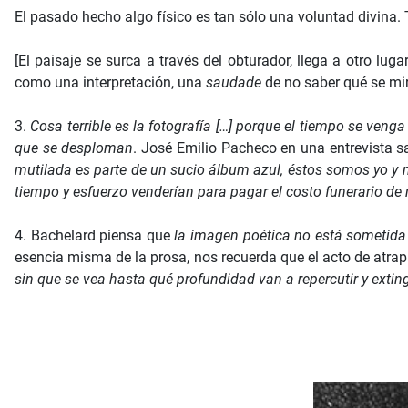
El pasado hecho algo físico es tan sólo una voluntad divina
[El paisaje se surca a través del obturador, llega a otro lug
como una interpretación, una
saudade
de no saber qué se mi
3.
Cosa
terrible es la fotografía […] porque el tiempo se ven
que se desploman
. José Emilio Pacheco en una entrevista 
mutilada es parte de un sucio álbum azul, éstos somos yo y 
tiempo y esfuerzo venderían para pagar el costo funerario de
4. Bachelard piensa que
la imagen poética no está sometida
esencia misma de la prosa, nos recuerda que el acto de atrap
sin que se vea hasta qué profundidad van a repercutir y extin