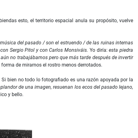
iendas esto, el territorio espacial anula su propósito, vuelve
 música del pasado / son el estruendo / de las ruinas internas
con Sergio Pitol y con Carlos Monsiváis.
Yo diría:
esta piedra
e aún no trabajábamos pero que más tarde después de invertir
a forma de mirarnos el rostro menos derrotados.
e. Si bien no todo lo fotografiado es una razón apoyada por la
esplandor de una imagen, resuenan los ecos del pasado lejano,
co y bello.