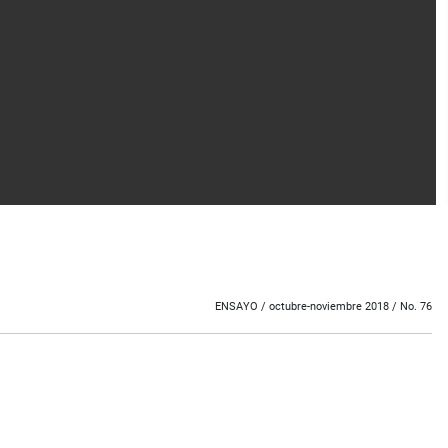
ENSAYO / o
ctubre-noviembre 2018 / No. 76