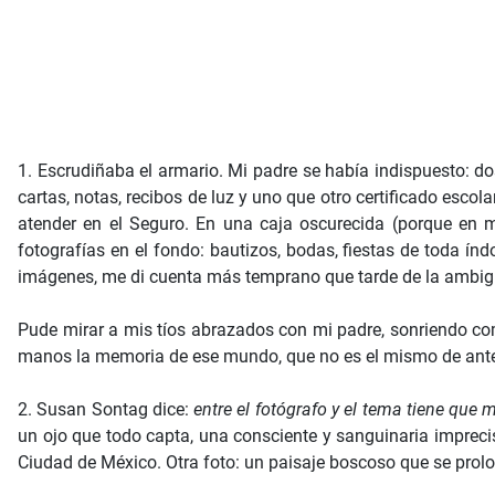
1. Escrudiñaba el armario. Mi padre se había indispuesto: do
cartas, notas, recibos de luz y uno que otro certificado esco
atender en el Seguro. En una caja oscurecida (porque en m
fotografías en el fondo: bautizos, bodas, fiestas de toda índ
imágenes, me di cuenta más temprano que tarde de la ambigüed
Pude mirar a mis tíos abrazados con mi padre, sonriendo co
manos la memoria de ese mundo, que no es el mismo de antes
2. Susan Sontag dice:
entre el fotógrafo y el tema tiene que 
un ojo que todo capta, una consciente y sanguinaria imprecis
Ciudad de México. Otra foto: un paisaje boscoso que se prolo