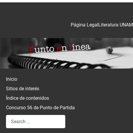
Página Legal
Literatura UNAM
Inicio
Sitios de interés
Índice de contenidos
Concurso 56 de Punto de Partida
Search
Type 2 or more characters for results.