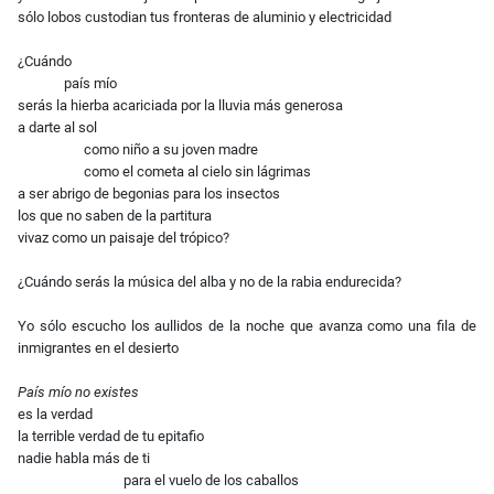
sólo lobos custodian tus fronteras de aluminio y electricidad
¿Cuándo
país mío
serás la hierba acariciada por la lluvia más generosa
a darte al sol
como niño a su joven madre
como el cometa al cielo sin lágrimas
a ser abrigo de begonias para los insectos
los que no saben de la partitura
vivaz como un paisaje del trópico?
¿Cuándo serás la música del alba y no de la rabia endurecida?
Yo sólo escucho los aullidos de la noche que avanza como una fila de
inmigrantes en el desierto
País mío no existes
es la verdad
la terrible verdad de tu epitafio
nadie habla más de ti
para el vuelo de los caballos