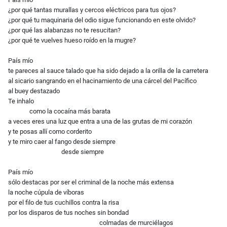
¿por qué tantas murallas y cercos eléctricos para tus ojos?
¿por qué tu maquinaria del odio sigue funcionando en este olvido?
¿por qué las alabanzas no te resucitan?
¿por qué te vuelves hueso roído en la mugre?
País mío
te pareces al sauce talado que ha sido dejado a la orilla de la carretera
al sicario sangrando en el hacinamiento de una cárcel del Pacífico
al buey destazado
Te inhalo
como la cocaína más barata
a veces eres una luz que entra a una de las grutas de mi corazón
y te posas allí como corderito
y te miro caer al fango desde siempre
desde siempre
País mío
sólo destacas por ser el criminal de la noche más extensa
la noche cúpula de víboras
por el filo de tus cuchillos contra la risa
por los disparos de tus noches sin bondad
colmadas de murciélagos