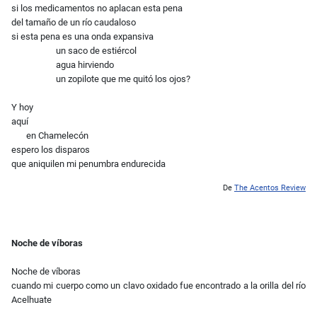
si los medicamentos no aplacan esta pena
del tamaño de un río caudaloso
si esta pena es una onda expansiva
un saco de estiércol
agua hirviendo
un zopilote que me quitó los ojos?
Y hoy
aquí
en Chamelecón
espero los disparos
que aniquilen mi penumbra endurecida
De
The Acentos Review
Noche de víboras
Noche de víboras
cuando mi cuerpo como un clavo oxidado fue encontrado a la orilla del río
Acelhuate