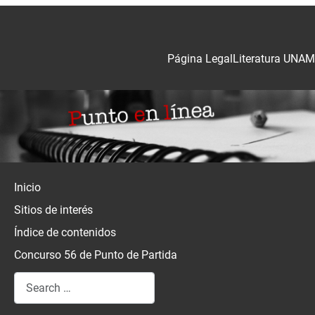
Página Legal
Literatura UNAM
Inicio
Sitios de interés
Índice de contenidos
Concurso 56 de Punto de Partida
Search
Type 2 or more characters for results.