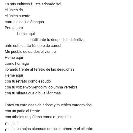
En mis cultivos fuiste adorado sol
el único río
el único puente
carruaje de luciérnagas
Pero ahora
heme aquí
inútil ante tu despedida definitiva
ante este canto fúnebre de cárcel
Me pueblo de cardos el vientre
Heme aquí
como hormiga
llorando frente al féretro de las desdichas
Heme aquí
con tu retrato como escudo
con tu voz envolviendo mi columna vertebral
con tu silueta que dibuja lágrimas
Estoy en esta casa de adobe y muebles carcomidos
con un patio al frente
con árboles raquíticos como mi espíritu
ya sin ti
ya sin tus hojas olorosas como el romero y el cilantro