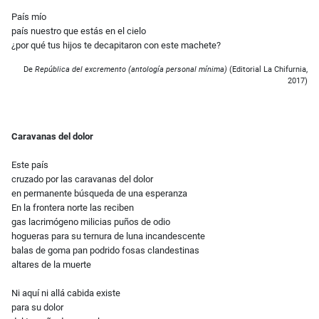
País mío
país nuestro que estás en el cielo
¿por qué tus hijos te decapitaron con este machete?
De
República del excremento (antología personal mínima)
(Editorial La Chifurnia,
2017)
Caravanas del dolor
Este país
cruzado por las caravanas del dolor
en permanente búsqueda de una esperanza
En la frontera norte las reciben
gas lacrimógeno milicias puños de odio
hogueras para su ternura de luna incandescente
balas de goma pan podrido fosas clandestinas
altares de la muerte
Ni aquí ni allá cabida existe
para su dolor