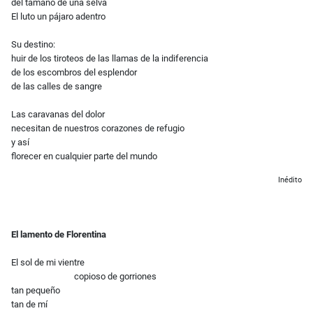
del tamaño de una selva
El luto un pájaro adentro
Su destino:
huir de los tiroteos de las llamas de la indiferencia
de los escombros del esplendor
de las calles de sangre
Las caravanas del dolor
necesitan de nuestros corazones de refugio
y así
florecer en cualquier parte del mundo
Inédito
El lamento de Florentina
El sol de mi vientre
copioso de gorriones
tan pequeño
tan de mí