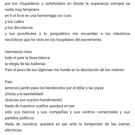
por tus chupaderos y autohoteles en donde la esperanza siempre se
oxida muy temprano
en ti el licor es una hemorragia sin cura
y tus calles
y tus discotecas
y tus prostíbulos y tu psiquiátrico me recuerdan a los intestinos
necróticos que he visto en los hospitales del excremento
Hermanos míos
todo el país la línea blanca
la elegía de las ballenas
País el peso de tus lágrimas me hunde en la desolación de los violines
País
amoroso jardín para los bendecidos por el dólar y las joyas
¡Gloria a la bestialidad!
¡Gracias por nuestro hundimiento!
Nada de nuestros sueños quedará en pie
sólo sus bancos y sus compañías y sus centros comerciales y sus
partidos políticos
Nada de nosotros quedará en pie ante la tempestad de las sierras
eléctricas