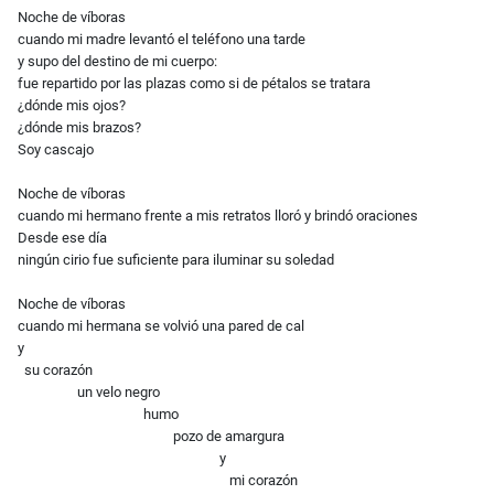
Noche de víboras
cuando mi madre levantó el teléfono una tarde
y supo del destino de mi cuerpo:
fue repartido por las plazas como si de pétalos se tratara
¿dónde mis ojos?
¿dónde mis brazos?
Soy cascajo
Noche de víboras
cuando mi hermano frente a mis retratos lloró y brindó oraciones
Desde ese día
ningún cirio fue suficiente para iluminar su soledad
Noche de víboras
cuando mi hermana se volvió una pared de cal
y
su corazón
un velo negro
humo
pozo de amargura
y
mi corazón