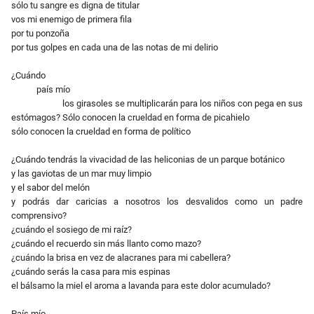
sólo tu sangre es digna de titular
vos mi enemigo de primera fila
por tu ponzoña
por tus golpes en cada una de las notas de mi delirio
¿Cuándo
país mío
los girasoles se multiplicarán para los niños con pega en sus
estómagos? Sólo conocen la crueldad en forma de picahielo
sólo conocen la crueldad en forma de político
¿Cuándo tendrás la vivacidad de las heliconias de un parque botánico
y las gaviotas de un mar muy limpio
y el sabor del melón
y podrás dar caricias a nosotros los desvalidos como un padre
comprensivo?
¿cuándo el sosiego de mi raíz?
¿cuándo el recuerdo sin más llanto como mazo?
¿cuándo la brisa en vez de alacranes para mi cabellera?
¿cuándo serás la casa para mis espinas
el bálsamo la miel el aroma a lavanda para este dolor acumulado?
País mío