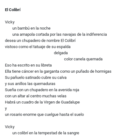
El Colibrí
Vicky
un bambú en la noche
una amapola cortada por las navajas de la indiferencia
desea un chupadero de nombre El Colibrí
vistoso como el tatuaje de su espalda
delgada
color canela quemada
Eso ha escrito en su libreta
Ella tiene cáncer en la garganta como un puñado de hormigas
Su pañuelo satinado cubre su calva
y sus anillos las quemaduras
Sueña con un chupadero en la avenida roja
con un altar al centro muchas velas
Habrá un cuadro de la Virgen de Guadalupe
y
un rosario enorme que cuelgue hasta el suelo
Vicky
un colibrí en la tempestad de la sangre