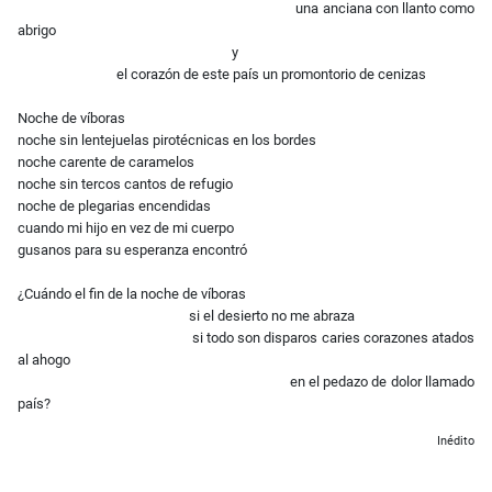
una anciana con llanto como
abrigo
y
el corazón de este país un promontorio de cenizas
Noche de víboras
noche sin lentejuelas pirotécnicas en los bordes
noche carente de caramelos
noche sin tercos cantos de refugio
noche de plegarias encendidas
cuando mi hijo en vez de mi cuerpo
gusanos para su esperanza encontró
¿Cuándo el fin de la noche de víboras
si el desierto no me abraza
si todo son disparos caries corazones atados
al ahogo
en el pedazo de dolor llamado
país?
Inédito