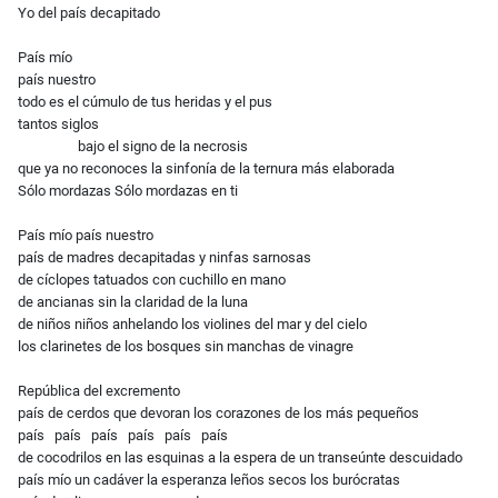
Yo del país decapitado
País mío
país nuestro
todo es el cúmulo de tus heridas y el pus
tantos siglos
bajo el signo de la necrosis
que ya no reconoces la sinfonía de la ternura más elaborada
Sólo mordazas Sólo mordazas en ti
País mío país nuestro
país de madres decapitadas y ninfas sarnosas
de cíclopes tatuados con cuchillo en mano
de ancianas sin la claridad de la luna
de niños niños anhelando los violines del mar y del cielo
los clarinetes de los bosques sin manchas de vinagre
República del excremento
país de cerdos que devoran los corazones de los más pequeños
país país país país país país
de cocodrilos en las esquinas a la espera de un transeúnte descuidado
país mío un cadáver la esperanza leños secos los burócratas