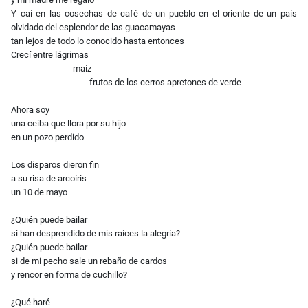
Y caí en las cosechas de café de un pueblo en el oriente de un país
olvidado del esplendor de las guacamayas
tan lejos de todo lo conocido hasta entonces
Crecí entre lágrimas
maíz
frutos de los cerros apretones de verde
Ahora soy
una ceiba que llora por su hijo
en un pozo perdido
Los disparos dieron fin
a su risa de arcoíris
un 10 de mayo
¿Quién puede bailar
si han desprendido de mis raíces la alegría?
¿Quién puede bailar
si de mi pecho sale un rebaño de cardos
y rencor en forma de cuchillo?
¿Qué haré