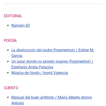
EDITORIAL
Número 83
POESÍA
La destrucción del padre
(fragmentos) / Esther M.
García
Un lugar donde no existen lugares
(fragmentos) /
Estefanía Arista Palacios
Música de fondo / Ingrid Valencia
CUENTO
Manual del buen anfitrión / Mario Alberto Arroyo
Arévalo