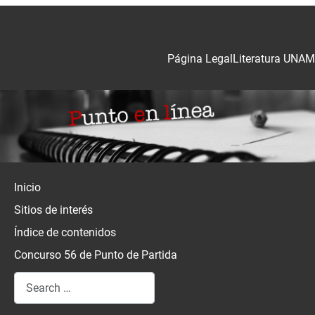
Página Legal
Literatura UNAM
Inicio
Sitios de interés
Índice de contenidos
Concurso 56 de Punto de Partida
Search
Type 2 or more characters for results.