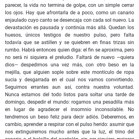
parecer, la vida no termina de golpe, con un simple cerrar
los ojos. Hay que afrontarla de a poco, como un canario
enjaulado cuyo canto se desencaja con cada sol nuevo. La
devastación es pausada y continúa más allá. Quedan los
huesos, únicos testigos de nuestro pulso, pero falta
todavía que se astillen y se quiebren en finas trizas sin
rumbo. Habrá entonces quien diga: el fin se aproxima, pero
no será ni siquiera el preludio. Faltará de nuevo —quiera
dios— despedirnos una vez más, con otro beso en la
mejilla, que alguien sople sobre este montículo de ropa
sucia y desgarrada en el cual nos vamos convirtiendo.
Seguimos errantes aun así, contra nuestra voluntad.
Nunca estamos del todo listos para soltar una tarde de
domingo, despedir el mundo: rogamos una pesadilla más
en lugar de agradecer el insomnio inconsolable. No
tendremos un beso feliz para decir adiós. Deberemos, en
cambio, aprender a respirar con el pulso herido: asumir que
nos extinguiremos mucho antes que la luz, el trino del