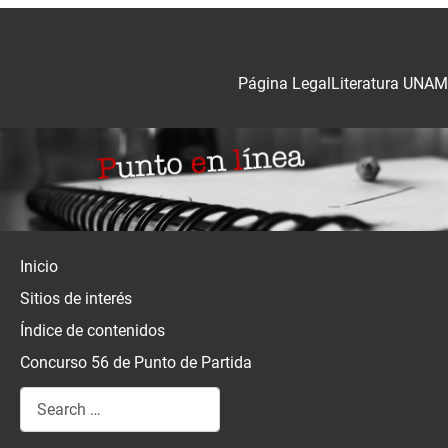
Página Legal
Literatura UNAM
Inicio
Sitios de interés
Índice de contenidos
Concurso 56 de Punto de Partida
Search
Type 2 or more characters for results.