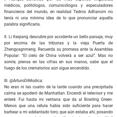
médicos, politólogos, comunicólogos y especuladores
financieros del mundo, en realidad Tedros Adhanom no
tenía ni una mínima idea de lo que pronunciar aquella
palabra significaría.
II. Li Keqiang descubre por accidente un bello paisaje, muy
por encima de las tribunas y la vieja Puerta de
Zhengyagnmeng. Recuerda su promesa ante la Asamblea
Popular: “El cielo de China volverá a ser azul”. Mas no
sonríe, piensa en las cifras en sus manos, sabe que el
fuego de los crematorios aún sigue encendido.
III. @ArturoDiModica:
No eran ni las cuatro de la tarde cuando una precipitada
calma se apoderó de Manhattan. Encendí el televisor y me
enteré. Fui hasta mi ventana que da al Bowling Green.
Menos que una célula había sido suficiente para hacer
barbear a mi adelantado toro, que aún estaba ahí, posando