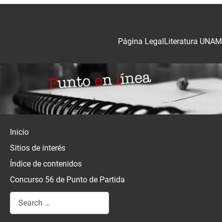
Página Legal
Literatura UNAM
Inicio
Sitios de interés
Índice de contenidos
Concurso 56 de Punto de Partida
Search
Type 2 or more characters for results.