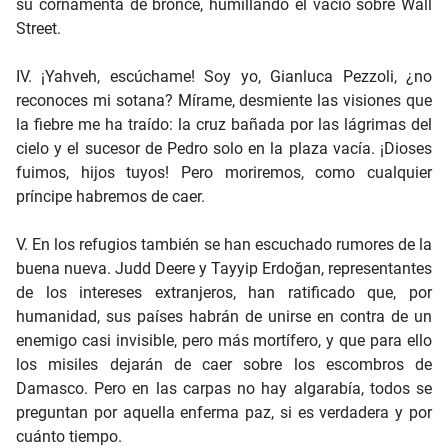
su cornamenta de bronce, humillando el vacío sobre Wall
Street.
IV. ¡Yahveh, escúchame! Soy yo, Gianluca Pezzoli, ¿no
reconoces mi sotana? Mírame, desmiente las visiones que
la fiebre me ha traído: la cruz bañada por las lágrimas del
cielo y el sucesor de Pedro solo en la plaza vacía. ¡Dioses
fuimos, hijos tuyos! Pero moriremos, como cualquier
príncipe habremos de caer.
V. En los refugios también se han escuchado rumores de la
buena nueva. Judd Deere y Tayyip Erdoğan, representantes
de los intereses extranjeros, han ratificado que, por
humanidad, sus países habrán de unirse en contra de un
enemigo casi invisible, pero más mortífero, y que para ello
los misiles dejarán de caer sobre los escombros de
Damasco. Pero en las carpas no hay algarabía, todos se
preguntan por aquella enferma paz, si es verdadera y por
cuánto tiempo.