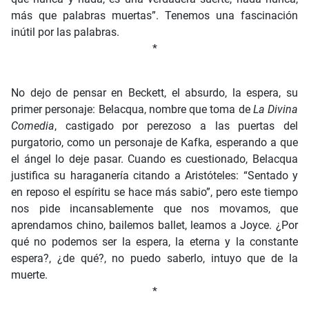
más que palabras muertas”. Tenemos una fascinación
inútil por las palabras.
*
No dejo de pensar en Beckett, el absurdo, la espera, su
primer personaje: Belacqua, nombre que toma de
La Divina
Comedia
, castigado por perezoso a las puertas del
purgatorio, como un personaje de Kafka, esperando a que
el ángel lo deje pasar. Cuando es cuestionado, Belacqua
justifica su haraganería citando a Aristóteles: “Sentado y
en reposo el espíritu se hace más sabio”, pero este tiempo
nos pide incansablemente que nos movamos, que
aprendamos chino, bailemos ballet, leamos a Joyce. ¿Por
qué no podemos ser la espera, la eterna y la constante
espera?, ¿de qué?, no puedo saberlo, intuyo que de la
muerte.
*