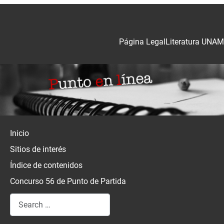
Página Legal
Literatura UNAM
Inicio
Sitios de interés
Índice de contenidos
Concurso 56 de Punto de Partida
Search
Type 2 or more characters for results.