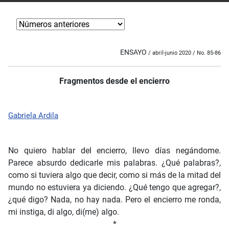
ENSAYO
/ abril-junio 2020 / No. 85-86
Fragmentos desde el encierro
Gabriela Ardila
No quiero hablar del encierro, llevo días negándome.
Parece absurdo dedicarle mis palabras. ¿Qué palabras?,
como si tuviera algo que decir, como si más de la mitad del
mundo no estuviera ya diciendo. ¿Qué tengo que agregar?,
¿qué digo? Nada, no hay nada. Pero el encierro me ronda,
mi instiga, di algo, di(me) algo.
*