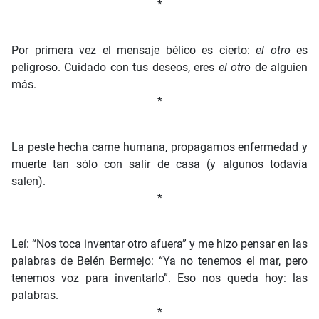
*
Por primera vez el mensaje bélico es cierto:
el otro
es
peligroso. Cuidado con tus deseos, eres
el otro
de alguien
más.
*
La peste hecha carne humana, propagamos enfermedad y
muerte tan sólo con salir de casa (y algunos todavía
salen).
*
Leí: “Nos toca inventar otro afuera” y me hizo pensar en las
palabras de Belén Bermejo: “Ya no tenemos el mar, pero
tenemos voz para inventarlo”. Eso nos queda hoy: las
palabras.
*