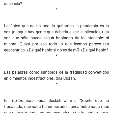
ausencia?
*
Lo único que no ha podido quitarnos la pandemia es la
voz (aunque hay gente que debería elegir el silencio), una
voz que sólo puede seguir hablando de lo intocable: sí
misma. Quizá por eso todo lo que leemos parece tan
egocéntrico. ¿De qué hablo si no es de mí? ¿De qué hablo?
*
Las palabras como símbolos de la fragilidad convertidos
en cimientos indestructibles, dirá Cioran.
*
En
Textos para nada
Beckett afirma: “Suerte que ha
fracasado, que nada ha empezado, nunca hubo nada más
que nunca y nada, es una verdadera suerte, nada nunca,