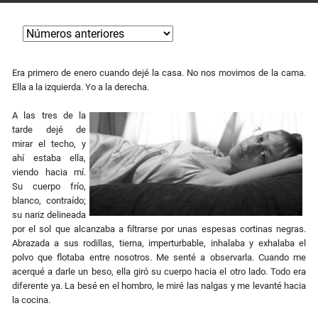
Era primero de enero cuando dejé la casa. No nos movimos de la cama.
Ella a la izquierda. Yo a la derecha.
A las tres de la
tarde dejé de
mirar el techo, y
ahí estaba ella,
viendo hacia mí.
Su cuerpo frío,
blanco, contraído;
su nariz delineada
por el sol que alcanzaba a filtrarse por unas espesas cortinas negras.
Abrazada a sus rodillas, tierna, imperturbable, inhalaba y exhalaba el
polvo que flotaba entre nosotros. Me senté a observarla. Cuando me
acerqué a darle un beso, ella giró su cuerpo hacia el otro lado. Todo era
diferente ya. La besé en el hombro, le miré las nalgas y me levanté hacia
la cocina.