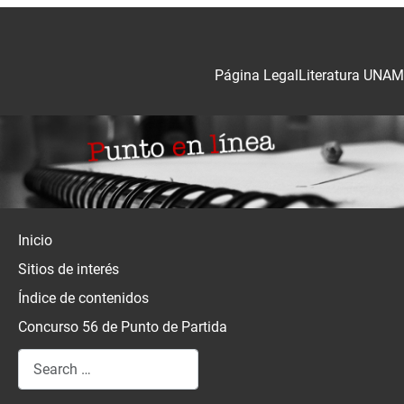
Página Legal
Literatura UNAM
Inicio
Sitios de interés
Índice de contenidos
Concurso 56 de Punto de Partida
Search
Type 2 or more characters for results.