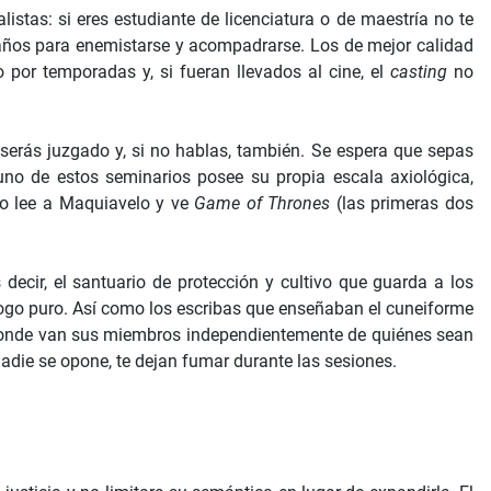
istas: si eres estudiante de licenciatura o de maestría no te
 años para enemistarse y acompadrarse. Los de mejor calidad
or temporadas y, si fueran llevados al cine, el
casting
no
serás juzgado y, si no hablas, también. Se espera que sepas
uno de estos seminarios posee su propia escala axiológica,
ero lee a Maquiavelo y ve
Game of Thrones
(las primeras dos
 decir, el santuario de protección y cultivo que guarda a los
álogo puro. Así como los escribas que enseñaban el cuneiforme
a donde van sus miembros independientemente de quiénes sean
nadie se opone, te dejan fumar durante las sesiones.