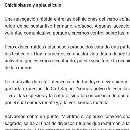
Chichiplauso y aplaustículo
Una navegación rápida entre las definiciones del verbo
apla
ruido de su sustantivo hermano,
aplauso
. Algunas acepcio
voluntad comunicativa porque ejercemos control sobre las ma
Pero existen ruidos aplausosos producidos cuando una parte
los testículos. Hay momentos en nuestra vida diaria donde la
actividad que estemos ejecutando, puede suscitarse la ocasi
de las manos.
La maravilla de esta intersección de las leyes newtonianas
gastada expresión de Carl Sagan: “somos polvo de estrellas
Tierra, las especies y la cultura, sino la consciencia de q
por el cual somos mente y, a la vez, somos materia.
Volvamos sobre un punto. Mientras el aplauso convencional 
sagrado, se da al final de diversos rituales que reafirman a 