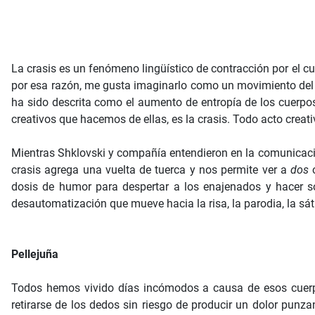
La crasis es un fenómeno lingüístico de contracción por el cu
por esa razón, me gusta imaginarlo como un movimiento del ha
ha sido descrita como el aumento de entropía de los cuerpos c
creativos que hacemos de ellas, es la crasis. Todo acto creati
Mientras Shklovski y compañía entendieron en la comunicación
crasis agrega una vuelta de tuerca y nos permite ver a
dos
o
dosis de humor para despertar a los enajenados y hacer son
desautomatización que mueve hacia la risa, la parodia, la sát
Pellejuña
Todos hemos vivido días incómodos a causa de esos cuerp
retirarse de los dedos sin riesgo de producir un dolor punza