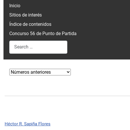
Inicio
Sitios de interés
Índice de contenidos
Concurso 56 de Punto de Partida
Search
Type 2 or more characters for results.
Héctor R. Sapiña Flores