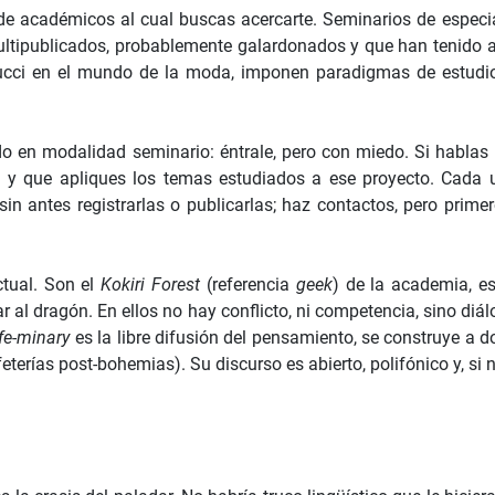
de académicos al cual buscas acercarte. Seminarios de especial
multipublicados, probablemente galardonados y que han tenido
ucci en el mundo de la moda, imponen paradigmas de estudio p
o en modalidad seminario: éntrale, pero con miedo. Si hablas 
) y que apliques los temas estudiados a ese proyecto. Cada 
sin antes registrarlas o publicarlas; haz contactos, pero prim
ctual. Son el
Kokiri Forest
(referencia
geek
) de la academia, es
ar al dragón. En ellos no hay conflicto, ni competencia, sino di
fe-minary
es la libre difusión del pensamiento, se construye 
terías post-bohemias). Su discurso es abierto, polifónico y, si 