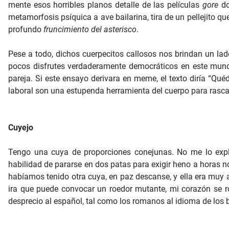
mente esos horribles planos detalle de las películas
gore
do
metamorfosis psíquica a ave bailarina, tira de un pellejito 
profundo
fruncimiento del asterisco
.
Pese a todo, dichos cuerpecitos callosos nos brindan un lad
pocos disfrutes verdaderamente democráticos en este mundo
pareja. Si este ensayo derivara en meme, el texto diría “Quéd
laboral son una estupenda herramienta del cuerpo para rasca
Cuyejo
Tengo una cuya de proporciones conejunas. No me lo expl
habilidad de pararse en dos patas para exigir heno a horas 
habíamos tenido otra cuya, en paz descanse, y ella era muy 
ira que puede convocar un roedor mutante, mi corazón se r
desprecio al español, tal como los romanos al idioma de los 