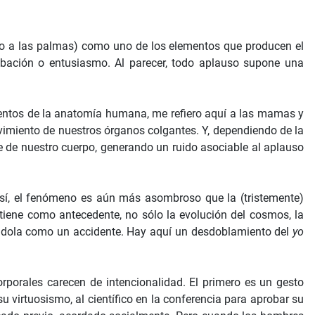
(o a las palmas) como uno de los elementos que producen el
bación o entusiasmo. Al parecer, todo aplauso supone una
mentos de la anatomía humana, me refiero aquí a las mamas y
ovimiento de nuestros órganos colgantes. Y, dependiendo de la
e de nuestro cuerpo, generando un ruido asociable al aplauso
 así, el fenómeno es aún más asombroso que la (tristemente)
tiene como antecedente, no sólo la evolución del cosmos, la
diéndola como un accidente. Hay aquí un desdoblamiento del
yo
rporales carecen de intencionalidad. El primero es un gesto
u virtuosismo, al científico en la conferencia para aprobar su