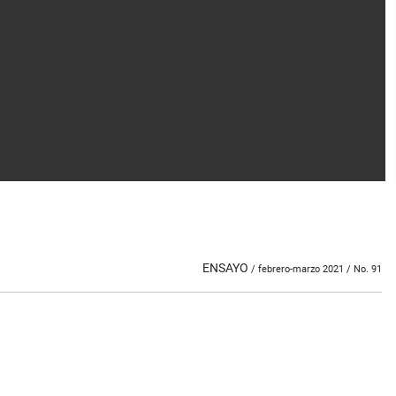
ENSAYO
/ febrero-marzo 2021 / No. 91