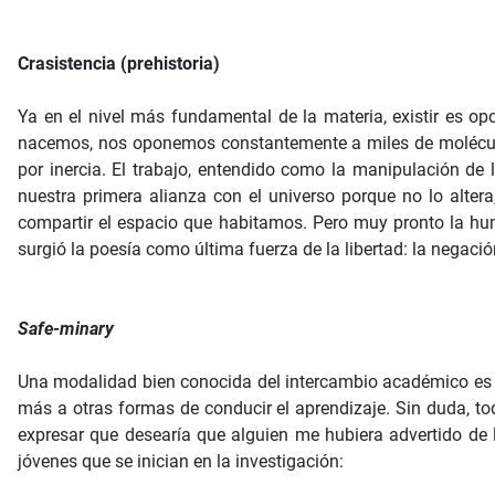
Crasistencia (prehistoria)
Ya en el nivel más fundamental de la materia, existir es o
nacemos, nos oponemos constantemente a miles de molécula
por inercia. El trabajo, entendido como la manipulación de 
nuestra primera alianza con el universo porque no lo altera,
compartir el espacio que habitamos. Pero muy pronto la hum
surgió la poesía como última fuerza de la libertad: la negación
Safe-minary
Una modalidad bien conocida del intercambio académico es e
más a otras formas de conducir el aprendizaje. Sin duda, to
expresar que desearía que alguien me hubiera advertido de l
jóvenes que se inician en la investigación: