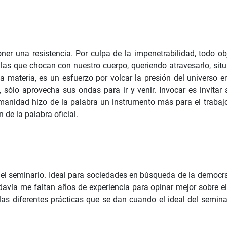
poner una resistencia. Por culpa de la impenetrabilidad, todo 
s que chocan con nuestro cuerpo, queriendo atravesarlo, situ
la materia, es un esfuerzo por volcar la presión del universo e
 sólo aprovecha sus ondas para ir y venir. Invocar es invitar 
anidad hizo de la palabra un instrumento más para el trabajo
 de la palabra oficial.
l seminario. Ideal para sociedades en búsqueda de la democraci
davía me faltan años de experiencia para opinar mejor sobre e
as diferentes prácticas que se dan cuando el ideal del seminar