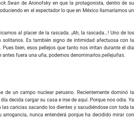
ack Swan
de Aronofsky en que la protagonista, dentro de su
 produciendo en el espectador lo que en México llamaríamos un
icamos al placer de la rascada. ¡Ah, la rascada…! Uno de los
solitarios. Es también signo de intimidad afectuosa con la
 Pues bien, esos pellejos que tanto nos irritan durante el día
que antes fuera una uña, podemos denominarlos
pellejuñas
.
ene de un campo nuclear peruano. Recientemente dominó la
ía decida cargar su casa e irse de aquí. Porque nos odia. Ya
 las caricias sacando los dientes y sacudiéndose con toda la
u arrogancia, nunca entenderá porque ha decidido mirar con