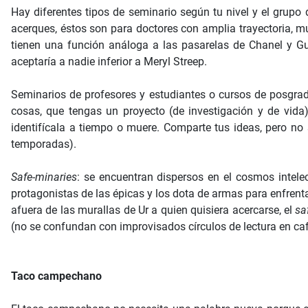
Hay diferentes tipos de seminario según tu nivel y el grupo 
acerques, éstos son para doctores con amplia trayectoria, 
tienen una función análoga a las pasarelas de Chanel y G
aceptaría a nadie inferior a Meryl Streep.
Seminarios de profesores y estudiantes o cursos de posgrad
cosas, que tengas un proyecto (de investigación y de vida
identifícala a tiempo o muere. Comparte tus ideas, pero no 
temporadas).
Safe-minaries
: se encuentran dispersos en el cosmos intele
protagonistas de las épicas y los dota de armas para enfrent
afuera de las murallas de Ur a quien quisiera acercarse, el
sa
(no se confundan con improvisados círculos de lectura en cafe
Taco campechano