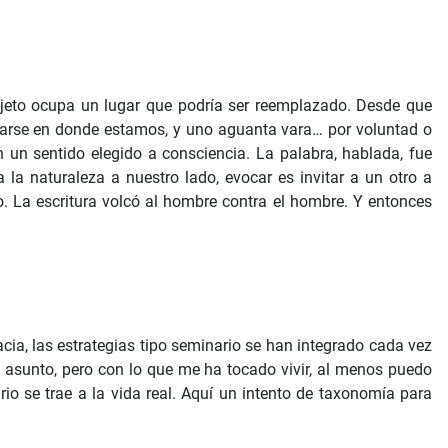
objeto ocupa un lugar que podría ser reemplazado. Desde que
arse en donde estamos, y uno aguanta vara… por voluntad o
n un sentido elegido a consciencia. La palabra, hablada, fue
a la naturaleza a nuestro lado, evocar es invitar a un otro a
. La escritura volcó al hombre contra el hombre. Y entonces
a, las estrategias tipo seminario se han integrado cada vez
l asunto, pero con lo que me ha tocado vivir, al menos puedo
io se trae a la vida real. Aquí un intento de taxonomía para