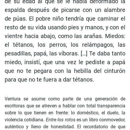
de su edad al que se le había deformado la
espalda después de picarse con un alambre
de púas. El pobre niño tendría que caminar el
resto de su vida usando pies y manos, y con el
vientre hacia abajo, como las arañas. Miedos:
el tétanos, los perros, los relámpagos, las
pesadillas, papá, las víboras. […] Te daba tanto
miedo, insistí, que una vez le pediste a papá
que no te pegara con la hebilla del cinturón
para que no te fuera a dar tétanos.
Ventura se asume como parte de una generación de
escritoras que se atreven a hablar con total transparencia
sobre lo que tienen en frente: lo doméstico, el duelo, la
violencia cotidiana.
Entre los rotos
es un libro conmovedor,
auténtico y lleno de honestidad. El recordatorio de que