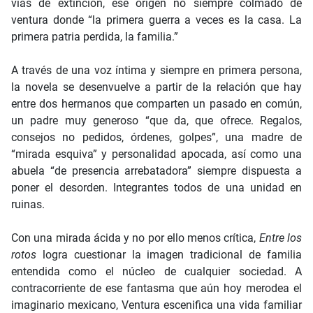
vías de extinción, ese origen no siempre colmado de
ventura donde “la primera guerra a veces es la casa. La
primera patria perdida, la familia.”
A través de una voz íntima y siempre en primera persona,
la novela se desenvuelve a partir de la relación que hay
entre dos hermanos que comparten un pasado en común,
un padre muy generoso “que da, que ofrece. Regalos,
consejos no pedidos, órdenes, golpes”, una madre de
“mirada esquiva” y personalidad apocada, así como una
abuela “de presencia arrebatadora” siempre dispuesta a
poner el desorden. Integrantes todos de una unidad en
ruinas.
Con una mirada ácida y no por ello menos crítica,
Entre los
rotos
logra cuestionar la imagen tradicional de familia
entendida como el núcleo de cualquier sociedad. A
contracorriente de ese fantasma que aún hoy merodea el
imaginario mexicano, Ventura escenifica una vida familiar