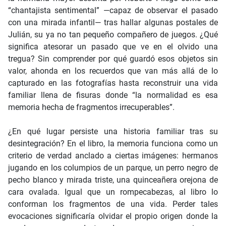
“chantajista sentimental” —capaz de observar el pasado
con una mirada infantil— tras hallar algunas postales de
Julián, su ya no tan pequeño compañero de juegos. ¿Qué
significa atesorar un pasado que ve en el olvido una
tregua? Sin comprender por qué guardó esos objetos sin
valor, ahonda en los recuerdos que van más allá de lo
capturado en las fotografías hasta reconstruir una vida
familiar llena de fisuras donde “la normalidad es esa
memoria hecha de fragmentos irrecuperables”.
¿En qué lugar persiste una historia familiar tras su
desintegración? En el libro, la memoria funciona como un
criterio de verdad anclado a ciertas imágenes: hermanos
jugando en los columpios de un parque, un perro negro de
pecho blanco y mirada triste, una quinceañera orejona de
cara ovalada. Igual que un rompecabezas, al libro lo
conforman los fragmentos de una vida. Perder tales
evocaciones significaría olvidar el propio origen donde la