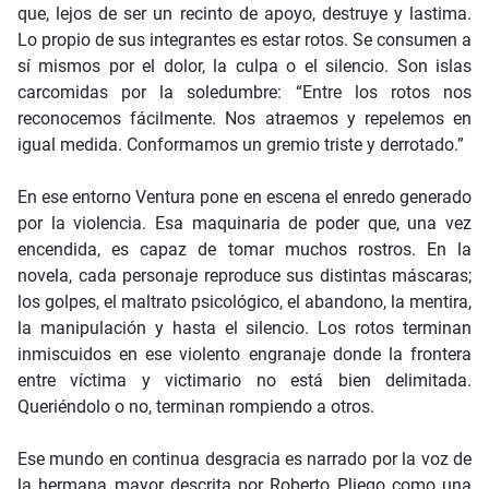
que, lejos de ser un recinto de apoyo, destruye y lastima.
Lo propio de sus integrantes es estar rotos. Se consumen a
sí mismos por el dolor, la culpa o el silencio. Son islas
carcomidas por la soledumbre: “Entre los rotos nos
reconocemos fácilmente. Nos atraemos y repelemos en
igual medida. Conformamos un gremio triste y derrotado.”
En ese entorno Ventura pone en escena el enredo generado
por la violencia. Esa maquinaria de poder que, una vez
encendida, es capaz de tomar muchos rostros. En la
novela, cada personaje reproduce sus distintas máscaras;
los golpes, el maltrato psicológico, el abandono, la mentira,
la manipulación y hasta el silencio. Los rotos terminan
inmiscuidos en ese violento engranaje donde la frontera
entre víctima y victimario no está bien delimitada.
Queriéndolo o no, terminan rompiendo a otros.
Ese mundo en continua desgracia es narrado por la voz de
la hermana mayor descrita por Roberto Pliego como una