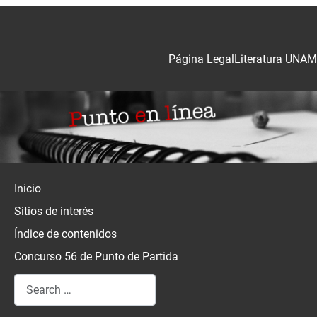
Página Legal
Literatura UNAM
Inicio
Sitios de interés
Índice de contenidos
Concurso 56 de Punto de Partida
Search
Type 2 or more characters for results.