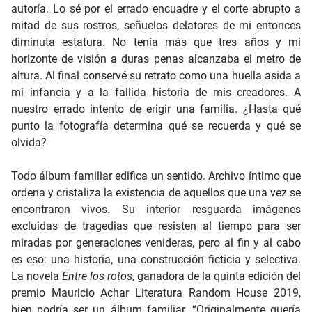
autoría. Lo sé por el errado encuadre y el corte abrupto a
mitad de sus rostros, señuelos delatores de mi entonces
diminuta estatura. No tenía más que tres años y mi
horizonte de visión a duras penas alcanzaba el metro de
altura. Al final conservé su retrato como una huella asida a
mi infancia y a la fallida historia de mis creadores. A
nuestro errado intento de erigir una familia. ¿Hasta qué
punto la fotografía determina qué se recuerda y qué se
olvida?
Todo álbum familiar edifica un sentido. Archivo íntimo que
ordena y cristaliza la existencia de aquellos que una vez se
encontraron vivos. Su interior resguarda imágenes
excluidas de tragedias que resisten al tiempo para ser
miradas por generaciones venideras, pero al fin y al cabo
es eso: una historia, una construcción ficticia y selectiva.
La novela
Entre los rotos
, ganadora de la quinta edición del
premio Mauricio Achar Literatura Random House 2019,
bien podría ser un álbum familiar. “Originalmente quería