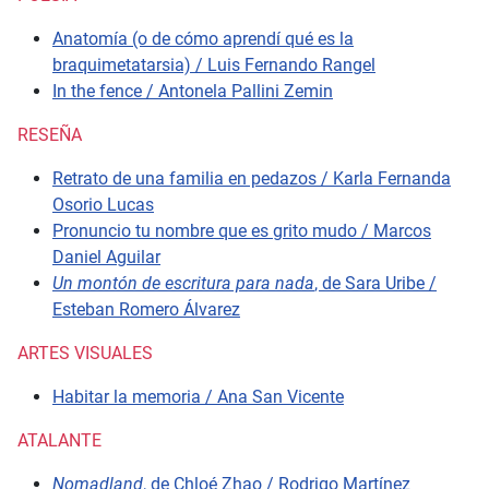
Anatomía (o de cómo aprendí qué es la
braquimetatarsia) / Luis Fernando Rangel
In the fence / Antonela Pallini Zemin
RESEÑA
Retrato de una familia en pedazos / Karla Fernanda
Osorio Lucas
Pronuncio tu nombre que es grito mudo / Marcos
Daniel Aguilar
Un montón de escritura para nada
, de Sara Uribe /
Esteban Romero Álvarez
ARTES VISUALES
Habitar la memoria / Ana San Vicente
ATALANTE
Nomadland
, de Chloé Zhao / Rodrigo Martínez