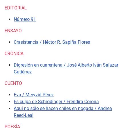
EDITORIAL
Número 91
ENSAYO
Crasistencia / Héctor R. Sapiña Flores
CRÓNICA
Digresión en cuarentena / José Alberto Iván Salazar
Gutiérrez
CUENTO
Eva / Meryvid Pérez
Es culpa de Schrödinger / Eréndira Corona
Aquí no sólo se hacen chiles en nogada / Andrea
Reed-Leal
POESÍA