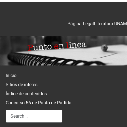
Página Legal
Literatura UNAM
Inicio
Sitios de interés
Índice de contenidos
Concurso 56 de Punto de Partida
Search
Type 2 or more characters for results.