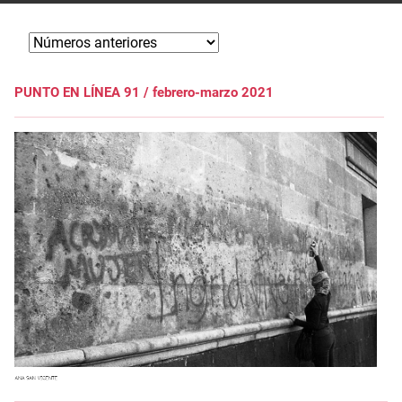
PUNTO EN LÍNEA 91 / febrero-marzo 2021