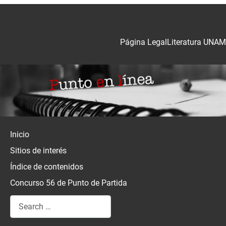
Página Legal
Literatura UNAM
Inicio
Sitios de interés
Índice de contenidos
Concurso 56 de Punto de Partida
Search
Type 2 or more characters for results.