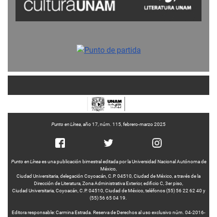
Punto en Línea
, año 17, núm. 115, febrero-marzo 2025
Punto en Línea
es una publicación bimestral editada por la Universidad Nacional Autónoma de
México,
Ciudad Universitaria, delegación Coyoacán, C.P. 04510, Ciudad de México, a través de la
Dirección de Literatura, Zona Administrativa Exterior, edificio C, 3er piso,
Ciudad Universitaria, Coyoacán, C.P. 04510, Ciudad de México, teléfonos (55) 56 22 62 40 y
(55) 56 65 04 19.
Editora responsable: Carmina Estrada. Reserva de Derechos al uso exclusivo núm. 04-2016-