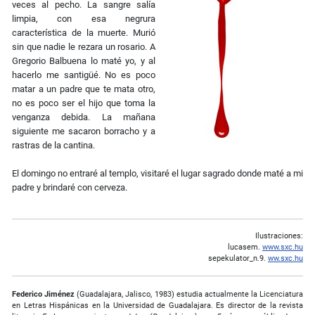
veces al pecho. La sangre salía
limpia, con esa negrura
característica de la muerte. Murió
sin que nadie le rezara un rosario. A
Gregorio Balbuena lo maté yo, y al
hacerlo me santigüé. No es poco
matar a un padre que te mata otro,
no es poco ser el hijo que toma la
venganza debida. La mañana
siguiente me sacaron borracho y a
rastras de la cantina.
El domingo no entraré al templo, visitaré el lugar sagrado donde maté a mi
padre y brindaré con cerveza.
Ilustraciones:
lucasem.
www.sxc.hu
sepekulator_n.9.
ww.sxc.hu
Federico Jiménez
(Guadalajara, Jalisco, 1983) estudia actualmente la Licenciatura
en Letras Hispánicas en la Universidad de Guadalajara. Es director de la revista