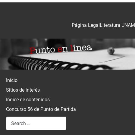
Página Legal
Literatura UNAM
Inicio
Sitios de interés
Índice de contenidos
Concurso 56 de Punto de Partida
Search
Type 2 or more characters for results.