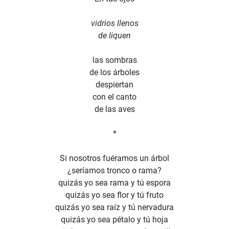
vidrios llenos
de liquen
las sombras
de los árboles
despiertan
con el canto
de las aves
*
Si nosotros fuéramos un árbol
¿seríamos tronco o rama?
quizás yo sea rama y tú espora
quizás yo sea flor y tú fruto
quizás yo sea raíz y tú nervadura
quizás yo sea pétalo y tú hoja