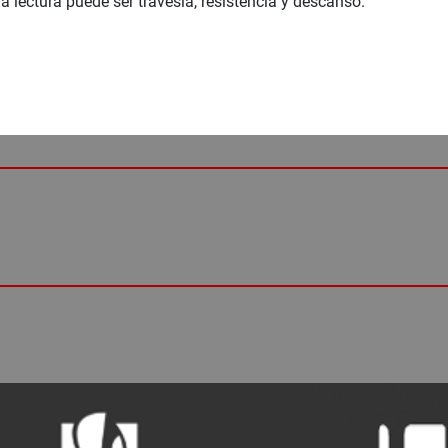
 lectura puede ser travesía, resistencia y descanso.