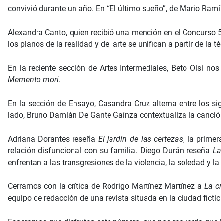
convivió durante un año. En “El último sueño”, de Mario Ra
Alexandra Canto, quien recibió una mención en el Concurso 
los planos de la realidad y del arte se unifican a partir de la 
En la reciente sección de Artes Intermediales, Beto Olsi 
Memento mori
.
En la sección de Ensayo, Casandra Cruz alterna entre los si
lado, Bruno Damián De Gante Gaínza contextualiza la canción
Adriana Dorantes reseña
El jardín de las certezas
, la prime
relación disfuncional con su familia. Diego Durán reseña
La
enfrentan a las transgresiones de la violencia, la soledad y la
Cerramos con la crítica de Rodrigo Martínez Martínez a
La c
equipo de redacción de una revista situada en la ciudad fictic