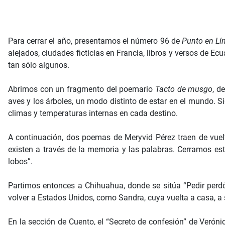
Para cerrar el año, presentamos el número 96 de
Punto en Lí
alejados, ciudades ficticias en Francia, libros y versos de Ecua
tan sólo algunos.
Abrimos con un fragmento del poemario
Tacto de musgo
, d
aves y los árboles, un modo distinto de estar en el mundo. S
climas y temperaturas internas en cada destino.
A continuación, dos poemas de Meryvid Pérez traen de vue
existen a través de la memoria y las palabras. Cerramos e
lobos”.
Partimos entonces a Chihuahua, donde se sitúa “Pedir perdón
volver a Estados Unidos, como Sandra, cuya vuelta a casa, a 
En la sección de Cuento, el “Secreto de confesión” de Veróni