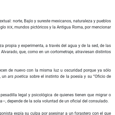
extual: norte, Bajío y sureste mexicanos, naturaleza y pueblos
siglo
, mundos pictóricos y la Antigua Roma, por mencionar
XIX
za propia y experimenta, a través del agua y de la sed, de las
 Alvarado, que, como en un cortometraje, atraviesan distintos
ecen de nuevo con la misma luz u oscuridad porque ya sólo
z, un
ars poetica
sobre el instinto de la poesía y su “Oficio de
pesadilla legal y psicológica de quienes tienen que migrar o
a—, depende de la sola voluntad de un oficial del consulado.
gonista expía su culpa por asesinar a un forastero con el que