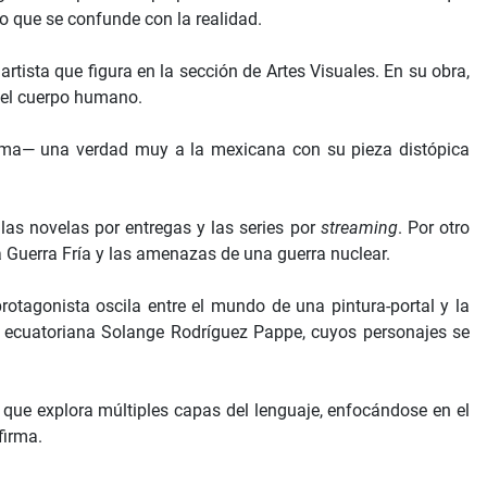
 que se confunde con la realidad.
a artista que figura en la sección de Artes Visuales. En su obra,
 y el cuerpo humano.
 Roma— una verdad muy a la mexicana con su pieza distópica
as novelas por entregas y las series por
streaming
. Por otro
 Guerra Fría y las amenazas de una guerra nuclear.
rotagonista oscila entre el mundo de una pintura-portal y la
ra ecuatoriana Solange Rodríguez Pappe, cuyos personajes se
 que explora múltiples capas del lenguaje, enfocándose en el
firma.