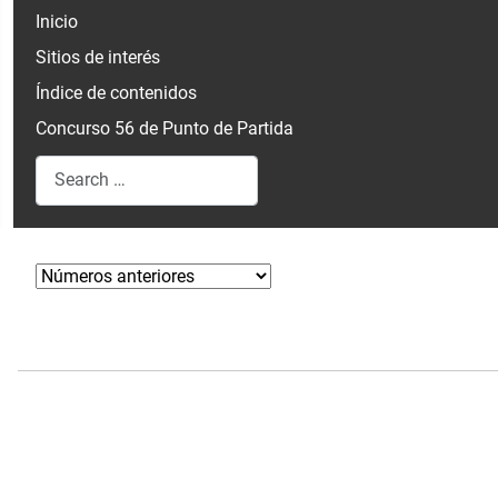
Inicio
Sitios de interés
Índice de contenidos
Concurso 56 de Punto de Partida
Search
Type 2 or more characters for results.