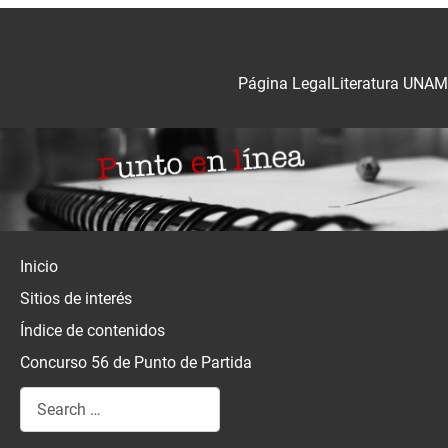
Página Legal
Literatura UNAM
Inicio
Sitios de interés
Índice de contenidos
Concurso 56 de Punto de Partida
Search
Type 2 or more characters for results.