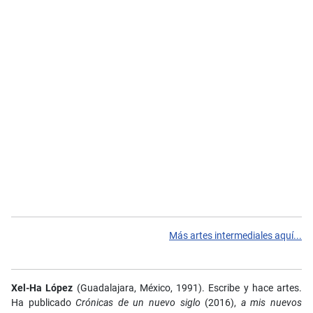
Más artes intermediales aquí...
Xel-Ha López
(Guadalajara, México, 1991). Escribe y hace artes.
Ha publicado
Crónicas de un nuevo siglo
(2016),
a mis nuevos