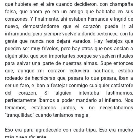
que hubiera en el aire cuando decidieron, con champaña
falsa, que ahora yo era un amigo que habitaba en sus
corazones. Y finalmente, ahí estaban Fernanda e Ingrid de
nuevo, demostrándome que el corazón puede ir al
inframundo, pero siempre vuelve a donde pertenece; con la
gente que nunca nos dejará varados. Hay festejos que
pueden ser muy frívolos, pero hay otros que nos anclan a
algún sitio, que son importantes porque se vuelven rituales
para salvar una parte de nuestras almas. Supe entonces
que, aunque mi corazón estuviera náufrago, estaba
rodeado de hechiceras que, pasara lo que pasara, iban a
ser un faro, e iban a festejar conmigo cualquier catástrofe
del corazón. Si alguien intentaba lastimarnos,
perfectamente íbamos a poder mandarlo al infierno. Nos
teníamos, estábamos juntos, y no necesitábamos
"tranquilidad" cuando teníamos magia.
Eso era para agradecerlo con cada tripa. Eso era mucho
más que suficiente.