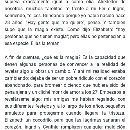
supiera exactamente igual a como olía. Alrededor de
nosotros, muchos farolitos. Y frente a mí Fer e Ingrid,
sonriendo, felices. Brindando porque yo había nacido hace
28 años. “Hay gente que me quiere”, pensé. Y también
supe que la magia existe. Como dijo Elizabeth: “hay
personas que no tienen magia”; pero ellas no pertenecían a
esa especie. Ellas la tenían.
A fin de cuentas, ¿qué es la magia? Es la capacidad que
tienen algunas personas de convencer a la realidad de
revelar algo u obrar un cambio. Y ahí mi realidad estaba
cambiando; dejaba de ser un pobre ridículo con el corazón
abandonado, para bromear diciendo que hubiera sido de
pena ajena y un cliché morir de amor a los 27. Empezaba a
revelárseme algo: mis amigas me habían regalado, con
sus diferentes festejos y a lo largo de los años, pequeños
amuletos para protegerme cuando llegara la tristeza.
Elizabeth un cocodrilo, para que las lágrimas sanaran el
corazón. Ingrid y Cynthia rompieron cualquier maldición