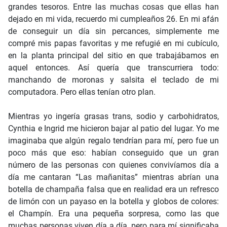
grandes tesoros. Entre las muchas cosas que ellas han
dejado en mi vida, recuerdo mi cumpleaños 26. En mi afán
de conseguir un día sin percances, simplemente me
compré mis papas favoritas y me refugié en mi cubículo,
en la planta principal del sitio en que trabajábamos en
aquel entonces. Así quería que transcurriera todo:
manchando de moronas y salsita el teclado de mi
computadora. Pero ellas tenían otro plan.
Mientras yo ingería grasas trans, sodio y carbohidratos,
Cynthia e Ingrid me hicieron bajar al patio del lugar. Yo me
imaginaba que algún regalo tendrían para mí, pero fue un
poco más que eso: habían conseguido que un gran
número de las personas con quienes convivíamos día a
día me cantaran “Las mañanitas” mientras abrían una
botella de champaña falsa que en realidad era un refresco
de limón con un payaso en la botella y globos de colores:
el Champín. Era una pequeña sorpresa, como las que
muchas personas viven día a día, pero para mí significaba