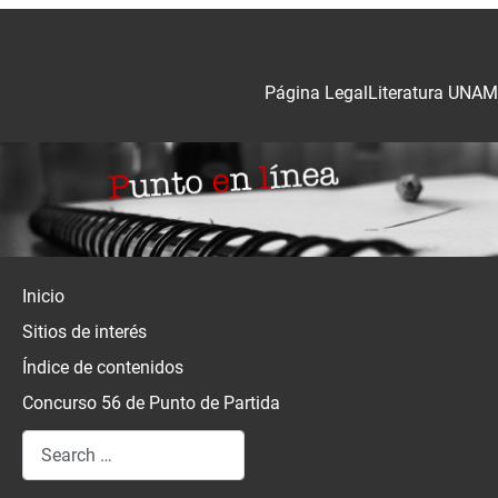
Página Legal
Literatura UNAM
Inicio
Sitios de interés
Índice de contenidos
Concurso 56 de Punto de Partida
Search
Type 2 or more characters for results.