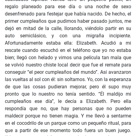
regalo planeado para ese día o una noche de sexo
desenfrenado para festejar que había nacido. De hecho, el
primer cumpleaños que pudimos haber pasado juntos, me
dejó en mitad de la calle, llorando, viéndolo partir en su
auto semiclásico, y con una migraña incipiente.
Afortunadamente estaba ella: Elizabeth. Acudió a mi
rescate cuando escuchó en el teléfono que yo no estaba
bien; llegó con helado y vimos una película tan mala que
se volvió nuestro chiste local decir que fue el remate para
conseguir “el peor cumpleaños del mundo”. Así avanzaron
las vueltas al sol con él: sin soltarnos. Yo, con la esperanza
de que las cosas pudieran mejorar, pero él supo muy
pronto que lo nuestro no tenía sentido. “Él maldijo mi
cumpleaños ese día”, le decía a Elizabeth. Pero ella
respondía que no, que hay personas que no pueden
maldecir porque no tienen magia. Y me llevó a sentarme
en el cocodrilo de un parque como un pequeño ritual, para
que a partir de ese momento todo fuera un buen juego.