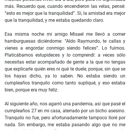
más. Recuerdo que, cuando encendieron las velas, pensé:
“esto es mejor que la tranquilidad”. Sí, la amistad era mejor
que la tranquilidad, y me estaba quedando claro.
Esa misma noche mi amigo Misael me llevó a comer
hamburguesas diciéndome: “Aldo Raymundo, te callas y
vienes a engordar conmigo siendo felices”. Lo fuimos.
Platicábamos estupideces y lo comprendí: a veces sólo
necesitas estar acompañado de gente a la que no tengas
que explicarle quién eres ni qué te duele, porque, sin que se
los hayas dicho, ya lo saben. No estaba siendo un
cumpleaños tranquilo como tanto supliqué, y eso estaba
bien, porque era muy feliz.
Al siguiente año, nos agarró una pandemia, así que pasé el
cumpleaños 27 en mi casa, aterrado por un bicho asesino.
Tranquilo no fue, pero afortunadamente tampoco lloré por
nada. Sin embargo, me estaba pasando algo que no me