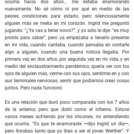
ocurría hacía dos años… me estaba enamorando
nuevamente. No sé cómo ni por qué en medio de las
peores condiciones para estarlo, pero silenciosamente
alguien más se metía en mi corazón. Ingrid me preguntó
jugando: “¿Ya vas a tener novio?”, y yo sólo le dije: “es muy
pronto para saber”, pero ya empezaba a tenerlo presente
en mi vida, cuando cantaba, cuando pensaba en contarle
algo a alguien, cuando una buena noticia llegaba. Por
primera vez en dos años, por segunda vez en mi vida, y en
medio del enclaustramiento pandémico, quería ver con los
ojos de alguien más, verme con sus ojos, sentirme en y con
sus terminales nerviosas, sentir que podíamos crear cosas
juntos. Pero nada funcionó.
Es una relación que duró poco comparada con los 7 años
de la anterior, pero que dolió como el infierno. Estuve
varios meses sufriendo por los rincones, no entendiendo
qué ocurría. “Es que te enamoraste
—
dijo Ingrid un día
—
,
pero llorabas tanto que ya ibas a ser el joven Werther”. Y