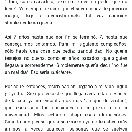
“Llora, como cocodrilo, pero no le des un poder que no
tiene”. Yo siempre pensaré que él sí era capaz de provocar
magia, llegó a demostrármelo; tal vez conmigo
simplemente no quería.
Así 7 años hasta que por fin se terminó. 7, hasta que
conseguimos soltarnos. Para mi siguiente cumpleaños,
sólo había una cosa que pedía: tranquilidad. No quería
festejos, no quería, como en años pasados, que alguien
llegara a sorprenderme. Simplemente quería decir “no fue
un mal día”. Eso sería
suficiente
.
Por aquel entonces, recién habían llegado a mi vida Ingrid
y Cynthia. Siempre escuché que llega cierta edad después
de la cual ya no encontramos más “amigos de verdad”,
que ésos sólo los consigues en la prepa o en la
universidad. Ellas echaron abajo esas afirmaciones.
Cuando uno piensa que a su corazón ya no le caben más
amigos, a veces aparecen personas que se vuelven