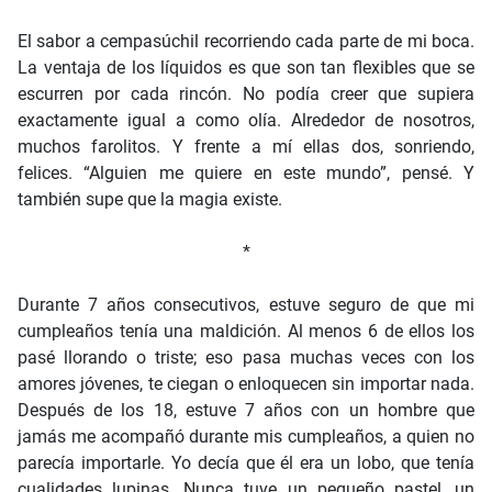
El sabor a cempasúchil recorriendo cada parte de mi boca.
La ventaja de los líquidos es que son tan flexibles que se
escurren por cada rincón. No podía creer que supiera
exactamente igual a como olía. Alrededor de nosotros,
muchos farolitos. Y frente a mí ellas dos, sonriendo,
felices. “Alguien me quiere en este mundo”, pensé. Y
también supe que la magia existe.
*
Durante 7 años consecutivos, estuve seguro de que mi
cumpleaños tenía una maldición. Al menos 6 de ellos los
pasé llorando o triste; eso pasa muchas veces con los
amores jóvenes, te ciegan o enloquecen sin importar nada.
Después de los 18, estuve 7 años con un hombre que
jamás me acompañó durante mis cumpleaños, a quien no
parecía importarle. Yo decía que él era un lobo, que tenía
cualidades lupinas. Nunca tuve un pequeño pastel, un