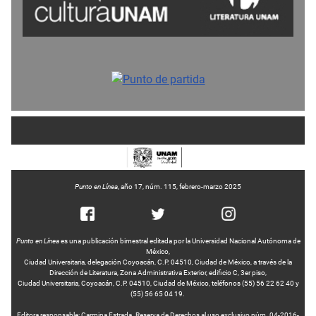
Punto en Línea
, año 17, núm. 115, febrero-marzo 2025
Punto en Línea
es una publicación bimestral editada por la Universidad Nacional Autónoma de
México,
Ciudad Universitaria, delegación Coyoacán, C.P. 04510, Ciudad de México, a través de la
Dirección de Literatura, Zona Administrativa Exterior, edificio C, 3er piso,
Ciudad Universitaria, Coyoacán, C.P. 04510, Ciudad de México, teléfonos (55) 56 22 62 40 y
(55) 56 65 04 19.
Editora responsable: Carmina Estrada. Reserva de Derechos al uso exclusivo núm. 04-2016-