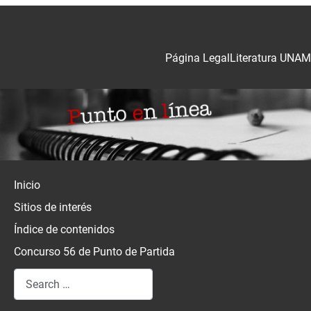
Página Legal
Literatura UNAM
Inicio
Sitios de interés
Índice de contenidos
Concurso 56 de Punto de Partida
Search
Type 2 or more characters for results.