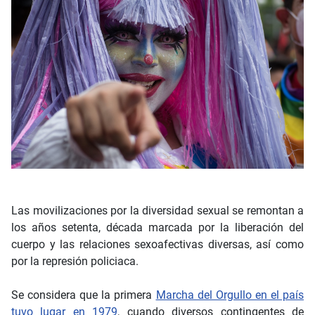
Las movilizaciones por la diversidad sexual se remontan a
los años setenta, década marcada por la liberación del
cuerpo y las relaciones sexoafectivas diversas, así como
por la represión policiaca.
Se considera que la primera
Marcha del Orgullo en el país
tuvo lugar en 1979
, cuando diversos contingentes de