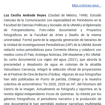
Más crónicas aquí...
Luz Cecilia Andrade Reyes
(Ciudad de México, 1998). Estudió
Ciencias de la Comunicación con especialidad en Periodismo en la
Facultad de Ciencias Políticas y Sociales de la UNAM y el diplomado
de Fotoperiodismo, Foto-video documental y Proyectos
fotográficos en la Facultad de Artes y Diseño de la misma
universidad. Formó parte de la segunda generación de becarios de
la Unidad de Investigaciones Periodísticas (UIP) de la UNAM, donde
redactó notas periodísticas para Corriente Alterna y colaboró con
medios como
El País
, Aristegui Noticias, DW Akademie y RU UNAM.
Su corto documental
Los viajes del agua
(2021), que aborda la
precariedad y desabasto de agua en colonias de la alcaldía
Venustiano Carranza, integró la selección oficial de proyecciones
en el Festival de Cine de Barrio (Feciba). Algunas de sus fotografías
han sido publicadas en
Punto de partida
,
Chilango
y la muestra
colectiva de autorretratos “Yo 2020, 2020 en mí”, del fotomuro del
Centro de la Imagen. Actualmente es fotógrafa y reportera en la
revista digital independiente
Voces de Quimeras
. Su interés por los
géneros fotográficos, el periodismo narrativo y la producción de
cine documental le han permitido explorar narrativas multimedia