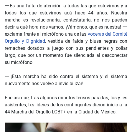
一Es una falta de atención a todas las que estuvimos y a
todos los que estuvimos acá hace 44 años. Nuestra
marcha es revolucionaria, contestataria, no nos pueden
decir a qué hora nos vamos. ¡Vámonos, que es nuestra! 一
exclama frente al micrófono una de las
voceras del Comité
Orgullo y Dignidad
, vestida de falda y blusa negras con
remaches dorados a juego con sus pendientes y collar
largo, que por un momento fue silenciada al desconectar
su micrófono.
一¡Esta marcha ha sido contra el sistema y el sistema
nuevamente nos vuelve a invisibilizar!
Fue así que, tras algunos minutos tensos para las, los y les
asistentes, lxs líderes de los contingentes dieron inicio a la
44 Marcha del Orgullo LGBT+ en la Ciudad de México.