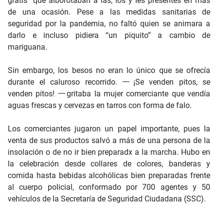
gratis” que alborotaban a las, los y les presentes en más
de una ocasión. Pese a las medidas sanitarias de
seguridad por la pandemia, no faltó quien se animara a
darlo e incluso pidiera “un piquito” a cambio de
mariguana.
Sin embargo, los besos no eran lo único que se ofrecía
durante el caluroso recorrido. 一¡Se venden pitos, se
venden pitos! 一gritaba la mujer comerciante que vendía
aguas frescas y cervezas en tarros con forma de falo.
Los comerciantes jugaron un papel importante, pues la
venta de sus productos salvó a más de una persona de la
insolación o de no ir bien preparadx a la marcha. Hubo en
la celebración desde collares de colores, banderas y
comida hasta bebidas alcohólicas bien preparadas frente
al cuerpo policial, conformado por 700 agentes y 50
vehículos de la Secretaría de Seguridad Ciudadana (SSC).