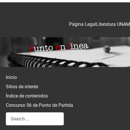
Página Legal
Literatura UNAM
Inicio
Sitios de interés
Índice de contenidos
Concurso 56 de Punto de Partida
Search
Type 2 or more characters for results.