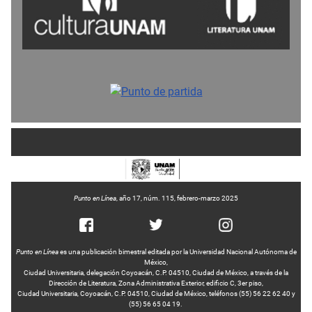
Punto en Línea
, año 17, núm. 115, febrero-marzo 2025
Punto en Línea
es una publicación bimestral editada por la Universidad Nacional Autónoma de
México,
Ciudad Universitaria, delegación Coyoacán, C.P. 04510, Ciudad de México, a través de la
Dirección de Literatura, Zona Administrativa Exterior, edificio C, 3er piso,
Ciudad Universitaria, Coyoacán, C.P. 04510, Ciudad de México, teléfonos (55) 56 22 62 40 y
(55) 56 65 04 19.