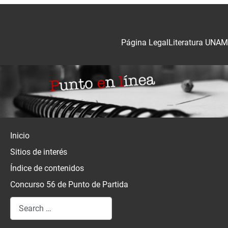
Página Legal
Literatura UNAM
Inicio
Sitios de interés
Índice de contenidos
Concurso 56 de Punto de Partida
Search
Type 2 or more characters for results.