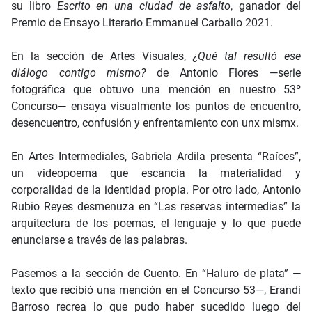
su libro
Escrito en una ciudad de asfalto
, ganador del
Premio de Ensayo Literario Emmanuel Carballo 2021.
En la sección de Artes Visuales,
¿Qué tal resultó ese
diálogo contigo mismo?
de Antonio Flores —serie
fotográfica que obtuvo una mención en nuestro 53º
Concurso— ensaya visualmente los puntos de encuentro,
desencuentro, confusión y enfrentamiento con unx mismx.
En Artes Intermediales, Gabriela Ardila presenta “Raíces”,
un videopoema que escancia la materialidad y
corporalidad de la identidad propia. Por otro lado, Antonio
Rubio Reyes desmenuza en “Las reservas intermedias” la
arquitectura de los poemas, el lenguaje y lo que puede
enunciarse a través de las palabras.
Pasemos a la sección de Cuento. En “Haluro de plata” —
texto que recibió una mención en el Concurso 53—, Erandi
Barroso recrea lo que pudo haber sucedido luego del