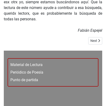
esx otrx yo, siempre estamos buscándonos
aquí
. Que la
lectura de este número ayude a contribuir a esa búsqueda,
queridx lectorx, que es probablemente la búsqueda de
todas las personas.
Fabián Espejel
Next artic
Next
Material de Lectura
Periódico de Poesía
Punto de partida