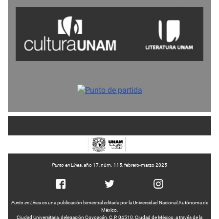
Punto en Línea
, año 17, núm. 115, febrero-marzo 2025
Punto en Línea
es una publicación bimestral editada por la Universidad Nacional Autónoma de
México,
Ciudad Universitaria, delegación Coyoacán, C.P. 04510, Ciudad de México, a través de la