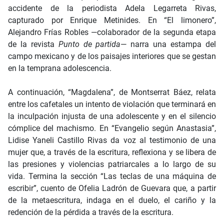
accidente de la periodista Adela Legarreta Rivas,
capturado por Enrique Metinides. En “El limonero”,
Alejandro Frías Robles —colaborador de la segunda etapa
de la revista
Punto de partida
— narra una estampa del
campo mexicano y de los paisajes interiores que se gestan
en la temprana adolescencia.
A continuación, “Magdalena”, de Montserrat Báez, relata
entre los cafetales un intento de violación que terminará en
la inculpación injusta de una adolescente y en el silencio
cómplice del machismo. En “Evangelio según Anastasia”,
Lidise Yaneli Castillo Rivas da voz al testimonio de una
mujer que, a través de la escritura, reflexiona y se libera de
las presiones y violencias patriarcales a lo largo de su
vida. Termina la sección “Las teclas de una máquina de
escribir”, cuento de Ofelia Ladrón de Guevara que, a partir
de la metaescritura, indaga en el duelo, el cariño y la
redención de la pérdida a través de la escritura.