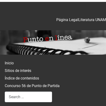
Página Legal
Literatura UNAM
Inicio
Sitios de interés
Índice de contenidos
Concurso 56 de Punto de Partida
Search
Type 2 or more characters for results.