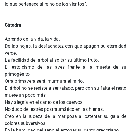
lo que pertenece al reino de los vientos”.
Cátedra
Aprendo de la vida, la vida.
De las hojas, la desfachatez con que apagan su eternidad
verde.
La facilidad del árbol al soltar su último fruto.
El estoicismo de las aves frente a la muerte de su
primogénito.
Otra primavera será, murmura el mirlo.
El árbol no se resiste a ser talado, pero con su falta el resto
muere un poco más.
Hay alegría en el canto de los cuervos.
No dudo del estrés postraumático en las hienas.
Creo en la rudeza de la mariposa al ostentar su gala de
colores subversivos.
En la humildad del sapo al entonar su canto gregoriano.