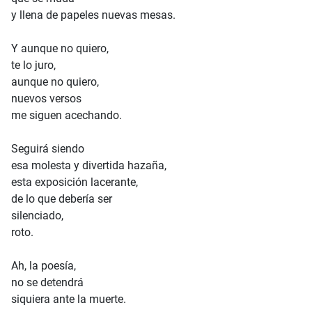
y llena de papeles nuevas mesas.
Y aunque no quiero,
te lo juro,
aunque no quiero,
nuevos versos
me siguen acechando.
Seguirá siendo
esa molesta y divertida hazaña,
esta exposición lacerante,
de lo que debería ser
silenciado,
roto.
Ah, la poesía,
no se detendrá
siquiera ante la muerte.