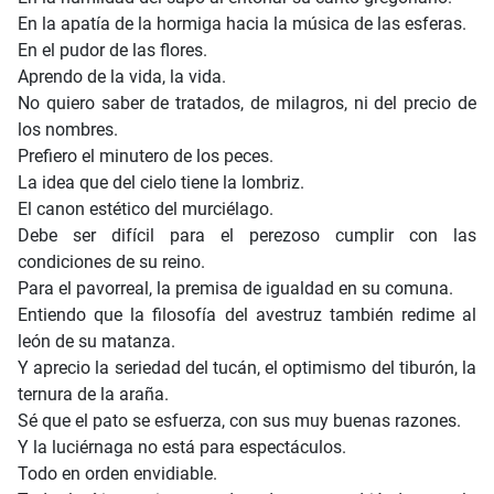
En la apatía de la hormiga hacia la música de las esferas.
En el pudor de las flores.
Aprendo de la vida, la vida.
No quiero saber de tratados, de milagros, ni del precio de
los nombres.
Prefiero el minutero de los peces.
La idea que del cielo tiene la lombriz.
El canon estético del murciélago.
Debe ser difícil para el perezoso cumplir con las
condiciones de su reino.
Para el pavorreal, la premisa de igualdad en su comuna.
Entiendo que la filosofía del avestruz también redime al
león de su matanza.
Y aprecio la seriedad del tucán, el optimismo del tiburón, la
ternura de la araña.
Sé que el pato se esfuerza, con sus muy buenas razones.
Y la luciérnaga no está para espectáculos.
Todo en orden envidiable.