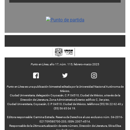
Punto en Línea
, año 17, núm. 115, febrero-marzo 2025
Punto en Línea
es una publicación bimestral editada por la Universidad Nacional Autónoma de
México,
Ciudad Universitaria, delegación Coyoacán, C.P. 04510, Ciudad de México, a través de la
Dirección de Literatura, Zona Administrativa Exterior, edificio C, 3er piso,
Ciudad Universitaria, Coyoacán, C.P. 04510, Ciudad de México, teléfonos (55) 56 22 62 40 y
(55) 56 65 04 19.
Editora responsable: Carmina Estrada. Reserva de Derechos al uso exclusivo núm. 04-2016-
021709580700-203, ISSN: 2007-4514.
Responsable de la última actualización de este número, Dirección de Literatura, Silvia Elisa