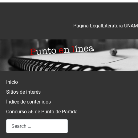
Página Legal
Literatura UNAM
Inicio
Sitios de interés
Índice de contenidos
Concurso 56 de Punto de Partida
Search
Type 2 or more characters for results.