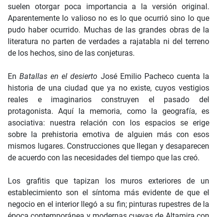
suelen otorgar poca importancia a la versión original.
Aparentemente lo valioso no es lo que ocurrió sino lo que
pudo haber ocurrido. Muchas de las grandes obras de la
literatura no parten de verdades a rajatabla ni del terreno
de los hechos, sino de las conjeturas.
En
Batallas en el desierto
José Emilio Pacheco cuenta la
historia de una ciudad que ya no existe, cuyos vestigios
reales e imaginarios construyen el pasado del
protagonista. Aquí la memoria, como la geografía, es
asociativa: nuestra relación con los espacios se erige
sobre la prehistoria emotiva de alguien más con esos
mismos lugares. Construcciones que llegan y desaparecen
de acuerdo con las necesidades del tiempo que las creó.
Los grafitis que tapizan los muros exteriores de un
establecimiento son el síntoma más evidente de que el
negocio en el interior llegó a su fin; pinturas rupestres de la
época contemporánea y modernas cuevas de Altamira con