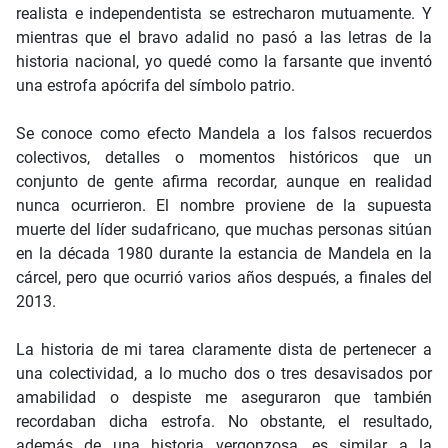
realista e independentista se estrecharon mutuamente. Y
mientras que el bravo adalid no pasó a las letras de la
historia nacional, yo quedé como la farsante que inventó
una estrofa apócrifa del símbolo patrio.
Se conoce como efecto Mandela a los falsos recuerdos
colectivos, detalles o momentos históricos que un
conjunto de gente afirma recordar, aunque en realidad
nunca ocurrieron. El nombre proviene de la supuesta
muerte del líder sudafricano, que muchas personas sitúan
en la década 1980 durante la estancia de Mandela en la
cárcel, pero que ocurrió varios años después, a finales del
2013.
La historia de mi tarea claramente dista de pertenecer a
una colectividad, a lo mucho dos o tres desavisados por
amabilidad o despiste me aseguraron que también
recordaban dicha estrofa. No obstante, el resultado,
además de una historia vergonzosa, es similar a la