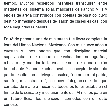
tiempo. Muchos recuerdos infantiles transcurren entre
maquetas del sistema solar, máscaras de Pancho Villa y
relojes de arena construidos con botellas de plástico, cuyo
destino inmediato después del salón de clases es casi con
toda seguridad la basura.
En 4º de primaria una de mis tareas fue llevar completa la
letra del Himno Nacional Mexicano. Con mis nueve años a
cuestas y unos padres que con disciplina marcial
supervisaban que recortara derechas las monografías,
rebelarme y mandar la tarea al demonio era una opción
improbable. Y aunque actualmente el concepto de símbolo
patrio resulta una entelequia insulsa, “no amo a mi patria,
su fulgor abstracto...”, conocer íntegramente lo que
cantaba de manera mecánica todos los lunes estaba en el
límite de lo sensato y medianamente útil. Al menos para en
un futuro llenar los silencios incómodos con un dato
curioso.