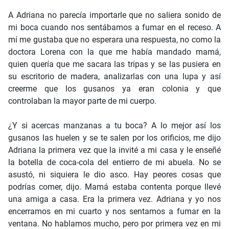
A Adriana no parecía importarle que no saliera sonido de
mi boca cuando nos sentábamos a fumar en el receso. A
mí me gustaba que no esperara una respuesta, no como la
doctora Lorena con la que me había mandado mamá,
quien quería que me sacara las tripas y se las pusiera en
su escritorio de madera, analizarlas con una lupa y así
creerme que los gusanos ya eran colonia y que
controlaban la mayor parte de mi cuerpo.
¿Y si acercas manzanas a tu boca? A lo mejor así los
gusanos las huelen y se te salen por los orificios, me dijo
Adriana la primera vez que la invité a mi casa y le enseñé
la botella de coca-cola del entierro de mi abuela. No se
asustó, ni siquiera le dio asco. Hay peores cosas que
podrías comer, dijo. Mamá estaba contenta porque llevé
una amiga a casa. Era la primera vez. Adriana y yo nos
encerramos en mi cuarto y nos sentamos a fumar en la
ventana. No hablamos mucho, pero por primera vez en mi