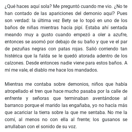
¿Qué haces aquí sola? Me preguntó cuando me vio. ¿No te
han contado de las apariciones del demonio aquí? Pues
son verdad: la última vez Bety se lo topó en uno de los
baños de niñas mientras hacía pipí. Estaba ahí sentada
meando muy a gusto cuando empezó a oler a azufre,
entonces se asomó por debajo de su baño y que ve el par
de pezuñas negras con patas rojas. Salió corriendo tan
histérica que la falda se le quedó atorada adentro de los
calzones. Desde entonces nadie viene para estos baños. A
mí me vale, el diablo me hace los mandados.
Mientras me contaba sobre demonios, niños que había
atropellado el tren que hace mucho pasaba por la calle de
enfrente y señoras que terminaban aventándose al
barranco porque el marido las engañaba, yo no hacía más
que acariciar la tierra sobre la que me sentaba. No me la
comí, al menos no con ella al frente; los gusanos se
arrullaban con el sonido de su voz.