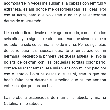
acomodarse. A veces me subían a la cabeza con lentitud y
extrañeza, es ahí donde me desordenaban las ideas. Por
eso la tierra, para que volvieran a bajar y se enterraran
detrás de mi esternón.
He comido tierra desde que tengo memoria, comencé a los
seis años y lo sigo haciendo ahora. Aunque siendo sincera
no todo ha sido culpa mía, sino de mamá. Por sus galletas
de barro para las náuseas durante el embarazo de mi
hermana. Recuerdo la primera vez que la abuela le llevó la
bolsita de celofán con las pequeñas tortitas color barro,
cómetelas Maricarmen, esa niña viene con mucho pelo por
eso el antojo. Lo supe desde que las vi, eran lo que me
hacía falta para detener el remolino que se me armaba
entre los ojos por las noches.
Las probé a escondidas de mamá, la abuela y mamá
Catalina, mi bisabuela.