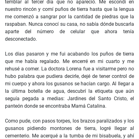
temblar al tercer día que no apareció. Me escondí en
nuestro rincón y comí puños de tierra hasta que la lengua
me comenzó a sangrar por la cantidad de piedras que la
raspaban. Nunca conocí su casa, no sabía dónde buscarla
aparte del número de celular que ahora tenía
desconectado.
Los días pasaron y me fui acabando los puños de tierra
que me había regalado. Me encerré en mi cuarto y me
rehusé a comer. La doctora Lorena fue a visitarme pero no
hubo palabra que pudiera decirle, dejé de tener control de
mi cuerpo y ahora los gusanos se hacían cargo. Al llegar a
la última botella de agua, descubrí la etiqueta que aún
seguía pegada a medias: Jardines del Santo Cristo, el
panteón donde se encontraba Mamá Catalina.
Como pude, con pasos torpes, los brazos paralizados y los
gusanos pidiendo montones de tierra, logré llegar al
cementerio. Me acerqué a la tumba de mi bisabuela, y ahí