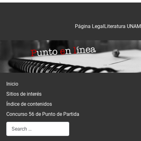
Página Legal
Literatura UNAM
Inicio
Sitios de interés
Índice de contenidos
Concurso 56 de Punto de Partida
Search
Type 2 or more characters for results.