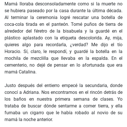
Mamá lloraba desconsoladamente como si la muerte no
se hubiera paseado por la casa durante la última década.
Al terminar la ceremonia logré rescatar una botella de
coca-cola tirada en el panteón. Tomé puños de tierra de
alrededor del féretro de la bisabuela y la guardé en el
plástico aplastado con la etiqueta descolorida. Ay, mija,
quieres algo para recordarla, ¿verdad? Me dijo el tío
Horacio. Sí, claro, le respondí, y guardé la botella en la
mochila de mezclilla que llevaba en la espalda. En el
cementerio, no dejé de pensar en lo afortunada que era
mamá Catalina.
Justo después del entierro empecé la secundaria, donde
conocí a Adriana. Nos encontramos en el rincón detrás de
los baños en nuestra primera semana de clases. Yo
trataba de buscar dónde sentarme a comer tierra, y ella
fumaba un cigarro que le había robado al novio de su
mamá la noche anterior.