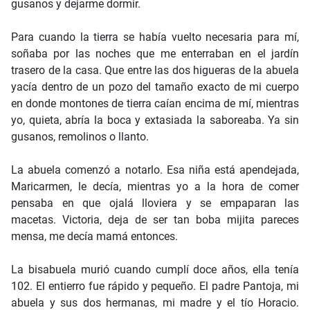
gusanos y dejarme dormir.
Para cuando la tierra se había vuelto necesaria para mí,
soñaba por las noches que me enterraban en el jardín
trasero de la casa. Que entre las dos higueras de la abuela
yacía dentro de un pozo del tamaño exacto de mi cuerpo
en donde montones de tierra caían encima de mí, mientras
yo, quieta, abría la boca y extasiada la saboreaba. Ya sin
gusanos, remolinos o llanto.
La abuela comenzó a notarlo. Esa niña está apendejada,
Maricarmen, le decía, mientras yo a la hora de comer
pensaba en que ojalá lloviera y se empaparan las
macetas. Victoria, deja de ser tan boba mijita pareces
mensa, me decía mamá entonces.
La bisabuela murió cuando cumplí doce años, ella tenía
102. El entierro fue rápido y pequeño. El padre Pantoja, mi
abuela y sus dos hermanas, mi madre y el tío Horacio.