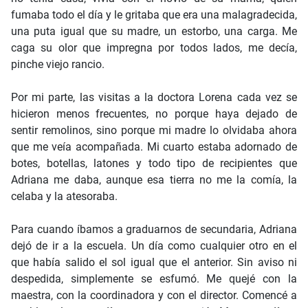
fumaba todo el día y le gritaba que era una malagradecida,
una puta igual que su madre, un estorbo, una carga. Me
caga su olor que impregna por todos lados, me decía,
pinche viejo rancio.
Por mi parte, las visitas a la doctora Lorena cada vez se
hicieron menos frecuentes, no porque haya dejado de
sentir remolinos, sino porque mi madre lo olvidaba ahora
que me veía acompañada. Mi cuarto estaba adornado de
botes, botellas, latones y todo tipo de recipientes que
Adriana me daba, aunque esa tierra no me la comía, la
celaba y la atesoraba.
Para cuando íbamos a graduarnos de secundaria, Adriana
dejó de ir a la escuela. Un día como cualquier otro en el
que había salido el sol igual que el anterior. Sin aviso ni
despedida, simplemente se esfumó. Me quejé con la
maestra, con la coordinadora y con el director. Comencé a