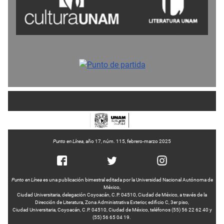
Punto en Línea
, año 17, núm. 115, febrero-marzo 2025
Punto en Línea
es una publicación bimestral editada por la Universidad Nacional Autónoma de
México,
Ciudad Universitaria, delegación Coyoacán, C.P. 04510, Ciudad de México, a través de la
Dirección de Literatura, Zona Administrativa Exterior, edificio C, 3er piso,
Ciudad Universitaria, Coyoacán, C.P. 04510, Ciudad de México, teléfonos (55) 56 22 62 40 y
(55) 56 65 04 19.