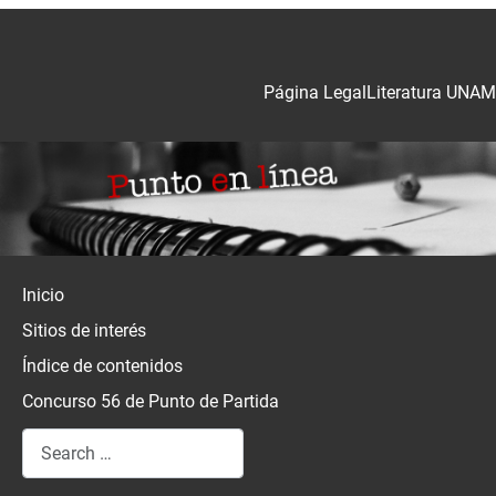
Página Legal
Literatura UNAM
Inicio
Sitios de interés
Índice de contenidos
Concurso 56 de Punto de Partida
Search
Type 2 or more characters for results.