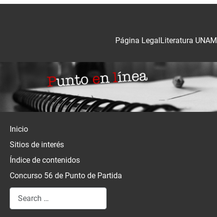
Página Legal
Literatura UNAM
Inicio
Sitios de interés
Índice de contenidos
Concurso 56 de Punto de Partida
Search
Type 2 or more characters for results.