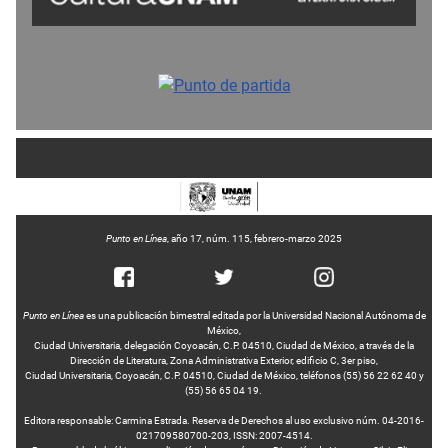
Punto en Línea
, año 17, núm. 115, febrero-marzo 2025
Punto en Línea
es una publicación bimestral editada por la Universidad Nacional Autónoma de
México,
Ciudad Universitaria, delegación Coyoacán, C.P. 04510, Ciudad de México, a través de la
Dirección de Literatura, Zona Administrativa Exterior, edificio C, 3er piso,
Ciudad Universitaria, Coyoacán, C.P. 04510, Ciudad de México, teléfonos (55) 56 22 62 40 y
(55) 56 65 04 19.
Editora responsable: Carmina Estrada. Reserva de Derechos al uso exclusivo núm. 04-2016-
021709580700-203, ISSN: 2007-4514.