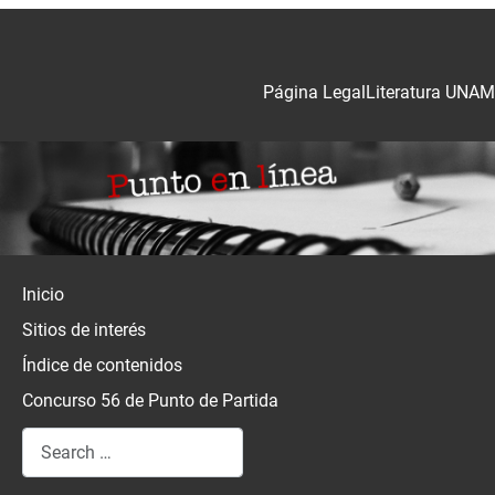
Página Legal
Literatura UNAM
Inicio
Sitios de interés
Índice de contenidos
Concurso 56 de Punto de Partida
Search
Type 2 or more characters for results.