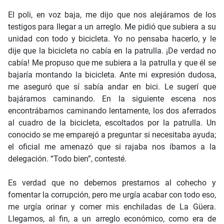
El poli, en voz baja, me dijo que nos alejáramos de los
testigos para llegar a un arreglo. Me pidió que subiera a su
unidad con todo y bicicleta. Yo no pensaba hacerlo, y le
dije que la bicicleta no cabía en la patrulla. ¡De verdad no
cabía! Me propuso que me subiera a la patrulla y que él se
bajaría montando la bicicleta. Ante mi expresión dudosa,
me aseguró que sí sabía andar en bici. Le sugerí que
bajáramos caminando. En la siguiente escena nos
encontrábamos caminando lentamente, los dos aferrados
al cuadro de la bicicleta, escoltados por la patrulla. Un
conocido se me emparejó a preguntar si necesitaba ayuda;
el oficial me amenazó que si rajaba nos íbamos a la
delegación. “Todo bien”, contesté.
Es verdad que no debemos prestarnos al cohecho y
fomentar la corrupción, pero me urgía acabar con todo eso,
me urgía orinar y comer mis enchiladas de La Güera.
Llegamos, al fin, a un arreglo económico, como era de