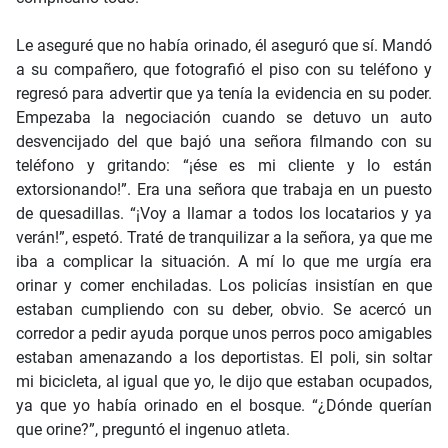
Le aseguré que no había orinado, él aseguró que sí. Mandó
a su compañero, que fotografió el piso con su teléfono y
regresó para advertir que ya tenía la evidencia en su poder.
Empezaba la negociación cuando se detuvo un auto
desvencijado del que bajó una señora filmando con su
teléfono y gritando: “¡ése es mi cliente y lo están
extorsionando!”. Era una señora que trabaja en un puesto
de quesadillas. “¡Voy a llamar a todos los locatarios y ya
verán!”, espetó. Traté de tranquilizar a la señora, ya que me
iba a complicar la situación. A mí lo que me urgía era
orinar y comer enchiladas. Los policías insistían en que
estaban cumpliendo con su deber, obvio. Se acercó un
corredor a pedir ayuda porque unos perros poco amigables
estaban amenazando a los deportistas. El poli, sin soltar
mi bicicleta, al igual que yo, le dijo que estaban ocupados,
ya que yo había orinado en el bosque. “¿Dónde querían
que orine?”, preguntó el ingenuo atleta.