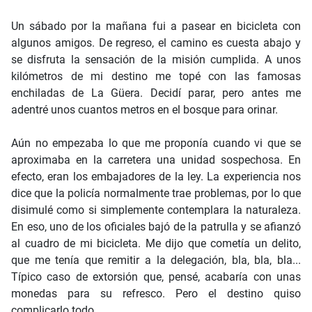
Un sábado por la mañana fui a pasear en bicicleta con
algunos amigos. De regreso, el camino es cuesta abajo y
se disfruta la sensación de la misión cumplida. A unos
kilómetros de mi destino me topé con las famosas
enchiladas de La Güera. Decidí parar, pero antes me
adentré unos cuantos metros en el bosque para orinar.
Aún no empezaba lo que me proponía cuando vi que se
aproximaba en la carretera una unidad sospechosa. En
efecto, eran los embajadores de la ley. La experiencia nos
dice que la policía normalmente trae problemas, por lo que
disimulé como si simplemente contemplara la naturaleza.
En eso, uno de los oficiales bajó de la patrulla y se afianzó
al cuadro de mi bicicleta. Me dijo que cometía un delito,
que me tenía que remitir a la delegación, bla, bla, bla...
Típico caso de extorsión que, pensé, acabaría con unas
monedas para su refresco. Pero el destino quiso
complicarlo todo.