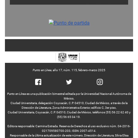
Punto en Línea
, año 17, núm. 115, febrero-marzo 2025
Punto en Línea
es una publicación bimestral editada por la Universidad Nacional Autónoma de
México,
Ciudad Universitaria, delegación Coyoacán, C.P. 04510, Ciudad de México, a través de la
Dirección de Literatura, Zona Administrativa Exterior, edificio C, 3er piso,
Ciudad Universitaria, Coyoacán, C.P. 04510, Ciudad de México, teléfonos (55) 56 22 62 40 y
(55) 56 65 04 19.
Editora responsable: Carmina Estrada. Reserva de Derechos al uso exclusivo núm. 04-2016-
021709580700-203, ISSN: 2007-4514.
Responsable de la última actualización de este número, Dirección de Literatura, Silvia Elisa