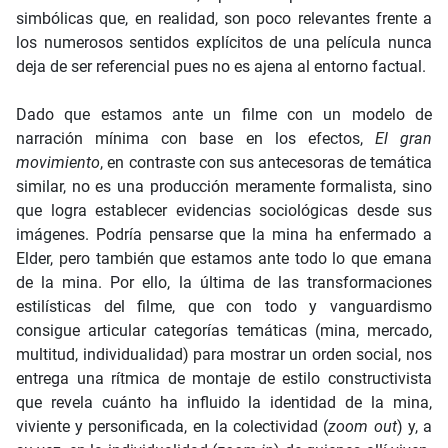
simbólicas que, en realidad, son poco relevantes frente a
los numerosos sentidos explícitos de una película nunca
deja de ser referencial pues no es ajena al entorno factual.
Dado que estamos ante un filme con un modelo de
narración mínima con base en los efectos,
El gran
movimiento
, en contraste con sus antecesoras de temática
similar, no es una producción meramente formalista, sino
que logra establecer evidencias sociológicas desde sus
imágenes. Podría pensarse que la mina ha enfermado a
Elder, pero también que estamos ante todo lo que emana
de la mina. Por ello, la última de las transformaciones
estilísticas del filme, que con todo y vanguardismo
consigue articular categorías temáticas (mina, mercado,
multitud, individualidad) para mostrar un orden social, nos
entrega una rítmica de montaje de estilo constructivista
que revela cuánto ha influido la identidad de la mina,
viviente y personificada, en la colectividad (
zoom out
) y, a