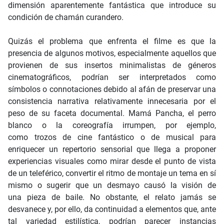
dimensión aparentemente fantástica que introduce su
condición de chamán curandero.
Quizás el problema que enfrenta el filme es que la
presencia de algunos motivos, especialmente aquellos que
provienen de sus insertos minimalistas de géneros
cinematográficos, podrían ser interpretados como
símbolos o connotaciones debido al afán de preservar una
consistencia narrativa relativamente innecesaria por el
peso de su faceta documental. Mamá Pancha, el perro
blanco o la coreografía irrumpen, por ejemplo,
como trozos de cine fantástico o de musical para
enriquecer un repertorio sensorial que llega a proponer
experiencias visuales como mirar desde el punto de vista
de un teleférico, convertir el ritmo de montaje un tema en sí
mismo o sugerir que un desmayo causó la visión de
una pieza de baile. No obstante, el relato jamás se
desvanece y, por ello, da continuidad a elementos que, ante
tal variedad estilística, podrían parecer instancias