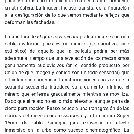
paisaje atmosférico de alientos estridentes o el ambiente
en atmósfera. La imagen, incluso, transita de la figuración
a la desfiguración de lo que vemos mediante reflejos que
deforman las fachadas.
La apertura de
El gran movimiento
podría mirarse con una
doble invitación pues es un indicio (no narrativo, sino
estilístico) de aquello que la película podría ser más
adelante al tiempo que una revelación de los mecanismos
genuinamente audiovisivos (en el sentido propuesto por
Chion de que imagen y sonido son un todo sensorial) que
articulan sus numerosas transformaciones una vez que la
segunda secuencia introduce su argumento mínimo: el
minero que enferma gradualmente mientras se moviliza.
Dado que el relato no es lo más relevante, aunque parta de
cierta perturbación, Russo acude a una transgresión de las
normas del diseño sonoro
surround
y a la cámara Súper
16mm de Pablo Paniagua para conseguir un efecto
inmersivo en la urbe como suceso cinematográfico. La