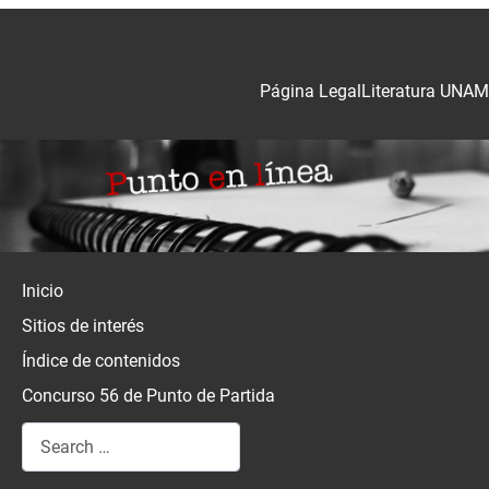
Página Legal
Literatura UNAM
Inicio
Sitios de interés
Índice de contenidos
Concurso 56 de Punto de Partida
Search
Type 2 or more characters for results.