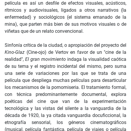
película es así un desfile de efectos visuales, acústicos,
rítmicos y audiovisuales, ligados a otros narrativos (la
enfermedad) y sociológicos (el sistema emanado de la
mina), que parten más bien de sus motivos visuales o de
viñetas que de un relato convencional.
Sinfonía crítica de la ciudad, o apropiación del proyecto del
Kino-Glaz
(Cine-ojo) de Vertov en favor de un "cine de la
realidad",
El gran movimiento
indaga la visualidad caótica
de su tema y el registro incidental del mismo, pero suma
una serie de variaciones por las que se trata de una
película que despliega muchas películas para desarticular
los mecanismos de la pornomiseria. El tratamiento formal,
con técnica predominantemente documental, explora
poéticas del cine que van de la experimentación
tecnológica y las vistas del silente a la vanguardia de la
década de 1920, la ya citada vanguardia docuficcional, la
etnografía sensorial, los géneros cinematográficos
(musical, película fantástica, película de viajes o película