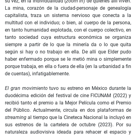
su vez, en la individualidad (
zoom in
) de quienes allí viven.
La mina, corazón de la ciudad-personaje de genealogía
capitalista, traza un sistema nervioso que conecta a la
multitud con el individuo; o bien, al cuerpo de la persona,
en tanto humanidad explotada, con el cuerpo colectivo, en
tanto sociedad cuya estructura económica se organiza
siempre a partir de lo que la minería da o lo que quita
según si hay o no trabajo en ella. De allí que Elder pudo
haber enfermado porque se le metió mina o simplemente
porque trabaja, en ella o fuera de ella (en la urbanidad a fin
de cuentas), infatigablemente.
El gran movimiento
tuvo su estreno en México durante la
duodécima edición del festival de cine FICUNAM (2022) y
recibió tanto el premio a la Mejor Película como el Premio
del Público. Actualmente, circula en dos plataformas de
streaming
al tiempo que la Cineteca Nacional la incluyó en
sus estrenos de la cartelera de octubre (2023). Por su
naturaleza audiovisiva ideada para rehacer el espacio y