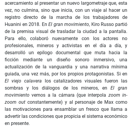
acercamiento al presentar un nuevo largometraje que, esta
vez, no culmina, sino que inicia, con un viaje al hacer un
registro directo de la marcha de los trabajadores de
Huanini en 2018. En
El gran movimiento
, Kiro Russo partió
de la premisa visual de trasladar la ciudad a la pantalla.
Para ello, colaboró nuevamente con los actores no
profesionales, mineros y activistas en el día a día, y
desarrolló un epílogo documental que muta hacia la
ficción mediante un diseño sonoro inmersivo, una
actualización de la vanguardia y una narrativa mínima
guiada, una vez más, por los propios protagonistas. Si en
El viejo calavera
los catalizadores visuales fueron las
sombras y los diálogos de los mineros, en
El gran
movimiento
vemos a la cámara (que interpola
zoom in
-
zoom out
constantemente) y al personaje de Max como
las motivaciones para ensamblar un fresco que llama a
advertir las condiciones que propicia el sistema económico
en presente.