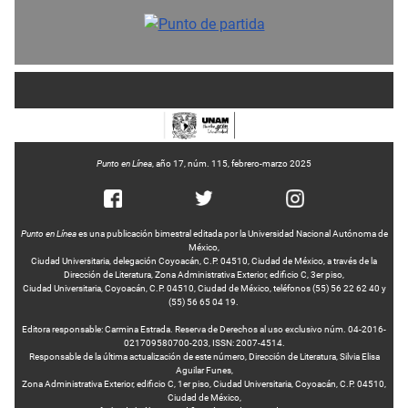
Punto en Línea
, año 17, núm. 115, febrero-marzo 2025
Punto en Línea
es una publicación bimestral editada por la Universidad Nacional Autónoma de
México,
Ciudad Universitaria, delegación Coyoacán, C.P. 04510, Ciudad de México, a través de la
Dirección de Literatura, Zona Administrativa Exterior, edificio C, 3er piso,
Ciudad Universitaria, Coyoacán, C.P. 04510, Ciudad de México, teléfonos (55) 56 22 62 40 y
(55) 56 65 04 19.
Editora responsable: Carmina Estrada. Reserva de Derechos al uso exclusivo núm. 04-2016-
021709580700-203, ISSN: 2007-4514.
Responsable de la última actualización de este número, Dirección de Literatura, Silvia Elisa
Aguilar Funes,
Zona Administrativa Exterior, edificio C, 1er piso, Ciudad Universitaria, Coyoacán, C.P. 04510,
Ciudad de México,