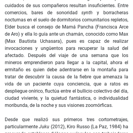
cuidados de sus compañeros resultan insuficientes. Entre
comercios, bares de sonoridad
synth
y borracheras
nocturnas en el suelo de dormitorios comunitarios repletos,
Elder busca el consejo de Mamá Pancha (Francisca Arce
de Aro) y ella lo guía ante un chamán, conocido como Max
(Max Bautista Uchasara), pues es capaz de realizar
invocaciones y ungüentos para recuperar la salud del
afectado. Después del viaje de una semana que los
mineros emprendieron para llegar a la capital, ahora el
ermitaño es quien debe adentrarse en la montaña para
tratar de descubrir la causa de la fiebre que amenaza la
vida de un paciente cuya conciencia, que a ratos es
despliegue onírico, fluctúa entre el bullicio colectivo del día,
ciudad viviente, y la quietud fantástica, o individualidad
moribunda, de la noche y sus visiones zoomórficas.
Desde que realizó sus primeros tres cortometrajes,
particularmente
Juku
(2012), Kiro Russo (La Paz, 1984) ha