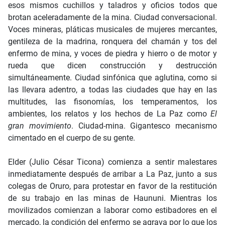
esos mismos cuchillos y taladros y oficios todos que
brotan aceleradamente de la mina. Ciudad conversacional.
Voces mineras, pláticas musicales de mujeres mercantes,
gentileza de la madrina, ronquera del chamán y tos del
enfermo de mina, y voces de piedra y hierro o de motor y
rueda que dicen construcción y destrucción
simultáneamente. Ciudad sinfónica que aglutina, como si
las llevara adentro, a todas las ciudades que hay en las
multitudes, las fisonomías, los temperamentos, los
ambientes, los relatos y los hechos de La Paz como
El
gran movimiento
. Ciudad-mina. Gigantesco mecanismo
cimentado en el cuerpo de su gente.
Elder (Julio César Ticona) comienza a sentir malestares
inmediatamente después de arribar a La Paz, junto a sus
colegas de Oruro, para protestar en favor de la restitución
de su trabajo en las minas de Haununi. Mientras los
movilizados comienzan a laborar como estibadores en el
mercado, la condición del enfermo se agrava por lo que los