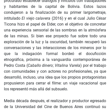
procurado establecer diálogos y vínculos con trabajadores
y habitantes de la capital de Bolivia. Estos lazos
condujeron a la finalización de su primer largometraje,
intitulado
El viejo calavera
(2016) y en el cual Julio César
Ticona hizo el papel de Elder, con el objetivo de concretar
una experiencia sensorial de las sombras en la atmósfera
de las minas. Si bien ese proyecto fue sobre todo una
exploración de la luz y la oscuridad, también recuperó las
conversaciones y las interacciones de los mineros por lo
que la indagación formal bordeó el docuficción
etnográfica, próxima a la vanguardia contemporánea de
Pedro Costa (
Caballo dinero
;
Vitalina Varela
) por el trabajo
con comunidades y con actores no profesionales, ya que
desarrolló, incluso, una idea que los propios protagonistas
propusieron para cerrar el filme: un viaje vacacional que
los representó más allá del subsuelo.
Media década después, el realizador y productor egresado
de la Universidad del Cine de Buenos Aires continuó su