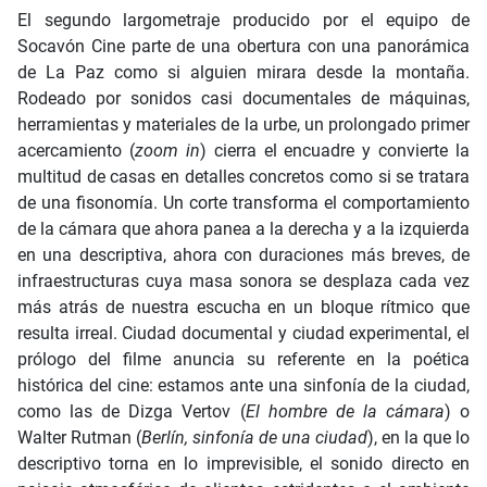
El segundo largometraje producido por el equipo de
Socavón Cine parte de una obertura con una panorámica
de La Paz como si alguien mirara desde la montaña.
Rodeado por sonidos casi documentales de máquinas,
herramientas y materiales de la urbe, un prolongado primer
acercamiento (
zoom in
) cierra el encuadre y convierte la
multitud de casas en detalles concretos como si se tratara
de una fisonomía. Un corte transforma el comportamiento
de la cámara que ahora panea a la derecha y a la izquierda
en una descriptiva, ahora con duraciones más breves, de
infraestructuras cuya masa sonora se desplaza cada vez
más atrás de nuestra escucha en un bloque rítmico que
resulta irreal. Ciudad documental y ciudad experimental, el
prólogo del filme anuncia su referente en la poética
histórica del cine: estamos ante una sinfonía de la ciudad,
como las de Dizga Vertov (
El hombre de la cámara
) o
Walter Rutman (
Berlín, sinfonía de una ciudad
), en la que lo
descriptivo torna en lo imprevisible, el sonido directo en