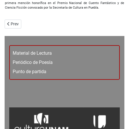
primera mención honorífica en el Premio Nacional de Cuento Fantástico y de
Ciencia Ficción convocado por la Secretaría de Cultura en Puebla.
Previous article: No me quieras tanto - Claudia Morales
Prev
Material de Lectura
Periódico de Poesía
Punto de partida