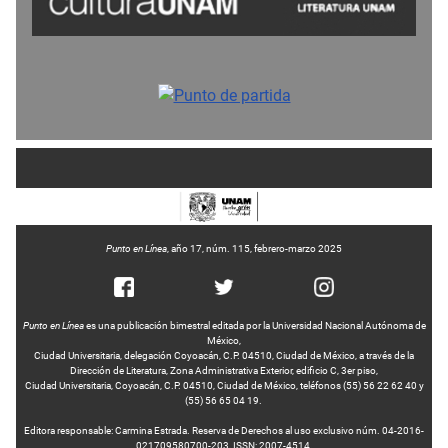
Punto en Línea
, año 17, núm. 115, febrero-marzo 2025
Punto en Línea
es una publicación bimestral editada por la Universidad Nacional Autónoma de
México,
Ciudad Universitaria, delegación Coyoacán, C.P. 04510, Ciudad de México, a través de la
Dirección de Literatura, Zona Administrativa Exterior, edificio C, 3er piso,
Ciudad Universitaria, Coyoacán, C.P. 04510, Ciudad de México, teléfonos (55) 56 22 62 40 y
(55) 56 65 04 19.
Editora responsable: Carmina Estrada. Reserva de Derechos al uso exclusivo núm. 04-2016-
021709580700-203, ISSN: 2007-4514.