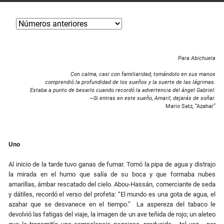
Para Abichuela
Con calma, casi con familiaridad, tomándolo en sus manos
comprendió la profundidad de los sueños y la suerte de las lágrimas.
Estaba a punto de besarlo cuando recordó la advertencia del ángel Gabriel:
—Si entras en este sueño, Amaril, dejarás de soñar.
Mario Satz, “Azahar”
Uno
Al inicio de la tarde tuvo ganas de fumar. Tomó la pipa de agua y distrajo
la mirada en el humo que salía de su boca y que formaba nubes
amarillas, ámbar rescatado del cielo. Abou-Hassán, comerciante de seda
y dátiles, recordó el verso del profeta: “El mundo es una gota de agua, el
azahar que se desvanece en el tiempo.” La aspereza del tabaco le
devolvió las fatigas del viaje, la imagen de un ave teñida de rojo; un aleteo