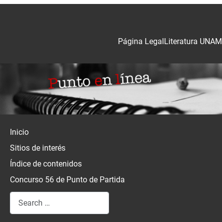
Página Legal
Literatura UNAM
Inicio
Sitios de interés
Índice de contenidos
Concurso 56 de Punto de Partida
Search
Type 2 or more characters for results.