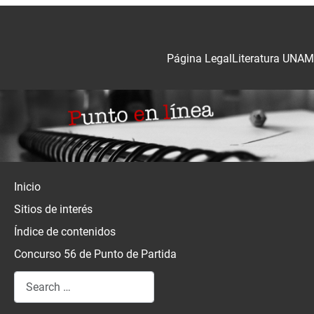
Página Legal
Literatura UNAM
Inicio
Sitios de interés
Índice de contenidos
Concurso 56 de Punto de Partida
Search
Type 2 or more characters for results.