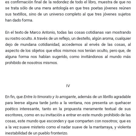
es confirmación final de la redondez de todo el libro, muestra de que no
se trata sólo de una mera antología en que tres poetas jóvenes reúnen
sus textillos, sino de un universo completo al que tres jóvenes sujetos
han dado forma.
En el texto de Marco Antonio, todas las cosas cotidianas van mostrando
su rostro oculto. A través de un reflejo, un destello, algún aroma, cualquier
dejo de mundana cotidianidad, accedemos al envés de las cosas, al
aspecto de los objetos que ellos mismos nos tenían oculto, pero que, de
alguna forma nos habían sugerido, como invitándonos al mundo más
prohibido de nosotros mismos.
IV
En fin, que
Entre lo timorato y lo arrogante
, además de un librillo agradable
para leerse alguna tarde junto a la ventana, nos presenta un quehacer
poético interesante, tanto en la propuesta meramente textual de sus
escritores, como en su invitación a entrar en este mundo prohibido de las
cosas, este mundo que esconden y que comparten con nosotros; que es
a la vez suave misterio como el nadar suave de la mantarraya, y violenta
inestabilidad de un pueblo fronterizo.