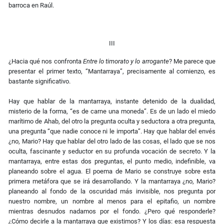
barroca en Raúl.
III
¿Hacia qué nos confronta
Entre lo timorato y lo arrogante
? Me parece que
presentar el primer texto, “Mantarraya”, precisamente al comienzo, es
bastante significativo.
Hay que hablar de la mantarraya, instante detenido de la dualidad,
misterio de la forma, “es de carne una moneda”. Es de un lado el miedo
marítimo de Ahab, del otro la pregunta oculta y seductora a otra pregunta,
una pregunta “que nadie conoce ni le importa”. Hay que hablar del envés
¿no, Mario? Hay que hablar del otro lado de las cosas, el lado que se nos
oculta, fascinante y seductor en su profunda vocación de secreto. Y la
mantarraya, entre estas dos preguntas, el punto medio, indefinible, va
planeando sobre el agua. El poema de Mario se construye sobre esta
primera metáfora que se irá desarrollando. Y la mantarraya ¿no, Mario?
planeando al fondo de la oscuridad más invisible, nos pregunta por
nuestro nombre, un nombre al menos para el epitafio, un nombre
mientras desnudos nadamos por el fondo. ¿Pero qué responderle?
¿Cómo decirle a la mantarraya que existimos? Y los días: esa respuesta