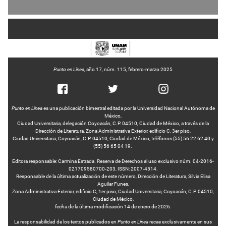
Punto en Línea
, año 17, núm. 115, febrero-marzo 2025
Punto en Línea
es una publicación bimestral editada por la Universidad Nacional Autónoma de
México,
Ciudad Universitaria, delegación Coyoacán, C.P. 04510, Ciudad de México, a través de la
Dirección de Literatura, Zona Administrativa Exterior, edificio C, 3er piso,
Ciudad Universitaria, Coyoacán, C.P. 04510, Ciudad de México, teléfonos (55) 56 22 62 40 y
(55) 56 65 04 19.
Editora responsable: Carmina Estrada. Reserva de Derechos al uso exclusivo núm. 04-2016-
021709580700-203, ISSN: 2007-4514.
Responsable de la última actualización de este número, Dirección de Literatura, Silvia Elisa
Aguilar Funes,
Zona Administrativa Exterior, edificio C, 1er piso, Ciudad Universitaria, Coyoacán, C.P. 04510,
Ciudad de México,
fecha de la última modificación 14 de enero de 2026.
La responsabilidad de los textos publicados en
Punto en Línea
recae exclusivamente en sus