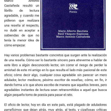
Marco Antonio
Castañeda resultó un
librillo de lectura
agradable, y cuando me
pidieron que realizara
una reseña al respecto,
no dudé en aceptar a
sabiendas de que no
tenía la menor idea de
cómo empezar.
Hay varios problemas bastante concretos que surgen ante la realización
de una reseña. Cómo ser lo bastante sincero para atreverme a hablar de
este libro a algún desconocido lector, sin correr el riesgo de perder la
amistad de este mi amigo en lo que resulta el lado más pasional de este
oficio; cómo decir algo, cualquier cosa agradable sin parecer un mero
adulador, lector mediocre, pésimo escritor de reseñas; cómo, en fin, ir
dando forma a lo que ahora escribo de manera que aquellos breves, pero
agradables instantes de lectura sean retransmitidos a aquel que busca
algún pequeño tomo de poesía para pasar el rato.
El oficio de lector, hoy en día en este país, está plagado de aduladores
parrafísimos
que dejan atrás, muy atrás, al texto, y cizañosas críticas