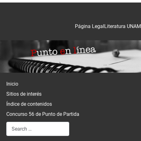
Página Legal
Literatura UNAM
Inicio
Sitios de interés
Índice de contenidos
Concurso 56 de Punto de Partida
Search
Type 2 or more characters for results.