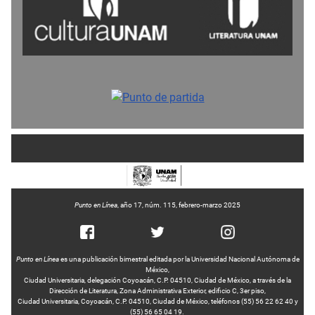
Punto en Línea
, año 17, núm. 115, febrero-marzo 2025
Punto en Línea
es una publicación bimestral editada por la Universidad Nacional Autónoma de
México,
Ciudad Universitaria, delegación Coyoacán, C.P. 04510, Ciudad de México, a través de la
Dirección de Literatura, Zona Administrativa Exterior, edificio C, 3er piso,
Ciudad Universitaria, Coyoacán, C.P. 04510, Ciudad de México, teléfonos (55) 56 22 62 40 y
(55) 56 65 04 19.