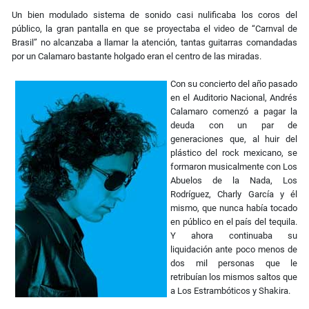
Un bien modulado sistema de sonido casi nulificaba los coros del
público, la gran pantalla en que se proyectaba el video de “Carnval de
Brasil” no alcanzaba a llamar la atención, tantas guitarras comandadas
por un Calamaro bastante holgado eran el centro de las miradas.
Con su concierto del año pasado
en el Auditorio Nacional, Andrés
Calamaro comenzó a pagar la
deuda con un par de
generaciones que, al huir del
plástico del rock mexicano, se
formaron musicalmente con Los
Abuelos de la Nada, Los
Rodríguez, Charly García y él
mismo, que nunca había tocado
en público en el país del tequila.
Y ahora continuaba su
liquidación ante poco menos de
dos mil personas que le
retribuían los mismos saltos que
a Los Estrambóticos y Shakira.