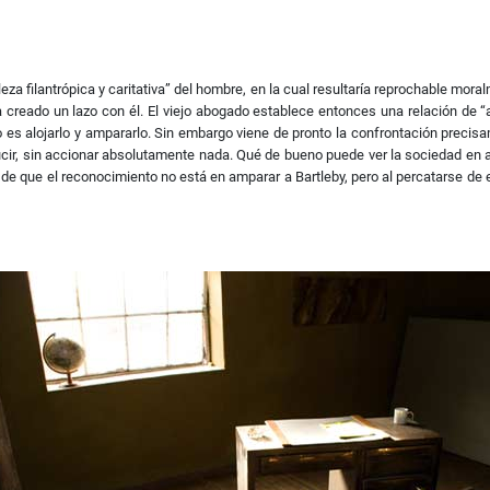
aleza filantrópica y caritativa” del hombre, en la cual resultaría reprochable mor
a creado un lazo con él. El viejo abogado establece entonces una relación de “
 es alojarlo y ampararlo. Sin embargo viene de pronto la confrontación precis
oducir, sin accionar absolutamente nada. Qué de bueno puede ver la sociedad 
 de que el reconocimiento no está en amparar a Bartleby, pero al percatarse de