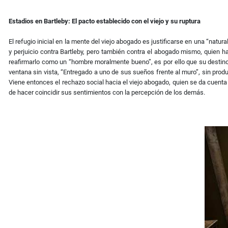
Estadios en Bartleby: El pacto establecido con el viejo y su ruptura
El refugio inicial en la mente del viejo abogado es justificarse en una “natur
y perjuicio contra Bartleby, pero también contra el abogado mismo, quien h
reafirmarlo como un “hombre moralmente bueno”, es por ello que su destino
ventana sin vista, “Entregado a uno de sus sueños frente al muro”, sin pr
Viene entonces el rechazo social hacia el viejo abogado, quien se da cuenta
de hacer coincidir sus sentimientos con la percepción de los demás.