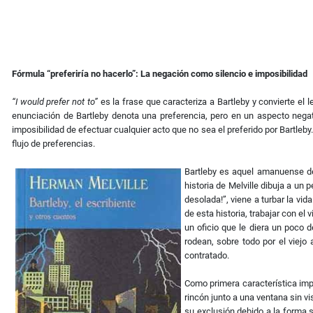
Fórmula “preferiría no hacerlo”: La negación como silencio e imposibilidad
“I would prefer not to”
es la frase que caracteriza a Bartleby y convierte el l
enunciación de Bartleby denota una preferencia, pero en un aspecto negat
imposibilidad de efectuar cualquier acto que no sea el preferido por Bartleb
flujo de preferencias.
Bartleby es aquel amanuense de
historia de Melville dibuja a un
desolada!”, viene a turbar la vi
de esta historia, trabajar con el
un oficio que le diera un poco 
rodean, sobre todo por el viejo
contratado.
Como primera característica impor
rincón junto a una ventana sin v
su exclusión debido a la forma s