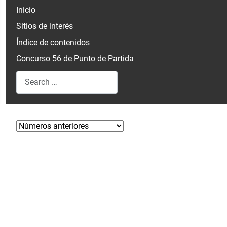
Inicio
Sitios de interés
Índice de contenidos
Concurso 56 de Punto de Partida
Search
Type 2 or more characters for results.