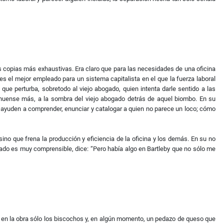
 las copias más exhaustivas. Era claro que para las necesidades de una oficina
s el mejor empleado para un sistema capitalista en el que la fuerza laboral
ue perturba, sobretodo al viejo abogado, quien intenta darle sentido a las
anuense más, a la sombra del viejo abogado detrás de aquel biombo. En su
 lo ayuden a comprender, enunciar y catalogar a quien no parece un loco; cómo
no que frena la producción y eficiencia de la oficina y los demás. En su no
bogado es muy comprensible, dice: “Pero había algo en Bartleby que no sólo me
nan en la obra sólo los biscochos y, en algún momento, un pedazo de queso que