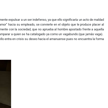
almente expulsar a un ser indefenso, ya que ello significaría un acto de maldad
amor” hacia su empleado, se convierte en el objeto que le produce placer al
amente con la sociedad, que no aprueba al hombre apostado frente a aquella
en amparar a quien se ha catalogado ya como un vagabundo (que jamás vaga).
 ello entra en crisis su deseo hacia el amanuense pues no encuentra la forma