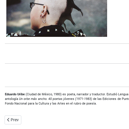
Eduardo Uribe
(Ciudad de México, 1980) es poeta, narrador y traductor. Estudió Lengua y
antología
Un orbe más ancho. 40 poetas jóvenes (1971-1983)
de las Ediciones de Punt
Fondo Nacional para la Cultura y las Artes en el rubro de poesía.
Previous article: Una flor encendida - Alejandro Badillo
Prev