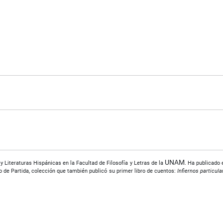
UNAM
 Literaturas Hispánicas en la Facultad de Fi­losofía y Letras de la
. Ha publicado
o de Partida, colección que también publicó su primer libro de cuentos:
Infiernos particul