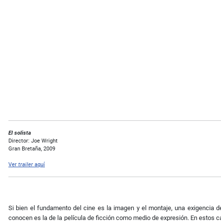
El solista
Director: Joe Wright
Gran Bretaña, 2009
Ver
trailer
aquí
Si bien el fundamento del cine es la imagen y el montaje, una exigencia 
conocen es la de la película de ficción como medio de expresión. En estos cas