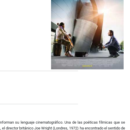
onforman su lenguaje cinematográfico. Una de las poéticas fílmicas que se
a
, el director británico Joe Wright (Londres, 1972) ha encontrado el sentido de