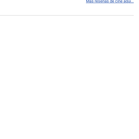
Más reseñas de cine aquí...