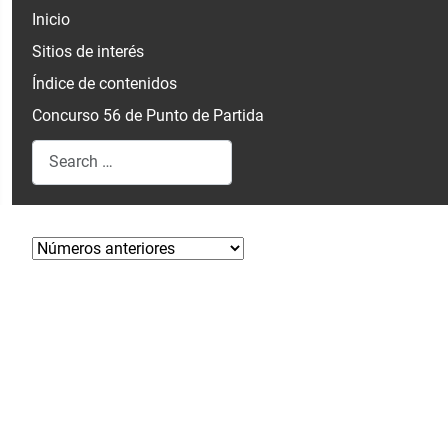
Inicio
Sitios de interés
Índice de contenidos
Concurso 56 de Punto de Partida
Search
Type 2 or more characters for results.