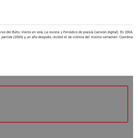
erso del Búho
,
Viento en vela
,
La revista
y
Periódico de poesía
(versión digital). En 2004,
 partida
(2004) y, un año después, recibió el de crónica del mismo certamen. Coordina