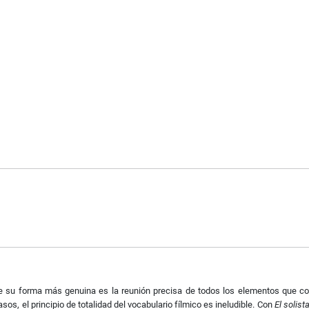
de su forma más genuina es la reunión precisa de todos los elementos que c
os, el principio de totalidad del vocabulario fílmico es ineludible. Con
El solist